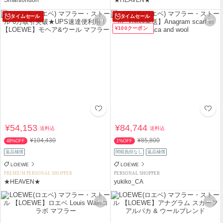
タイムセール
タイムセール
¥100クーポン
¥54,153
¥84,744
送料込
送料込
¥104,430
¥85,800
48%OFF
1%OFF
返品補償
関税負担なし
返品補償
LOEWE
LOEWE
PREMIUM PERSONAL SHOPPER
PERSONAL SHOPPER
★HEAVEN★
yukiko_CA