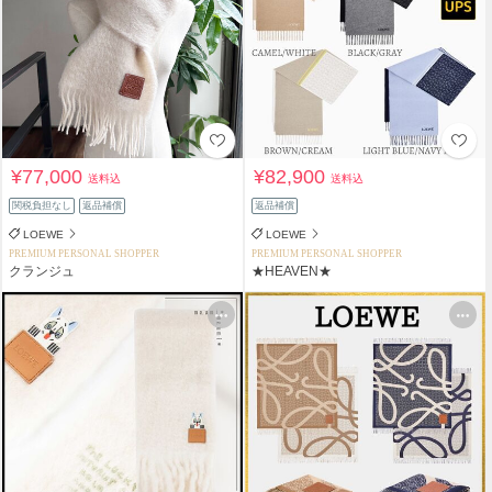
¥77,000
¥82,900
送料込
送料込
関税負担なし
返品補償
返品補償
LOEWE
LOEWE
PREMIUM PERSONAL SHOPPER
PREMIUM PERSONAL SHOPPER
クランジュ
★HEAVEN★