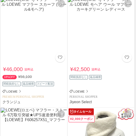
¥46,000
¥42,500
送料込
送料込
¥56,100
18%OFF
関税負担なし
返品補償
関税負担なし
返品補償
スピード配送
LOEWE
LOEWE
PREMIUM PERSONAL SHOPPER
PERSONAL SHOPPER
クランジュ
Jiyeon Select
タイムセール
¥2,000クーポン