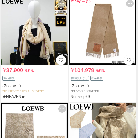
¥100クーポン
¥37,900
¥104,979
送料込
送料込
返品補償
関税負担なし
返品補償
LOEWE
LOEWE
PREMIUM PERSONAL SHOPPER
PERSONAL SHOPPER
★HEAVEN★
Nunssop39.