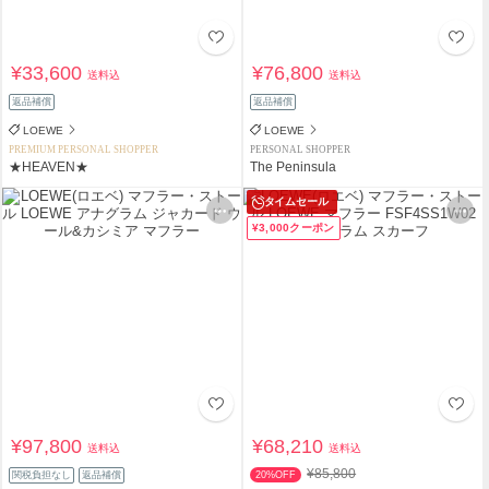
¥33,600
¥76,800
送料込
送料込
返品補償
返品補償
LOEWE
LOEWE
PREMIUM PERSONAL SHOPPER
PERSONAL SHOPPER
★HEAVEN★
The Peninsula
タイムセール
¥3,000クーポン
¥97,800
¥68,210
送料込
送料込
¥85,800
関税負担なし
返品補償
20%OFF