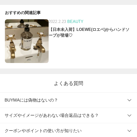
おすすめの関連記事
2022.2.23
BEAUTY
【日本未入荷】LOEWE(ロエベ)からハンドソ
ープが登場♡
よくある質問
BUYMAには偽物はないの？
サイズやイメージがあわない場合返品はできる？
クーポンやポイントの使い方が知りたい