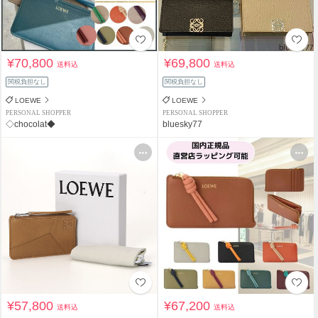
¥70,800
¥69,800
送料込
送料込
関税負担なし
関税負担なし
LOEWE
LOEWE
PERSONAL SHOPPER
PERSONAL SHOPPER
◇chocolat◆
bluesky77
¥57,800
¥67,200
送料込
送料込