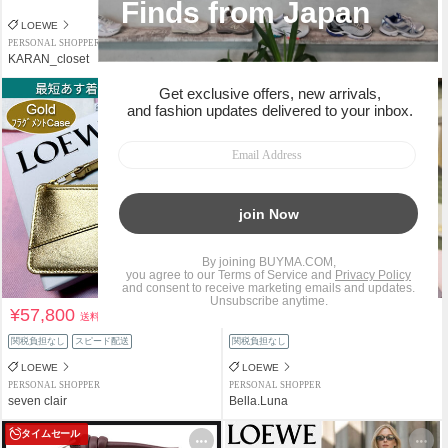
LOEWE
LOEWE
PERSONAL SHOPPER
PERSONAL SHOPPER
KARAN_closet
DeeIneAnne
¥57,800
¥82,000
送料込
送料込
関税負担なし
スピード配送
関税負担なし
LOEWE
LOEWE
PERSONAL SHOPPER
PERSONAL SHOPPER
seven clair
Bella.Luna
タイムセール