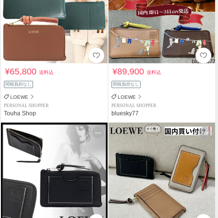
¥65,800
¥89,900
送料込
送料込
関税負担なし
関税負担なし
LOEWE
LOEWE
PERSONAL SHOPPER
PERSONAL SHOPPER
Touha Shop
bluesky77