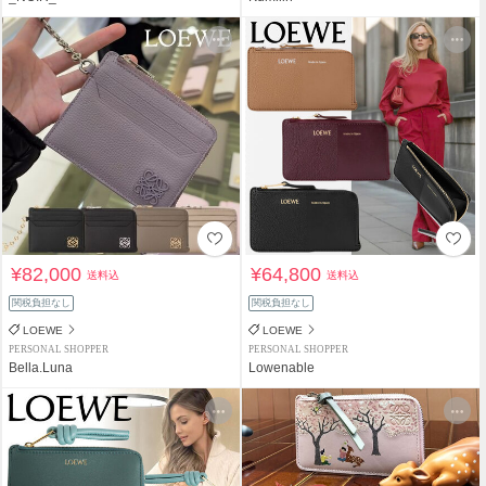
¥82,000
¥64,800
送料込
送料込
関税負担なし
関税負担なし
LOEWE
LOEWE
PERSONAL SHOPPER
PERSONAL SHOPPER
Bella.Luna
Lowenable