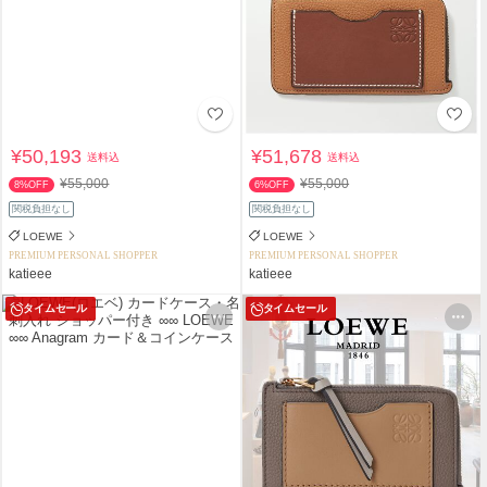
¥50,193
¥51,678
送料込
送料込
¥55,000
¥55,000
8%OFF
6%OFF
関税負担なし
関税負担なし
LOEWE
LOEWE
PREMIUM PERSONAL SHOPPER
PREMIUM PERSONAL SHOPPER
katieee
katieee
タイムセール
タイムセール