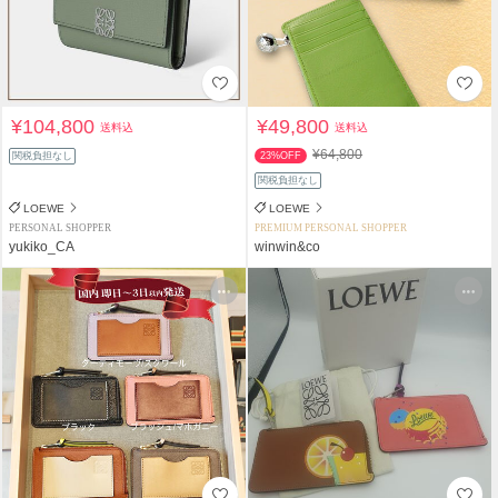
¥104,800
¥49,800
送料込
送料込
¥64,800
関税負担なし
23%OFF
関税負担なし
LOEWE
LOEWE
PERSONAL SHOPPER
PREMIUM PERSONAL SHOPPER
yukiko_CA
winwin&co