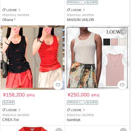
関税負担なし
返品補償
LOEWE
LOEWE
PERSONAL SHOPPER
PERSONAL SHOPPER
Ohana *
MAISON VAILOR
¥158,200
¥250,000
送料込
送料込
返品補償
関税負担なし
返品補償
LOEWE
LOEWE
PERSONAL SHOPPER
PERSONAL SHOPPER
CREA-Trd
bambiyk