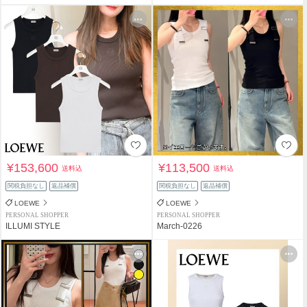
¥153,600
¥113,500
送料込
送料込
関税負担なし
返品補償
関税負担なし
返品補償
LOEWE
LOEWE
PERSONAL SHOPPER
PERSONAL SHOPPER
ILLUMI STYLE
March-0226