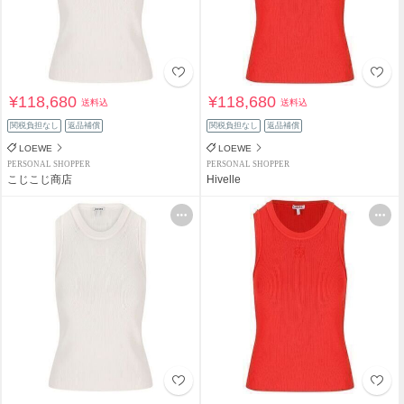
¥118,680
¥118,680
送料込
送料込
関税負担なし
返品補償
関税負担なし
返品補償
LOEWE
LOEWE
PERSONAL SHOPPER
PERSONAL SHOPPER
こじこじ商店
Hivelle