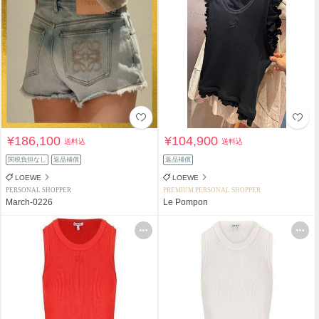
¥186,100
¥104,900
送料込
送料込
関税負担なし
返品補償
返品補償
LOEWE
LOEWE
PERSONAL SHOPPER
PREMIUM PERSONAL SHOPPER
March-0226
Le Pompon