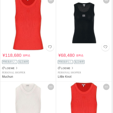
¥118,680
¥68,480
送料込
送料込
関税負担なし
返品補償
関税負担なし
返品補償
LOEWE
LOEWE
PERSONAL SHOPPER
PERSONAL SHOPPER
Muchun
Little Knot