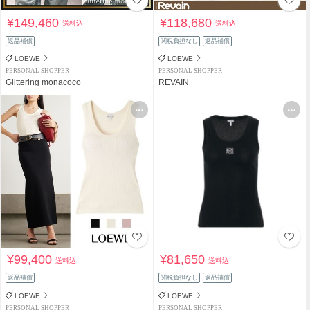
¥149,460
¥118,680
送料込
送料込
返品補償
関税負担なし
返品補償
LOEWE
LOEWE
PERSONAL SHOPPER
PERSONAL SHOPPER
Glittering monacoco
REVAIN
¥99,400
¥81,650
送料込
送料込
返品補償
関税負担なし
返品補償
LOEWE
LOEWE
PERSONAL SHOPPER
PERSONAL SHOPPER