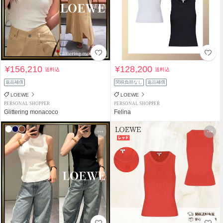
¥156,210
¥128,200
送料込
送料込
返品補償
関税負担なし
返品補償
LOEWE
LOEWE
PERSONAL SHOPPER
PERSONAL SHOPPER
Glittering monacoco
Felina