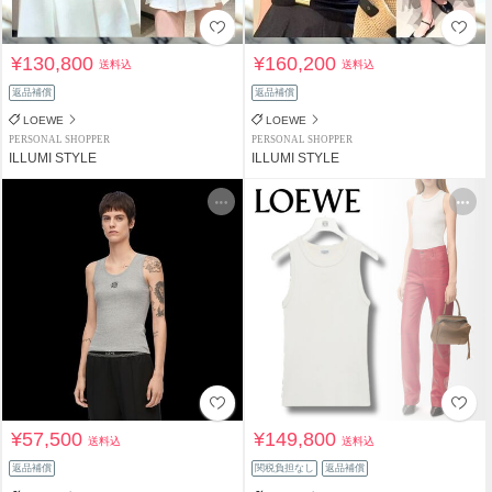
¥130,800
¥160,200
送料込
送料込
返品補償
返品補償
LOEWE
LOEWE
PERSONAL SHOPPER
PERSONAL SHOPPER
ILLUMI STYLE
ILLUMI STYLE
¥57,500
¥149,800
送料込
送料込
返品補償
関税負担なし
返品補償