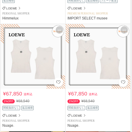
返品補償
関税負担なし
返品補償
スピード配送
LOEWE
LOEWE
PERSONAL SHOPPER
PREMIUM PERSONAL SHOPPER
Himmelux
IMPORT SELECT musee
¥67,850
¥67,850
送料込
送料込
¥68,540
¥68,540
1%OFF
1%OFF
関税負担なし
返品補償
関税負担なし
返品補償
LOEWE
LOEWE
PERSONAL SHOPPER
PERSONAL SHOPPER
Nuage.
Nuage.