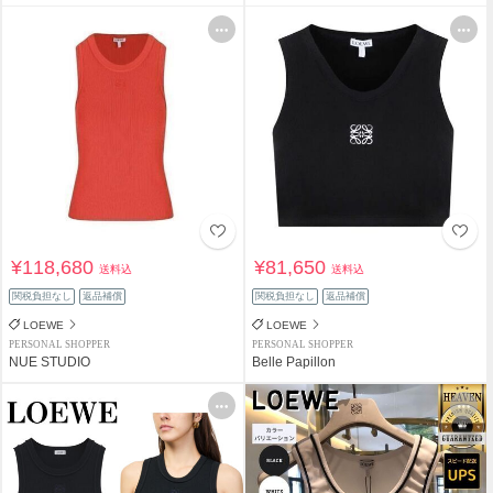
¥118,680
¥81,650
送料込
送料込
関税負担なし
返品補償
関税負担なし
返品補償
LOEWE
LOEWE
PERSONAL SHOPPER
PERSONAL SHOPPER
NUE STUDIO
Belle Papillon