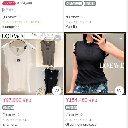
¥124,400
44%OFF
関税負担なし
返品補償
返品補償
LOEWE
LOEWE
PREMIUM PERSONAL SHOPPER
PERSONAL SHOPPER
momochani
Mamito
¥97,000
¥154,480
送料込
送料込
返品補償
返品補償
LOEWE
LOEWE
PERSONAL SHOPPER
PERSONAL SHOPPER
Enamorar
Glittering monacoco