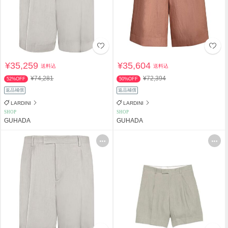
¥35,259
¥35,604
送料込
送料込
¥74,281
¥72,394
52%OFF
50%OFF
返品補償
返品補償
LARDINI
LARDINI
SHOP
SHOP
GUHADA
GUHADA