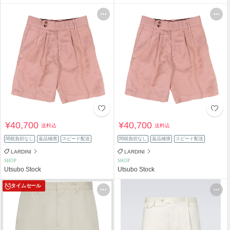
¥40,700
¥40,700
送料込
送料込
関税負担なし
返品補償
スピード配送
関税負担なし
返品補償
スピード配送
LARDINI
LARDINI
SHOP
SHOP
Utsubo Stock
Utsubo Stock
タイムセール