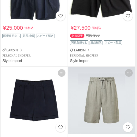
¥25,000
¥27,500
送料込
送料込
¥36,300
関税負担なし
返品補償
スピード配送
24%OFF
関税負担なし
返品補償
スピード配送
LARDINI
LARDINI
PERSONAL SHOPPER
PERSONAL SHOPPER
Style import
Style import