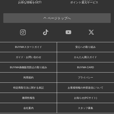
お得な情報をGET!
ポイント還元サービス
ページトップへ
BUYMAスタートガイド
安心への取り組み
ガイド・お問い合わせ
かんたん購入ガイド
BUYMA偽物販売防止の取り組み
BUYMA CARD
利用規約
プライバシー
特定商取引法に関する表記
お客様情報の外部送信について
脆弱性報告
お知らせ(PCサイト)
会社案内
スタッフ募集