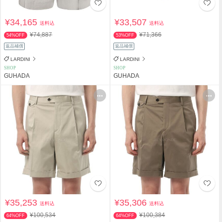
¥34,165
¥33,507
送料込
送料込
¥74,887
¥71,366
54%OFF
53%OFF
返品補償
返品補償
LARDINI
LARDINI
SHOP
SHOP
GUHADA
GUHADA
¥35,253
¥35,306
送料込
送料込
¥100,534
¥100,384
64%OFF
64%OFF