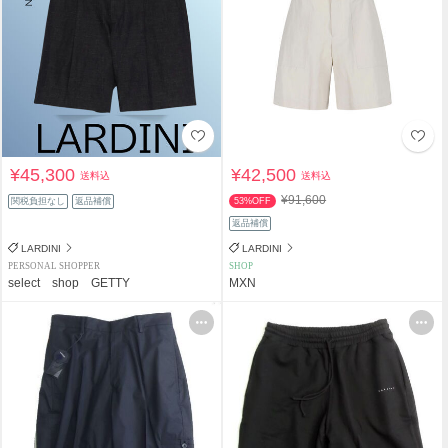
¥45,300
¥42,500
送料込
送料込
¥91,600
関税負担なし
返品補償
53%OFF
返品補償
LARDINI
LARDINI
PERSONAL SHOPPER
SHOP
select shop GETTY
MXN