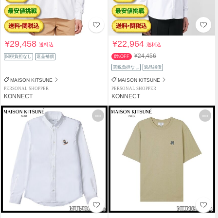
¥29,458
¥22,964
送料込
送料込
¥24,456
関税負担なし
返品補償
6%OFF
関税負担なし
返品補償
MAISON KITSUNE
MAISON KITSUNE
PERSONAL SHOPPER
PERSONAL SHOPPER
KONNECT
KONNECT