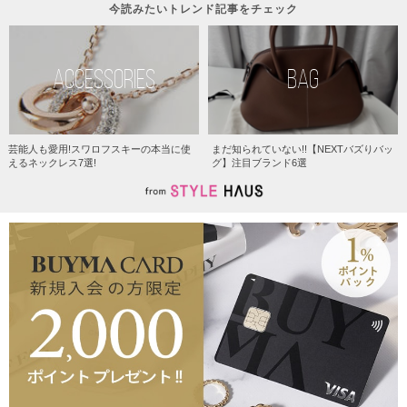
今読みたいトレンド記事をチェック
ACCESSORIES
BAG
芸能人も愛用!スワロフスキーの本当に使
まだ知られていない!!【NEXTバズりバッ
えるネックレス7選!
グ】注目ブランド6選