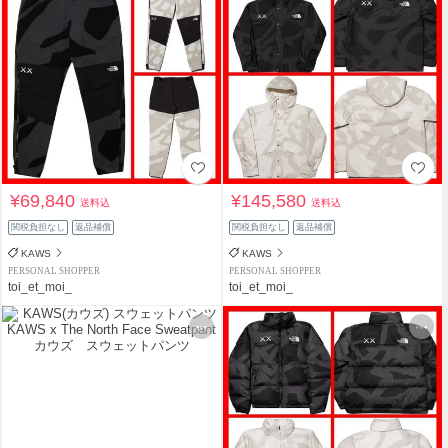
¥69,840
¥145,580
送料込
送料込
関税負担なし
返品補償
関税負担なし
返品補償
KAWS
KAWS
PERSONAL SHOPPER
PERSONAL SHOPPER
toi_et_moi_
toi_et_moi_