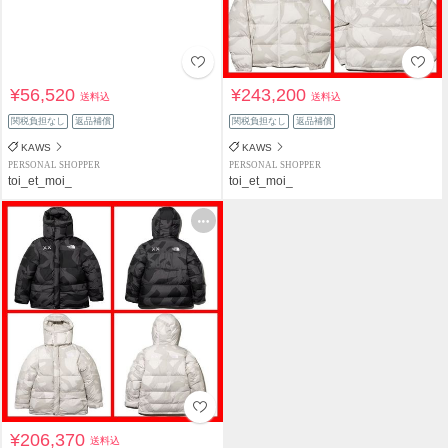
¥56,520
¥243,200
送料込
送料込
関税負担なし
返品補償
関税負担なし
返品補償
KAWS
KAWS
PERSONAL SHOPPER
PERSONAL SHOPPER
toi_et_moi_
toi_et_moi_
¥206,370
送料込