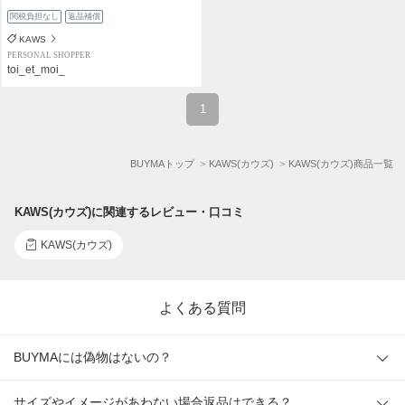
関税負担なし
返品補償
KAWS
PERSONAL SHOPPER
toi_et_moi_
1
BUYMAトップ
KAWS(カウズ)
KAWS(カウズ)商品一覧
KAWS(カウズ)に関連するレビュー・口コミ
KAWS(カウズ)
よくある質問
BUYMAには偽物はないの？
サイズやイメージがあわない場合返品はできる？