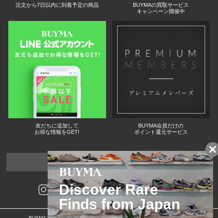
注文から7日以内に到着予定の商品
BUYMAの買取サービス
キャンペーン開催中
友だちに追加して
BUYMA会員だけの
お得な情報をGET!
ポイント還元サービス
ページトップへ
BUYMAスタートガイド
安心への取り組み