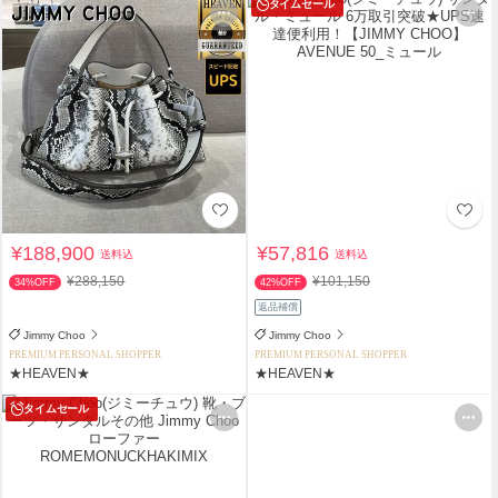
タイムセール
¥188,900
¥57,816
送料込
送料込
¥288,150
¥101,150
34%OFF
42%OFF
返品補償
Jimmy Choo
Jimmy Choo
PREMIUM PERSONAL SHOPPER
PREMIUM PERSONAL SHOPPER
★HEAVEN★
★HEAVEN★
タイムセール