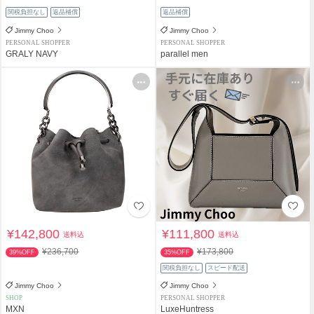
関税負担なし
返品補償
返品補償
Jimmy Choo
Jimmy Choo
PERSONAL SHOPPER
PERSONAL SHOPPER
GRALY NAVY
parallel men
¥142,800
¥111,800
送料込
送料込
¥236,700
¥173,800
39%OFF
35%OFF
関税負担なし
スピード配送
Jimmy Choo
Jimmy Choo
SHOP
PERSONAL SHOPPER
MXN
LuxeHuntress