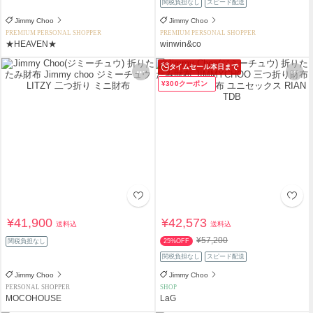
関税負担なし
スピード配送
Jimmy Choo
Jimmy Choo
PREMIUM PERSONAL SHOPPER
PREMIUM PERSONAL SHOPPER
★HEAVEN★
winwin&co
タイムセール
本日まで
¥300クーポン
¥41,900
¥42,573
送料込
送料込
¥57,200
関税負担なし
25%OFF
関税負担なし
スピード配送
Jimmy Choo
Jimmy Choo
PERSONAL SHOPPER
SHOP
MOCOHOUSE
LaG