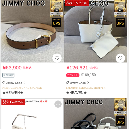
タイムセール
¥63,900
¥126,621
送料込
送料込
¥169,150
返品補償
25%OFF
Jimmy Choo
Jimmy Choo
PREMIUM PERSONAL SHOPPER
PREMIUM PERSONAL SHOPPER
★HEAVEN★
★HEAVEN★
タイムセール