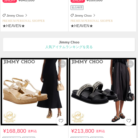
¥341,100
¥139,500
34%OFF
30%OFF
返品補償
Jimmy Choo
Jimmy Choo
PREMIUM PERSONAL SHOPPER
PREMIUM PERSONAL SHOPPER
★HEAVEN★
★HEAVEN★
Jimmy Choo
人気アイテムランキングを見る
¥168,800
¥213,800
送料込
送料込