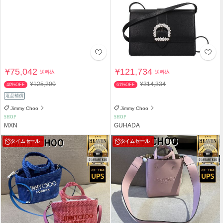
¥75,042
¥121,734
送料込
送料込
¥125,200
¥314,334
40%OFF
61%OFF
返品補償
Jimmy Choo
Jimmy Choo
SHOP
SHOP
MXN
GUHADA
タイムセール
タイムセール