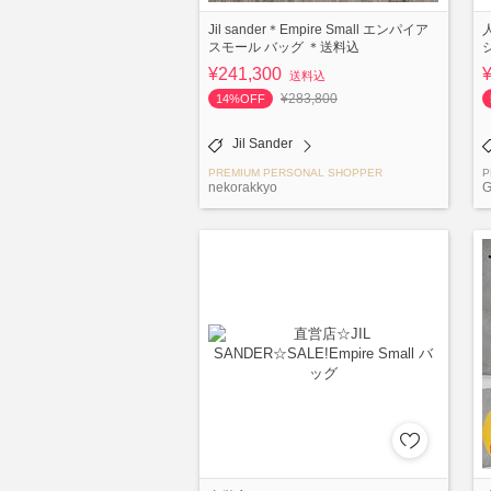
Jil sander＊Empire Small エンパイア
スモール バッグ ＊送料込
¥241,300
送料込
¥283,800
14%OFF
Jil Sander
PREMIUM PERSONAL SHOPPER
P
nekorakkyo
G