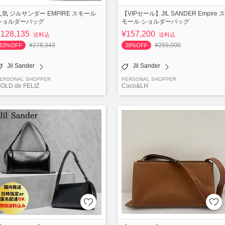
人気 ジルサンダー EMPIRE スモール
【VIPセール】JIL SANDER Empire ス
ショルダーバッグ
モール ショルダーバッグ
¥128,135
¥157,200
送料込
送料込
¥278,343
¥259,000
53%OFF
39%OFF
Jil Sander
Jil Sander
ERSONAL SHOPPER
PERSONAL SHOPPER
OLD de FELIZ
Coco&LH