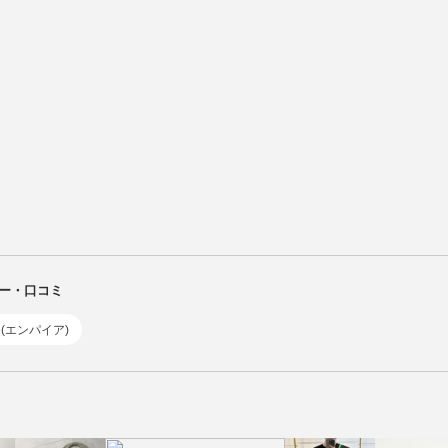
ビュー・口コミ
re(エンパイア)