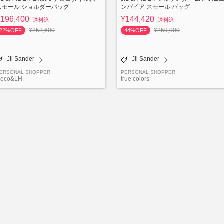
スモール ショルダーバッグ
ンパイア スモール バッグ
¥196,400
¥144,420
送料込
送料込
¥252,600
¥259,000
22%OFF
44%OFF
Jil Sander
Jil Sander
ERSONAL SHOPPER
PERSONAL SHOPPER
oco&LH
true colors