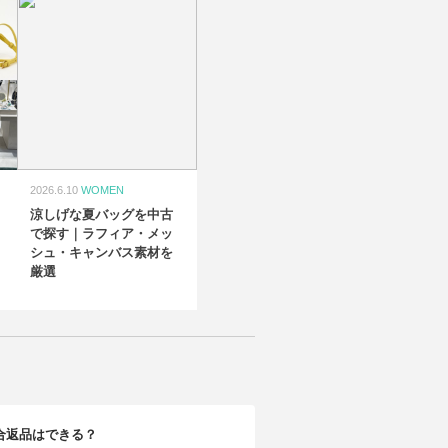
2026.6.10
WOMEN
涼しげな夏バッグを中古
で探す｜ラフィア・メッ
シュ・キャンバス素材を
厳選
合返品はできる？