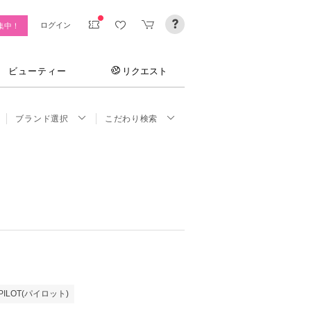
ログイン
集中！
ビューティー
リクエスト
ブランド選択
こだわり検索
PILOT(パイロット)