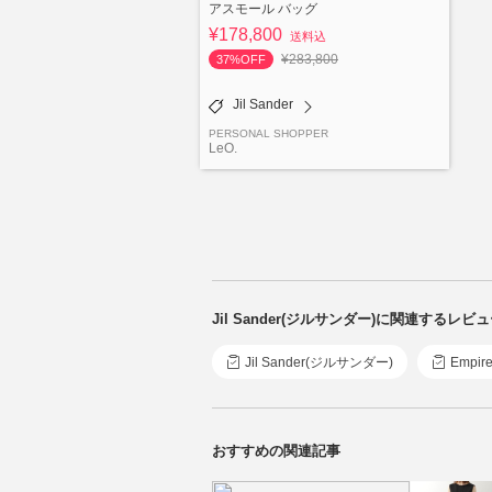
アスモール バッグ
¥178,800
送料込
¥283,800
37%OFF
Jil Sander
PERSONAL SHOPPER
LeO.
Jil Sander(ジルサンダー)に関連するレ
Jil Sander(ジルサンダー)
Empi
おすすめの関連記事