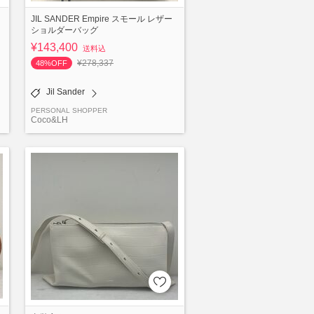
JIL SANDER Empire スモール レザー
ショルダーバッグ
¥143,400
送料込
¥278,337
48%OFF
Jil Sander
PERSONAL SHOPPER
Coco&LH