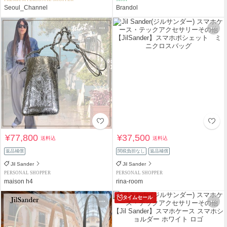
Seoul_Channel
Brandol
¥77,800
¥37,500
送料込
送料込
返品補償
関税負担なし
返品補償
Jil Sander
Jil Sander
PERSONAL SHOPPER
PERSONAL SHOPPER
maison h4
rina-room
タイムセール