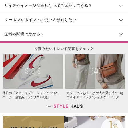
サイズやイメージがあわない場合返品はできる？
クーポンやポイントの使い方が知りたい
送料や関税はかかる？
今読みたいトレンド記事をチェック
SHOES
BAG
休日の「アクティブコーデ」にハマる!ス
カジュアルを格上げ!大人の男が持つべき
ニーカー最前線【メンズ2026夏】
本革ボディバッグ&ショルダーバッグ