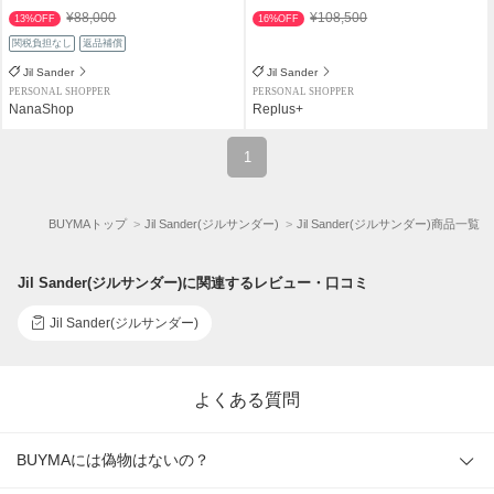
¥88,000
¥108,500
13%OFF
16%OFF
関税負担なし
返品補償
Jil Sander
Jil Sander
PERSONAL SHOPPER
PERSONAL SHOPPER
NanaShop
Replus+
1
BUYMAトップ
Jil Sander(ジルサンダー)
Jil Sander(ジルサンダー)商品一覧
Jil Sander(ジルサンダー)に関連するレビュー・口コミ
Jil Sander(ジルサンダー)
よくある質問
BUYMAには偽物はないの？