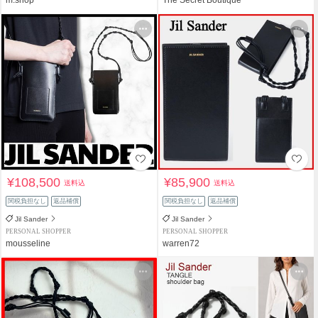
¥108,500
¥85,900
送料込
送料込
関税負担なし
返品補償
関税負担なし
返品補償
Jil Sander
Jil Sander
PERSONAL SHOPPER
PERSONAL SHOPPER
mousseline
warren72