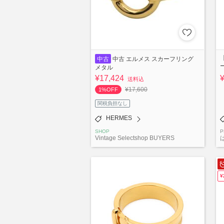
中古
中古 エルメス スカーフリング
メタル
¥17,424
送料込
¥17,600
1%OFF
関税負担なし
HERMES
SHOP
P
Vintage Selectshop BUYERS
¥