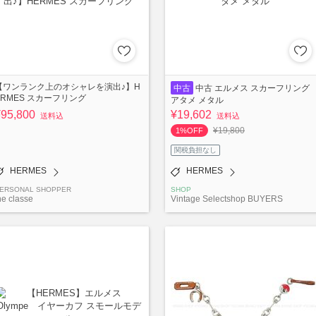
【ワンランク上のオシャレを演出♪】H
中古
中古 エルメス スカーフリング
ERMES スカーフリング
アタメ メタル
¥95,800
¥19,602
送料込
送料込
¥19,800
1%OFF
関税負担なし
HERMES
HERMES
ERSONAL SHOPPER
SHOP
he classe
Vintage Selectshop BUYERS