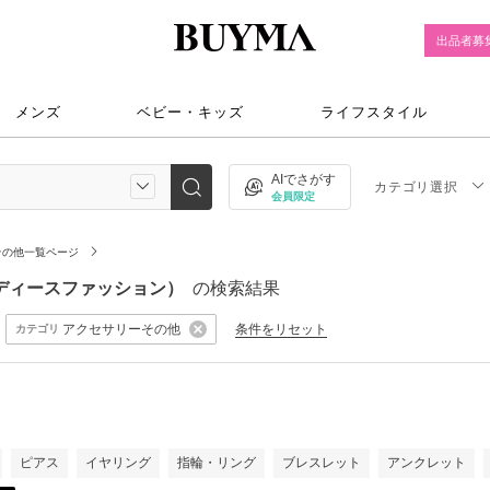
出品者募
メンズ
ベビー・キッズ
ライフスタイル
AIでさがす
カテゴリ選択
会員限定
その他一覧ページ
（レディースファッション）
の検索結果
アクセサリーその他
条件をリセット
カテゴリ
）
ピアス
イヤリング
指輪・リング
ブレスレット
アンクレット