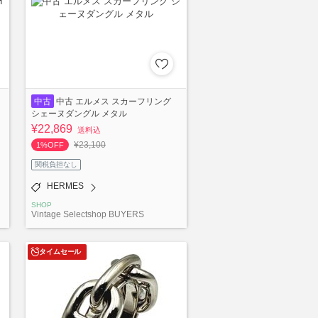
中古
中古 エルメス スカーフリング
シェーヌダングル メタル
¥22,869
送料込
¥23,100
1%OFF
関税負担なし
HERMES
SHOP
Vintage Selectshop BUYERS
タイムセール