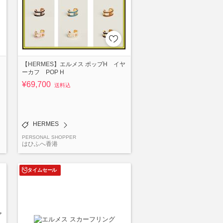
【HERMES】エルメス ポップH イヤ
ーカフ POP H
¥69,700
送料込
HERMES
PERSONAL SHOPPER
はひふへ香港
タイムセール