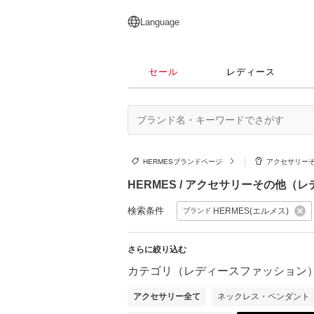
English
日本語
简体中文
繁體中文
Language
セール
レディース
HERMESブランドページ
アクセサリー
HERMES / アクセサリーその他
検索条件
HERMES(エルメス)
ブランド
さらに絞り込む
カテゴリ（レディースファッション
アクセサリー全て
ネックレス・ペンダント