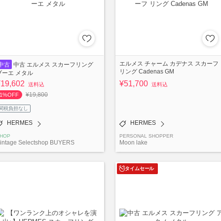
エルメス チャーム カデナス スカーフ
中古
中古 エルメス スカーフリング
リング Cadenas GM
ブーエ メタル
¥19,602
¥51,700
送料込
送料込
¥19,800
1%OFF
関税負担なし
HERMES
HERMES
HOP
PERSONAL SHOPPER
intage Selectshop BUYERS
Moon lake
タイムセール