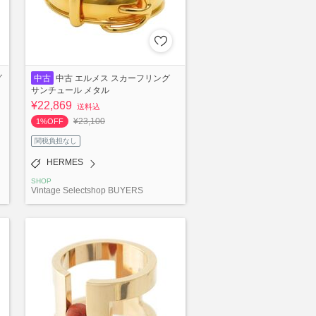
グ
中古
中古 エルメス スカーフリング
サンチュール メタル
¥22,869
送料込
¥23,100
1%OFF
関税負担なし
HERMES
SHOP
Vintage Selectshop BUYERS