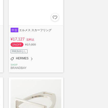
中古
エルメス スカーフリング
¥17,127
送料込
¥17,300
1%OFF
関税負担なし
HERMES
SHOP
BRANDBAY