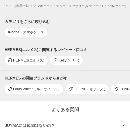
ES(エルメス)商品一覧
スマホケース・テックアクセサリー(レディース)
Kelly(ケリー)
カテゴリをさらに絞り込む
iPhone・スマホケース
HERMES(エルメス)に関連するレビュー・口コミ
HERMES(エルメス)
Kelly(ケリー)
HERMES の関連ブランドからさがす
Louis Vuitton ( ルイヴィトン )
CELINE ( セリーヌ )
CHAN
よくある質問
BUYMAには偽物はないの？