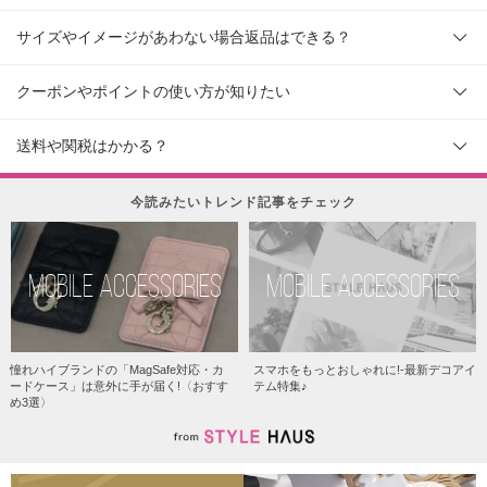
サイズやイメージがあわない場合返品はできる？
クーポンやポイントの使い方が知りたい
送料や関税はかかる？
今読みたいトレンド記事をチェック
MOBILE ACCESSORIES
MOBILE ACCESSORIES
憧れハイブランドの「MagSafe対応・カ
スマホをもっとおしゃれに!-最新デコアイ
ードケース」は意外に手が届く!〈おすす
テム特集♪
め3選〉