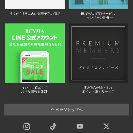
注文から7日以内に到着予定の商品
BUYMAの買取サービス
キャンペーン開催中
友だちに追加して
BUYMA会員だけの
お得な情報をGET!
ポイント還元サービス
ページトップへ