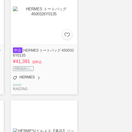
ッ
中古
HERMES トートバッグ 450032
6Y0135
¥41,391
送料込
関税負担なし
HERMES
SHOP
RAGTAG