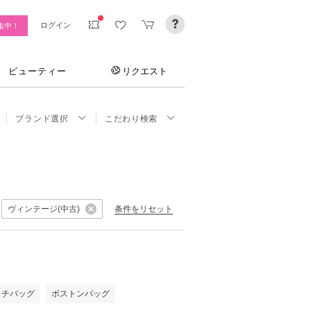
ログイン
集中！
ビューティー
リクエスト
ブランド選択
こだわり検索
ヴィンテージ(中古)
条件をリセット
ッチバッグ
ボストンバッグ