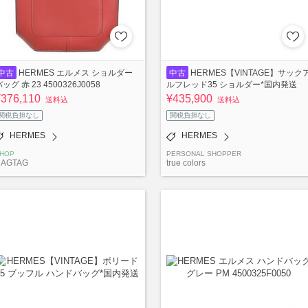
中古
HERMES エルメス ショルダー
中古
HERMES【VINTAGE】サック
ッグ 赤 23 4500326J0058
ルフレッド35 ショルダー*国内発送
¥376,110
¥435,900
送料込
送料込
関税負担なし
関税負担なし
HERMES
HERMES
HOP
PERSONAL SHOPPER
RAGTAG
true colors