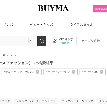
出品者募
メンズ
ベビー・キッズ
ライフスタイル
AIでさがす
カテゴリ選択
会員限定
ン一覧ページ
ィースファッション）
の検索結果
バッグ・カバン
バーキン
35
カテゴリ
キーワード
キーワード
）
ドバッグ
ショルダーバッグ・ポシェット
バックパック・リュック
クラ