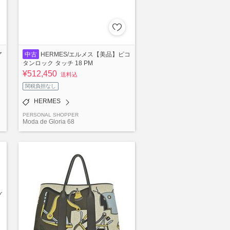
ア
中古
HERMES/エルメス【美品】ピコ
タンロック タッチ 18 PM
¥512,450
送料込
関税負担なし
HERMES
PERSONAL SHOPPER
Moda de Gloria 68