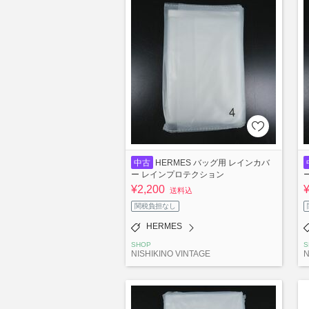
中古
HERMES バッグ用 レインカバ
ー レインプロテクション
¥2,200
送料込
関税負担なし
HERMES
SHOP
S
NISHIKINO VINTAGE
N