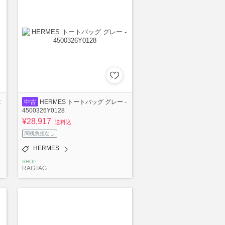
x
中古
HERMES トートバッグ グレー -
4500326Y0128
¥28,917
送料込
関税負担なし
HERMES
SHOP
RAGTAG