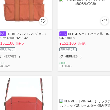
中古
HERMES ハンドバッグ オレン
中古
HERMES ハンドバッグ 黒 - 45
 PM 4500326Y0042
0326Y0039
¥151,106
¥151,106
送料込
送料込
関税負担なし
関税負担なし
HERMES
HERMES
HOP
SHOP
RAGTAG
RAGTAG