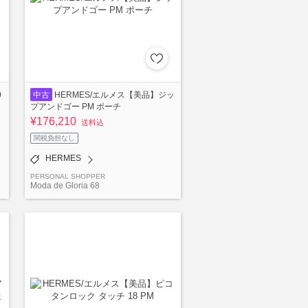
0
中古
HERMES/エルメス【美品】ジッ
プアンドゴー PM ポーチ
¥176,210
送料込
関税負担なし
HERMES
PERSONAL SHOPPER
Moda de Gloria 68