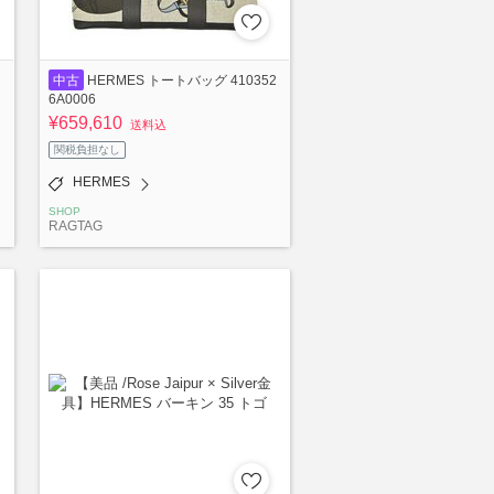
中古
HERMES トートバッグ 410352
6A0006
¥659,610
送料込
関税負担なし
HERMES
SHOP
RAGTAG