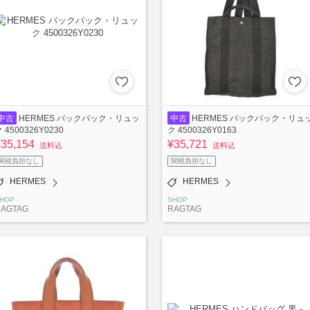
中古
HERMES バックパック・リュッ
中古
HERMES バックパック・リュ
 4500326Y0230
ク 4500326Y0163
¥35,154
¥35,721
送料込
送料込
関税負担なし
関税負担なし
HERMES
HERMES
HOP
SHOP
RAGTAG
RAGTAG