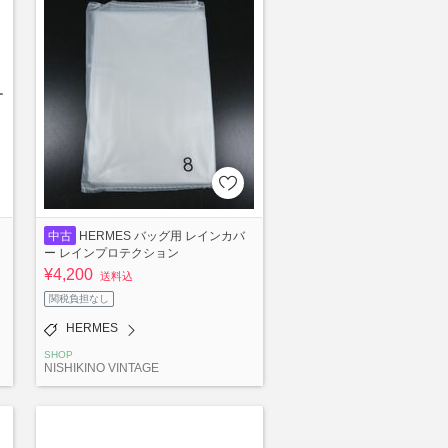
中古
HERMES バッグ用 レインカバ
ー レインプロテクション
¥4,200
送料込
関税負担なし
HERMES
SHOP
NISHIKINO VINTAGE