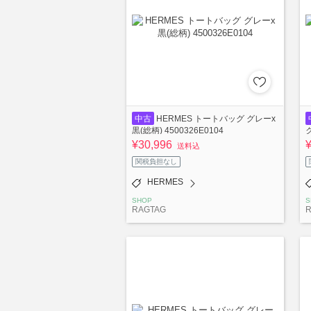
中古
HERMES トートバッグ グレーx
黒(総柄) 4500326E0104
ク
¥30,996
送料込
関税負担なし
HERMES
SHOP
S
RAGTAG