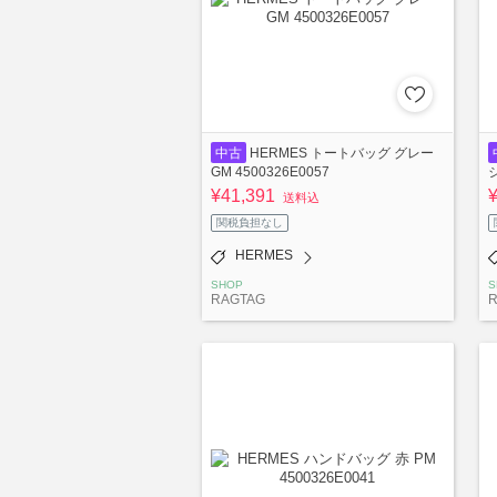
中古
HERMES トートバッグ グレー
GM 4500326E0057
ジ
¥41,391
送料込
関税負担なし
HERMES
SHOP
S
RAGTAG