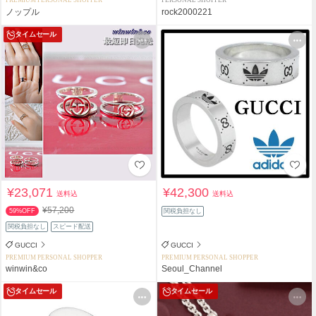
PREMIUM PERSONAL SHOPPER
PERSONAL SHOPPER
ノップル
rock2000221
タイムセール
¥23,071
¥42,300
送料込
送料込
¥57,200
59%OFF
関税負担なし
関税負担なし
スピード配送
GUCCI
GUCCI
PREMIUM PERSONAL SHOPPER
PREMIUM PERSONAL SHOPPER
winwin&co
Seoul_Channel
タイムセール
タイムセール