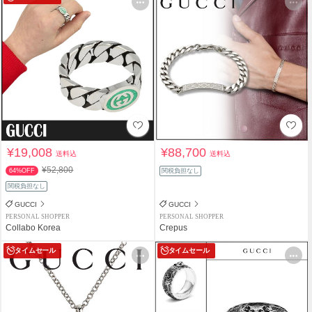
¥19,008
¥88,700
送料込
送料込
¥52,800
64%OFF
関税負担なし
関税負担なし
GUCCI
GUCCI
PERSONAL SHOPPER
PERSONAL SHOPPER
Collabo Korea
Crepus
タイムセール
タイムセール