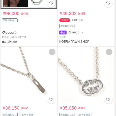
¥98,000
¥49,302
送料込
送料込
¥49,800
関税負担なし
1%OFF
関税負担なし
中古
GUCCI
GUCCI
PERSONAL SHOPPER
SHOP
nanaly me
KOERA PAWN SHOP
¥36,150
¥35,050
送料込
送料込
関税負担なし
スピード配送
関税負担なし
スピード配送