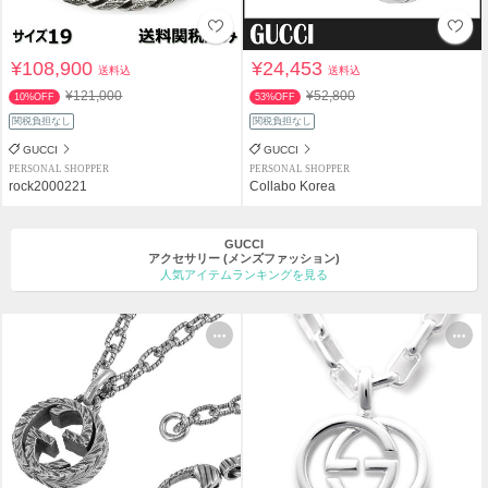
¥108,900
¥24,453
送料込
送料込
¥121,000
¥52,800
10%OFF
53%OFF
関税負担なし
関税負担なし
GUCCI
GUCCI
PERSONAL SHOPPER
PERSONAL SHOPPER
rock2000221
Collabo Korea
GUCCI
アクセサリー
(メンズファッション)
人気アイテムランキングを見る