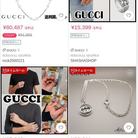
¥80,487
¥15,399
送料込
送料込
¥91,300
11%OFF
関税負担なし
関税負担なし
GUCCI
GUCCI
PERSONAL SHOPPER
PERSONAL SHOPPER
rock2000221
SHASHASHOP
タイムセール
タイムセール