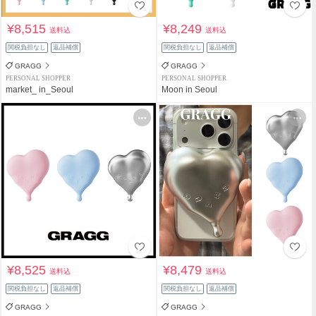
¥8,515
¥8,249
送料込
送料込
関税負担なし
返品補償
関税負担なし
返品補償
GRAGG
GRAGG
PERSONAL SHOPPER
PERSONAL SHOPPER
market_ in_Seoul
Moon in Seoul
¥8,525
¥8,479
送料込
送料込
関税負担なし
返品補償
関税負担なし
返品補償
GRAGG
GRAGG