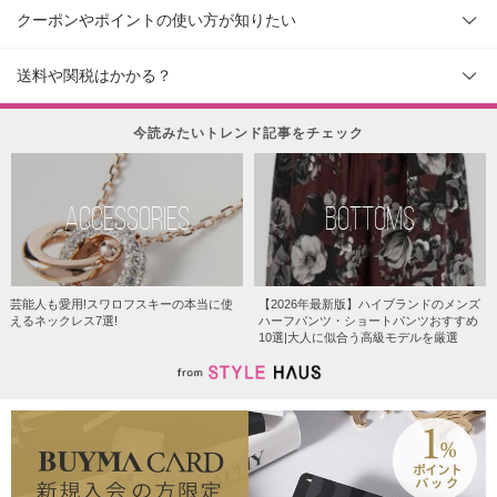
クーポンやポイントの使い方が知りたい
送料や関税はかかる？
今読みたいトレンド記事をチェック
ACCESSORIES
BOTTOMS
芸能人も愛用!スワロフスキーの本当に使
【2026年最新版】ハイブランドのメンズ
えるネックレス7選!
ハーフパンツ・ショートパンツおすすめ
10選|大人に似合う高級モデルを厳選