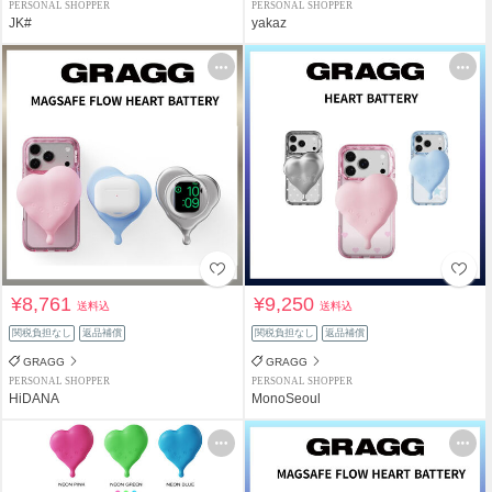
PERSONAL SHOPPER
PERSONAL SHOPPER
JK#
yakaz
¥8,761
¥9,250
送料込
送料込
関税負担なし
返品補償
関税負担なし
返品補償
GRAGG
GRAGG
PERSONAL SHOPPER
PERSONAL SHOPPER
HiDANA
MonoSeoul