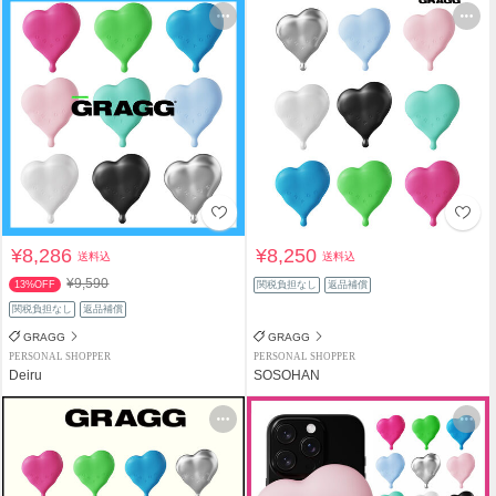
¥8,286
¥8,250
送料込
送料込
¥9,590
13%OFF
関税負担なし
返品補償
関税負担なし
返品補償
GRAGG
GRAGG
PERSONAL SHOPPER
PERSONAL SHOPPER
Deiru
SOSOHAN