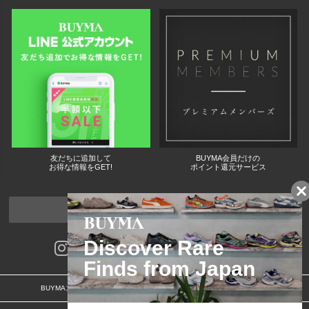
友だちに追加して
BUYMA会員だけの
お得な情報をGET!
ポイント還元サービス
ページトップへ
BUYMAスタートガイド
安心への取り組み