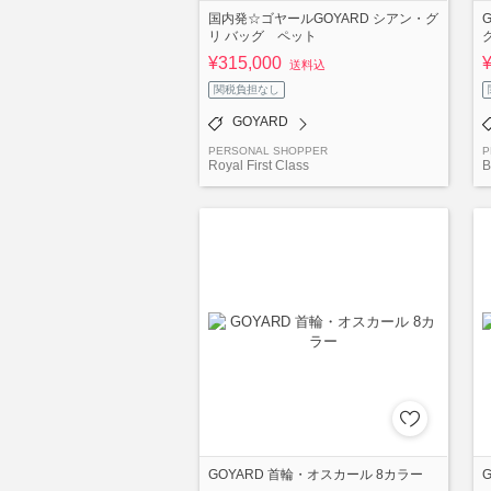
国内発☆ゴヤールGOYARD シアン・グ
リ バッグ ペット
¥315,000
送料込
関税負担なし
GOYARD
PERSONAL SHOPPER
P
Royal First Class
B
GOYARD 首輪・オスカール 8カラー