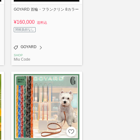
GOYARD 首輪・フランクリン 8カラー
¥160,000
送料込
関税負担なし
GOYARD
SHOP
Miu Code