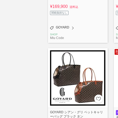
¥169,900
送料込
関税負担なし
GOYARD
SHOP
S
Miu Code
M
GOYARD シアン・グリ ペットキャリ
ーバッグ ブラック タン