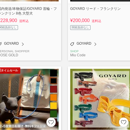
国内発送/本物保証/GOYARD 首輪・フ
GOYARD リード・フランクリン
ランクリン 8色 大型犬
¥228,900
¥200,000
送料込
送料込
関税負担なし
関税負担なし
GOYARD
GOYARD
ERSONAL SHOPPER
SHOP
OSE GOLD
Miu Code
タイムセール