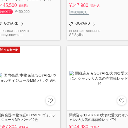
¥445,500
¥147,980
送料込
送料込
¥450,000
1%OFF
関税負担なし
GOYARD
GOYARD
ERSONAL SHOPPER
PERSONAL SHOPPER
appysnowman
SF Stylist
タイムセール
国内発送/本物保証/GOYARD ヴォルテ
関税込み★GOYARD大切な愛犬にオ
ィジュールMM バッグ 9色
ャレ♪大人気の赤首輪レッドT4
¥587,804
¥144,980
送料込
送料込