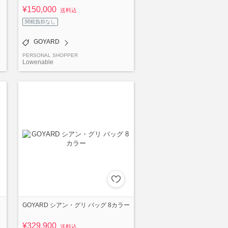
¥150,000
送料込
関税負担なし
GOYARD
PERSONAL SHOPPER
Lowenable
シ
GOYARD シアン・グリ バッグ 8カラー
¥329,900
送料込