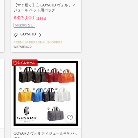
【すぐ届く】〇 GOYARD ヴォルティ
ジュール ペット用バッグ
¥325,000
送料込
関税負担なし
GOYARD
PREMIUM PERSONAL SHOPPER
winwin&co
タイムセール
GOYARD ヴォルティジュールMM バッ