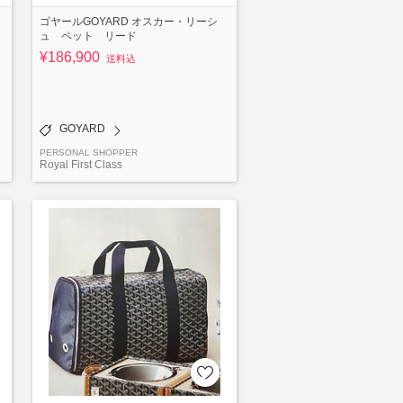
ゴヤールGOYARD オスカー・リーシ
ュ ペット リード
¥186,900
送料込
GOYARD
PERSONAL SHOPPER
Royal First Class