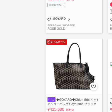
関税負担なし
GOYARD
PERSONAL SHOPPER
P
ROSE GOLD
R
タイムセール
中古
◆GOYARD◆Chien Gris ペット
キャリーバッグ Goyardine ブラック
¥435,600
送料込