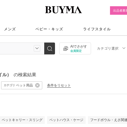
出品者募
メンズ
ベビー・キッズ
ライフスタイル
AIでさがす
カテゴリ選択
会員限定
タイル）
の検索結果
ペット用品
条件をリセット
カテゴリ
ペットキャリー・スリング
ペットハウス・ケージ
フードボウル・えさ関