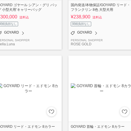
GOYARD ゴヤール シアン・グリ バッ
国内発送/本物保証/GOYARD リード・
グ 小型犬用’キャリーバッグ
フランクリン 8色 大型犬用
¥300,000
¥238,900
送料込
送料込
関税負担なし
関税負担なし
GOYARD
GOYARD
ERSONAL SHOPPER
PERSONAL SHOPPER
ella.Luna
ROSE GOLD
GOYARD リード・エドモン 8カラー
GOYARD 首輪・エドモン 8カラー