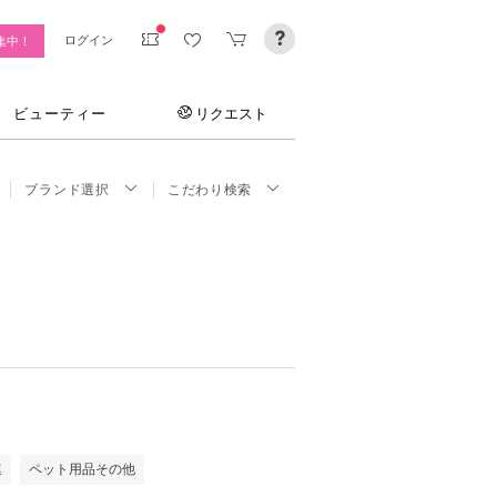
ログイン
集中！
ビューティー
リクエスト
ブランド選択
こだわり検索
連
ペット用品その他