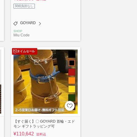
関税負担なし
GOYARD
SHOP
Miu Code
タイムセール
【すぐ届く】〇 GOYARD 首輪・エド
モン ギフトラッピング可
¥110,642
送料込