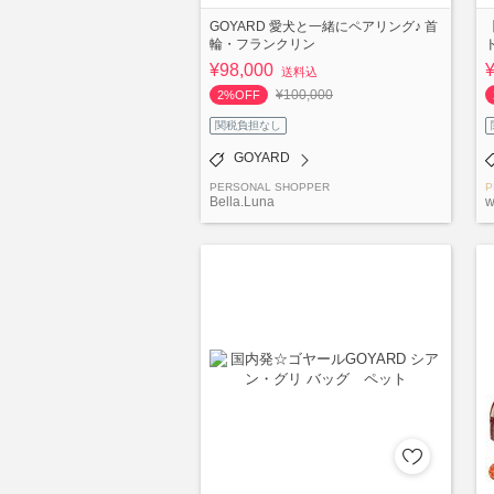
GOYARD 愛犬と一緒にペアリング♪ 首
輪・フランクリン
¥98,000
送料込
¥100,000
2%OFF
関税負担なし
GOYARD
PERSONAL SHOPPER
P
Bella.Luna
w