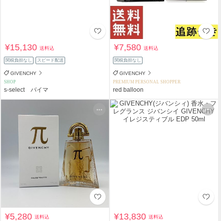
¥15,130
¥7,580
送料込
送料込
関税負担なし
スピード配送
関税負担なし
GIVENCHY
GIVENCHY
SHOP
PREMIUM PERSONAL SHOPPER
s-select バイマ
red balloon
¥5,280
¥13,830
送料込
送料込