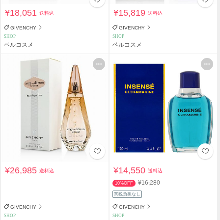
¥18,051
¥15,819
送料込
送料込
GIVENCHY
GIVENCHY
SHOP
SHOP
ベルコスメ
ベルコスメ
¥26,985
¥14,550
送料込
送料込
¥16,280
10%OFF
関税負担なし
GIVENCHY
GIVENCHY
SHOP
SHOP