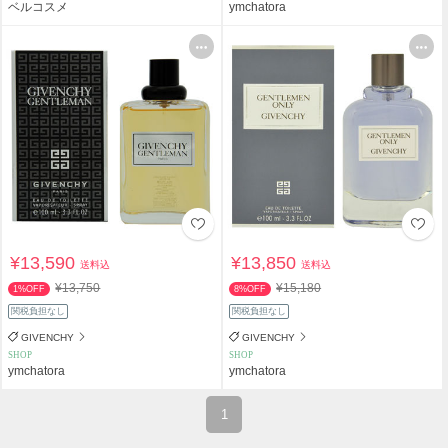
ベルコスメ
ymchatora
¥13,590
¥13,850
送料込
送料込
¥13,750
¥15,180
1%OFF
8%OFF
関税負担なし
関税負担なし
GIVENCHY
GIVENCHY
SHOP
SHOP
ymchatora
ymchatora
1