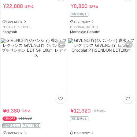
¥22,888
¥8,860
送料込
送料込
関税負担なし
GIVENCHY
GIVENCHY
PERSONAL SHOPPER
PERSONAL SHOPPER
babybbb
Maritokyo.Beaute'
¥6,380
¥12,320
送料込
+送料着払
¥11,000
42%OFF
関税負担なし
関税負担なし
スピード配送
GIVENCHY
GIVENCHY