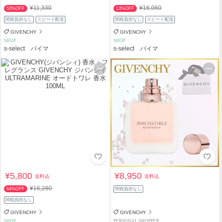
¥11,330
¥16,060
53%OFF
13%OFF
関税負担なし
スピード配送
関税負担なし
スピード配送
GIVENCHY
GIVENCHY
SHOP
SHOP
s-select バイマ
s-select バイマ
¥5,800
¥8,950
送料込
送料込
¥16,280
64%OFF
関税負担なし
関税負担なし
GIVENCHY
GIVENCHY
SHOP
PERSONAL SHOPPER