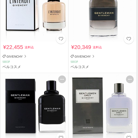
¥22,455
¥20,349
送料込
送料込
GIVENCHY
GIVENCHY
SHOP
SHOP
ベルコスメ
ベルコスメ