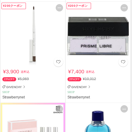
¥200クーポン
¥200クーポン
¥3,900
¥7,400
送料込
送料込
¥5,069
¥10,312
23%OFF
28%OFF
GIVENCHY
GIVENCHY
SHOP
SHOP
Strawberrynet
Strawberrynet