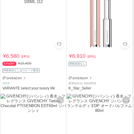
¥6,580
¥6,910
送料込
送料込
¥15,400
57%OFF
関税負担なし
関税負担なし
スピード配送
GIVENCHY
GIVENCHY
SHOP
PERSONAL SHOPPER
VARIANTE select your luxury life
K_Star_Seller