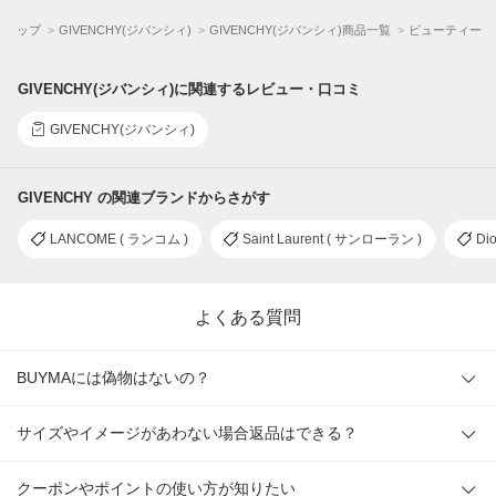
MAトップ
GIVENCHY(ジバンシィ)
GIVENCHY(ジバンシィ)商品一覧
ビューティー
GIVENCHY(ジバンシィ)に関連するレビュー・口コミ
GIVENCHY(ジバンシィ)
GIVENCHY の関連ブランドからさがす
LANCOME ( ランコム )
Saint Laurent ( サンローラン )
Di
よくある質問
BUYMAには偽物はないの？
サイズやイメージがあわない場合返品はできる？
クーポンやポイントの使い方が知りたい