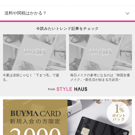
送料や関税はかかる？
今読みたいトレンド記事をチェック
MAKEUP
MAKEUP
今夏は涙袋じゃなく「下まつ毛」で盛
毎日メイクの参考になるのは「韓国女優
る。
メイク」~新生活が始まる方必見~