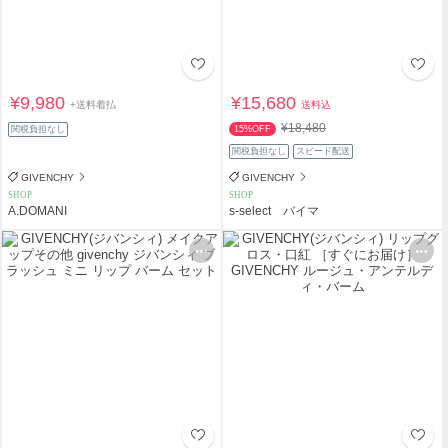
¥9,980
¥15,680
+送料着払
送料込
¥18,480
関税負担なし
15%OFF
関税負担なし
スピード配送
GIVENCHY
GIVENCHY
SHOP
SHOP
A.DOMANI
s-select バイマ