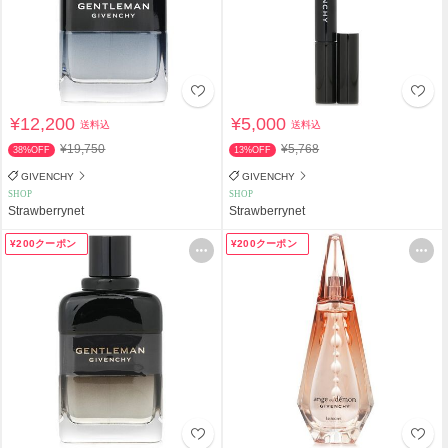
¥12,200
¥5,000
送料込
送料込
¥19,750
¥5,768
38%OFF
13%OFF
GIVENCHY
GIVENCHY
SHOP
SHOP
Strawberrynet
Strawberrynet
¥200クーポン
¥200クーポン