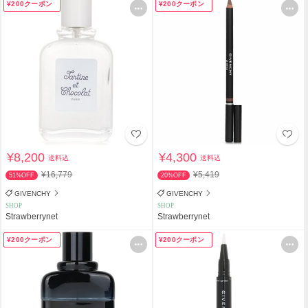
¥200クーポン
¥200クーポン
¥8,200
¥4,300
送料込
送料込
¥16,779
¥5,419
51%OFF
20%OFF
GIVENCHY
GIVENCHY
SHOP
SHOP
Strawberrynet
Strawberrynet
¥200クーポン
¥200クーポン