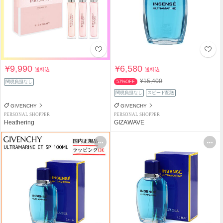
¥9,990
¥6,580
送料込
送料込
¥15,400
関税負担なし
57%OFF
関税負担なし
スピード配送
GIVENCHY
GIVENCHY
PERSONAL SHOPPER
PERSONAL SHOPPER
Heathering
GIZAWAVE