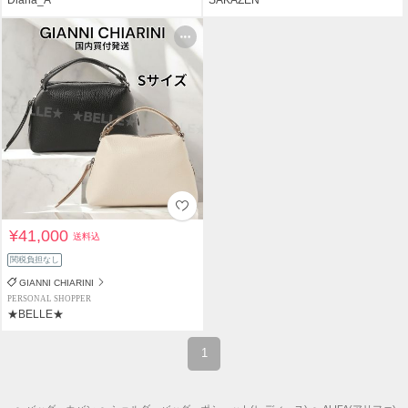
¥41,000
送料込
関税負担なし
GIANNI CHIARINI
PERSONAL SHOPPER
★BELLE★
1