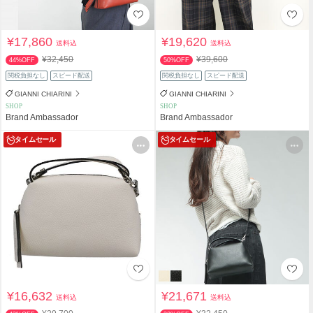
¥17,860
¥19,620
送料込
送料込
¥32,450
¥39,600
44%OFF
50%OFF
関税負担なし
スピード配送
関税負担なし
スピード配送
GIANNI CHIARINI
GIANNI CHIARINI
SHOP
SHOP
Brand Ambassador
Brand Ambassador
タイムセール
タイムセール
¥16,632
¥21,671
送料込
送料込