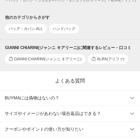
一覧
バッグ・カバン
ショルダーバッグ・ポシェット(レディース)
ALIFA(アリファ)
他のカテゴリからさがす
バッグ・カバン ALL
ハンドバッグ
GIANNI CHIARINI(ジャンニ キアリーニ)に関連するレビュー・口コミ
GIANNI CHIARINI(ジャンニ キアリーニ)
ALIFA(アリファ)
よくある質問
BUYMAには偽物はないの？
サイズやイメージがあわない場合返品はできる？
クーポンやポイントの使い方が知りたい