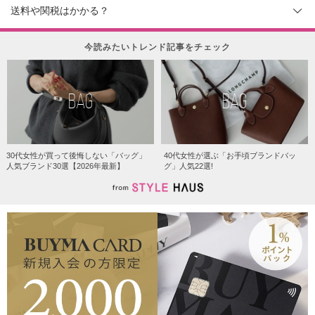
送料や関税はかかる？
今読みたいトレンド記事をチェック
BAG
BAG
30代女性が買って後悔しない「バッグ」
40代女性が選ぶ「お手頃ブランドバッ
人気ブランド30選【2026年最新】
グ」人気22選!