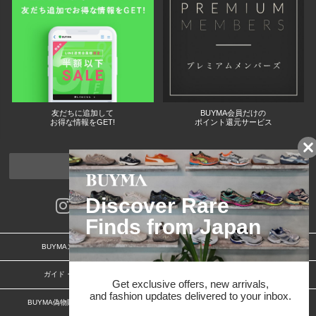
友だちに追加して
BUYMA会員だけの
お得な情報をGET!
ポイント還元サービス
ページトップへ
BUYMAスタートガイド
安心への取り組み
ガイド・お問い合わせ
かんたん購入ガイド
BUYMA偽物販売防止の取り組み
BUYMA CARD