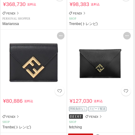
¥368,730
¥98,383
送料込
送料込
FENDI
FENDI
PERSONAL SHOPPER
SHOP
Mariarosa
Trenbe(トレンビ)
¥80,886
¥127,030
送料込
送料込
関税負担なし
スピード配送
FENDI
FENDI
SHOP
SHOP
Trenbe(トレンビ)
fetching