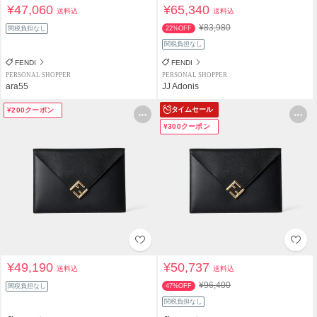
¥47,060
¥65,340
送料込
送料込
¥83,980
関税負担なし
22%OFF
関税負担なし
FENDI
FENDI
PERSONAL SHOPPER
PERSONAL SHOPPER
ara55
JJ Adonis
タイムセール
¥200クーポン
¥300クーポン
¥49,190
¥50,737
送料込
送料込
¥96,400
関税負担なし
47%OFF
関税負担なし