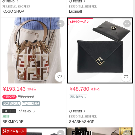
FENDI
FENDI
PERSONAL SHOPPER
PERSONAL SHOPPER
KOGO SHOP
Luxmall
¥200クーポン
¥193,143
¥48,780
送料込
送料込
¥356,282
45%OFF
関税負担なし
関税負担なし
スピード配送
FENDI
FENDI
SHOP
PERSONAL SHOPPER
REXMONDE
SHASHASHOP
タイムセール