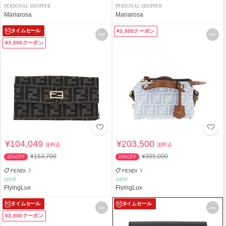
PERSONAL SHOPPER
PERSONAL SHOPPER
Mariarosa
Mariarosa
タイムセール
¥3,000クーポン
¥3,000クーポン
¥104,049
¥203,500
送料込
送料込
¥153,700
¥305,000
32%OFF
33%OFF
FENDI
FENDI
SHOP
SHOP
FlyingLux
FlyingLux
タイムセール
タイムセール
¥3,000クーポン