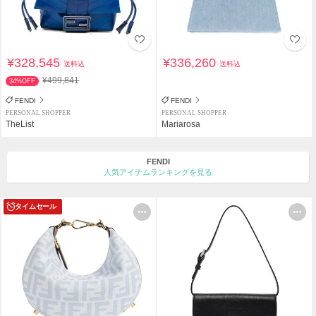
¥328,545
¥336,260
送料込
送料込
¥499,841
34%OFF
FENDI
FENDI
PERSONAL SHOPPER
PERSONAL SHOPPER
TheList
Mariarosa
FENDI
人気アイテムランキングを見る
タイムセール