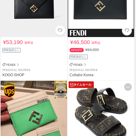
¥53,190
¥46,500
送料込
送料込
¥84,000
関税負担なし
44%OFF
関税負担なし
FENDI
FENDI
PERSONAL SHOPPER
PERSONAL SHOPPER
KOGO SHOP
Collabo Korea
タイムセール