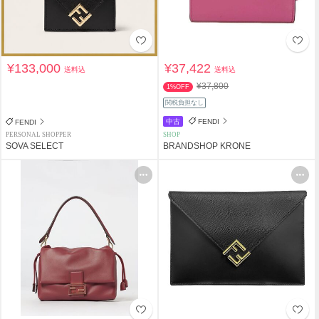
¥133,000
¥37,422
送料込
送料込
¥37,800
1%OFF
関税負担なし
中古
FENDI
FENDI
PERSONAL SHOPPER
SHOP
SOVA SELECT
BRANDSHOP KRONE