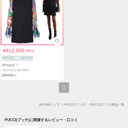
¥412,000
送料込
関税負担なし
返品補償
PUCCI
PERSONAL SHOPPER
piiinuts☆
1
BUYMAトップ
PUCCI(プッチ)
PUCCI(プッチ)商品一覧
PUCCI(プッチ)に関連するレビュー・口コミ