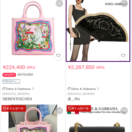
¥224,400
¥2,267,850
送料込
送料込
¥279,000
19%OFF
関税負担なし
Dolce & Gabbana
Dolce & Gabbana
PERSONAL SHOPPER
PERSONAL SHOPPER
SIEBENTASCHEN
凛＿Rin
タイムセール
タイムセール