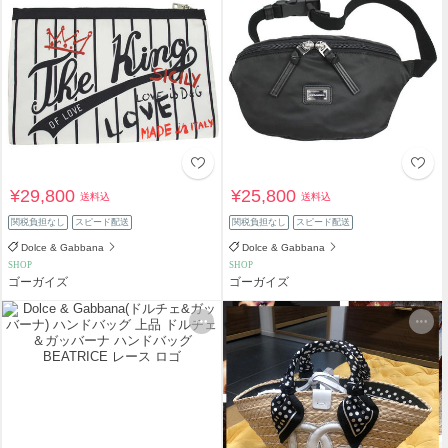
¥29,800
¥25,800
送料込
送料込
関税負担なし
スピード配送
関税負担なし
スピード配送
Dolce & Gabbana
Dolce & Gabbana
SHOP
SHOP
ゴーガイズ
ゴーガイズ