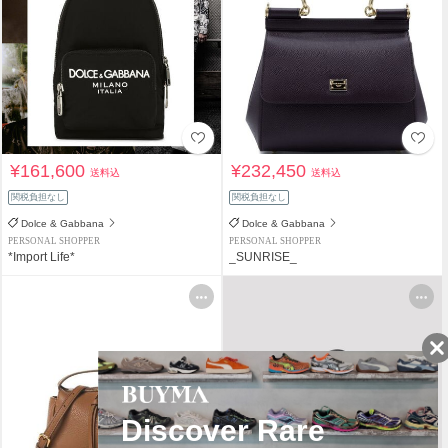
¥161,600
¥232,450
送料込
送料込
関税負担なし
関税負担なし
Dolce & Gabbana
Dolce & Gabbana
PERSONAL SHOPPER
PERSONAL SHOPPER
*Import Life*
_SUNRISE_