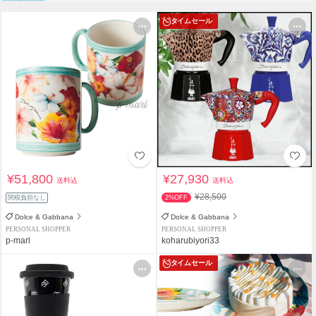
タイムセール
¥51,800
¥27,930
送料込
送料込
¥28,500
関税負担なし
2%OFF
Dolce & Gabbana
Dolce & Gabbana
PERSONAL SHOPPER
PERSONAL SHOPPER
p-marl
koharubiyori33
タイムセール