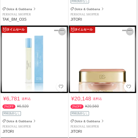
関税負担なし
Dolce & Gabbana
Dolce & Gabbana
PERSONAL SHOPPER
PERSONAL SHOPPER
TAK_BM_O3S
JITORI
タイムセール
タイムセール
¥6,781
¥20,148
送料込
送料込
¥6,920
¥20,560
2%OFF
2%OFF
関税負担なし
関税負担なし
Dolce & Gabbana
Dolce & Gabbana
PERSONAL SHOPPER
PERSONAL SHOPPER
JITORI
JITORI