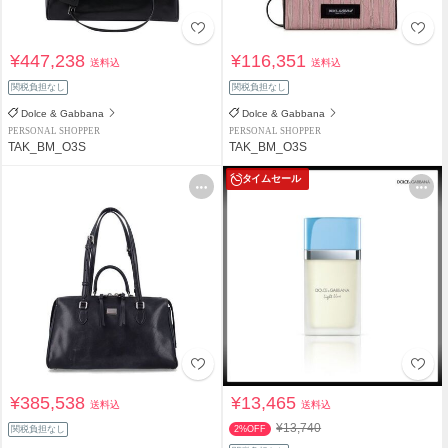
¥447,238
¥116,351
送料込
送料込
関税負担なし
関税負担なし
Dolce & Gabbana
Dolce & Gabbana
PERSONAL SHOPPER
PERSONAL SHOPPER
TAK_BM_O3S
TAK_BM_O3S
タイムセール
¥385,538
¥13,465
送料込
送料込
¥13,740
関税負担なし
2%OFF