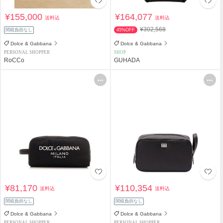
¥155,000
¥164,077
送料込
送料込
¥302,568
関税負担なし
45%OFF
Dolce & Gabbana
Dolce & Gabbana
PERSONAL SHOPPER
SHOP
RoCCo
GUHADA
¥81,170
¥110,354
送料込
送料込
関税負担なし
関税負担なし
Dolce & Gabbana
Dolce & Gabbana
PERSONAL SHOPPER
PERSONAL SHOPPER