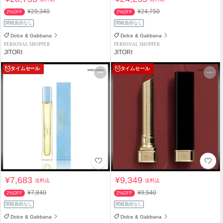
¥29,340
¥24,750
2%OFF
2%OFF
関税負担なし
関税負担なし
Dolce & Gabbana
Dolce & Gabbana
PERSONAL SHOPPER
PERSONAL SHOPPER
JITORI
JITORI
タイムセール
タイムセール
¥7,683
¥9,349
送料込
送料込
¥7,840
¥9,540
2%OFF
2%OFF
関税負担なし
関税負担なし
Dolce & Gabbana
Dolce & Gabbana