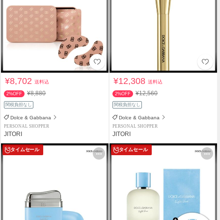
¥8,702
¥12,308
送料込
送料込
¥8,880
¥12,560
2%OFF
2%OFF
関税負担なし
関税負担なし
Dolce & Gabbana
Dolce & Gabbana
PERSONAL SHOPPER
PERSONAL SHOPPER
JITORI
JITORI
タイムセール
タイムセール