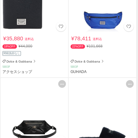
¥35,880
¥78,411
送料込
送料込
¥44,000
¥101,668
18%OFF
22%OFF
関税負担なし
Dolce & Gabbana
Dolce & Gabbana
SHOP
SHOP
アクセスショップ
GUHADA