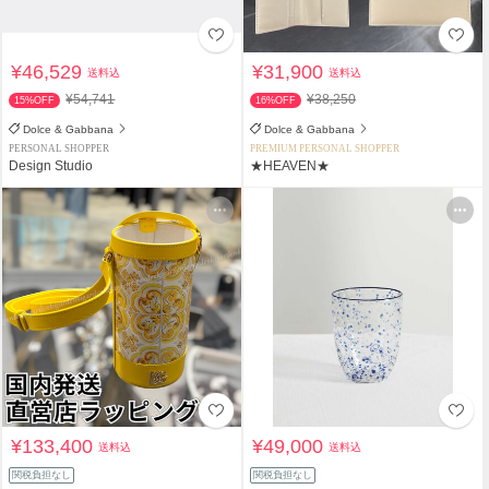
¥46,529
¥31,900
送料込
送料込
¥54,741
¥38,250
15%OFF
16%OFF
Dolce & Gabbana
Dolce & Gabbana
PERSONAL SHOPPER
PREMIUM PERSONAL SHOPPER
Design Studio
★HEAVEN★
¥133,400
¥49,000
送料込
送料込
関税負担なし
関税負担なし