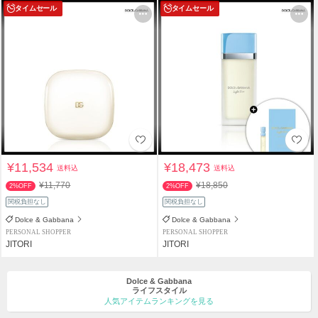
タイムセール
タイムセール
¥11,534
¥18,473
送料込
送料込
¥11,770
¥18,850
2%OFF
2%OFF
関税負担なし
関税負担なし
Dolce & Gabbana
Dolce & Gabbana
PERSONAL SHOPPER
PERSONAL SHOPPER
JITORI
JITORI
Dolce & Gabbana
ライフスタイル
人気アイテムランキングを見る