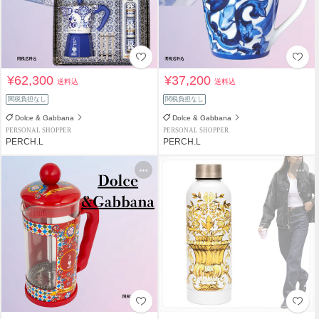
¥62,300
¥37,200
送料込
送料込
関税負担なし
関税負担なし
Dolce & Gabbana
Dolce & Gabbana
PERSONAL SHOPPER
PERSONAL SHOPPER
PERCH.L
PERCH.L