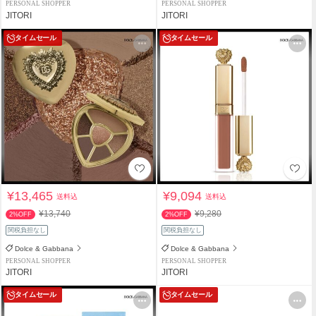
PERSONAL SHOPPER
PERSONAL SHOPPER
JITORI
JITORI
タイムセール
タイムセール
¥13,465
¥9,094
送料込
送料込
¥13,740
¥9,280
2%OFF
2%OFF
関税負担なし
関税負担なし
Dolce & Gabbana
Dolce & Gabbana
PERSONAL SHOPPER
PERSONAL SHOPPER
JITORI
JITORI
タイムセール
タイムセール