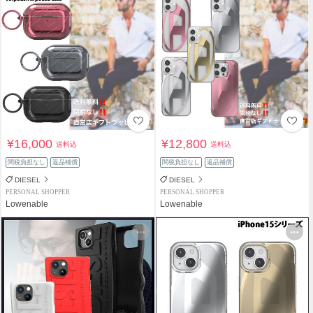
¥16,000
¥12,800
送料込
送料込
関税負担なし
返品補償
関税負担なし
返品補償
DIESEL
DIESEL
PERSONAL SHOPPER
PERSONAL SHOPPER
Lowenable
Lowenable