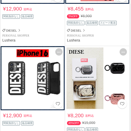
¥12,900
¥8,455
送料込
送料込
¥8,900
関税負担なし
返品補償
5%OFF
関税負担なし
返品補償
スピード配送
DIESEL
DIESEL
PERSONAL SHOPPER
PERSONAL SHOPPER
Lushera
Lushera
¥12,900
¥8,200
送料込
送料込
¥15,000
関税負担なし
返品補償
45%OFF
関税負担なし
返品補償