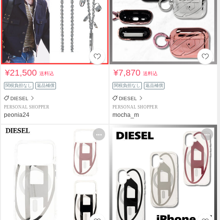
¥21,500
¥7,870
送料込
送料込
関税負担なし
返品補償
関税負担なし
返品補償
DIESEL
DIESEL
PERSONAL SHOPPER
PERSONAL SHOPPER
peonia24
mocha_m