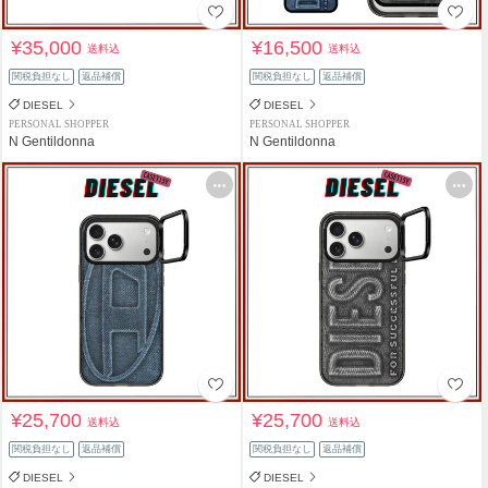
¥35,000
¥16,500
送料込
送料込
関税負担なし
返品補償
関税負担なし
返品補償
DIESEL
DIESEL
PERSONAL SHOPPER
PERSONAL SHOPPER
N Gentildonna
N Gentildonna
¥25,700
¥25,700
送料込
送料込
関税負担なし
返品補償
関税負担なし
返品補償
DIESEL
DIESEL