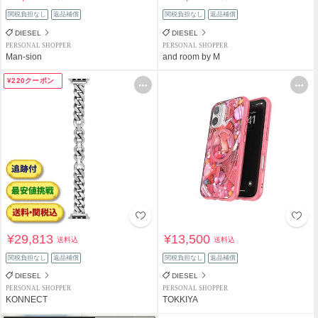
関税負担なし
返品補償
関税負担なし
返品補償
DIESEL
DIESEL
PERSONAL SHOPPER
PERSONAL SHOPPER
Man-sion
and room by M
¥220クーポン
¥29,813
¥13,500
送料込
送料込
関税負担なし
返品補償
関税負担なし
返品補償
DIESEL
DIESEL
PERSONAL SHOPPER
PERSONAL SHOPPER
KONNECT
TOKKIYA