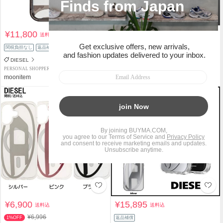
¥11,800
¥5,750
送料込
送料込
関税負担なし
返品補償
関税負担なし
返品補償
DIESEL
DIESEL
PERSONAL SHOPPER
PERSONAL SHOPPER
moonitem
mocha_m
¥6,900
¥15,895
送料込
送料込
¥6,996
1%OFF
返品補償