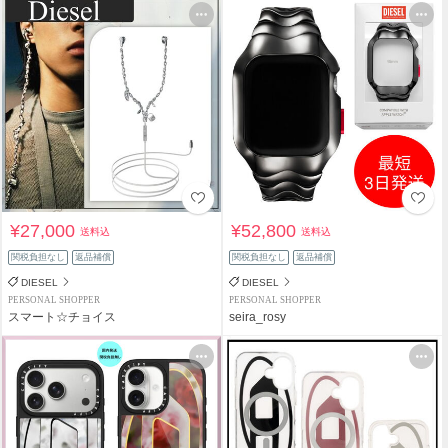
¥27,000
¥52,800
送料込
送料込
関税負担なし
返品補償
関税負担なし
返品補償
DIESEL
DIESEL
PERSONAL SHOPPER
PERSONAL SHOPPER
スマート☆チョイス
seira_rosy