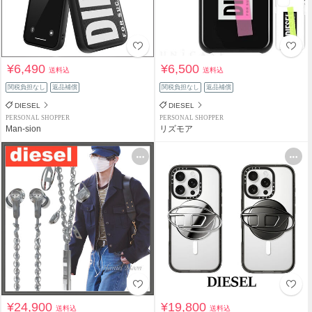
¥6,490
¥6,500
送料込
送料込
関税負担なし
返品補償
関税負担なし
返品補償
DIESEL
DIESEL
PERSONAL SHOPPER
PERSONAL SHOPPER
Man-sion
リズモア
¥24,900
¥19,800
送料込
送料込