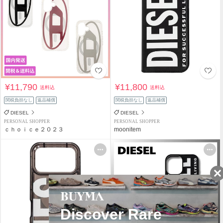
¥11,790
¥11,800
送料込
送料込
関税負担なし
返品補償
関税負担なし
返品補償
DIESEL
DIESEL
PERSONAL SHOPPER
PERSONAL SHOPPER
ｃｈｏｉｃｅ２０２３
moonitem