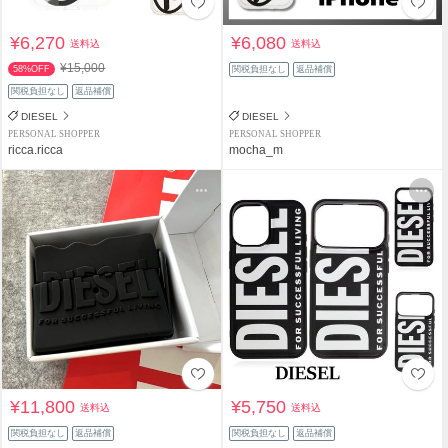
¥6,270
¥6,080
送料込
送料込
¥15,000
58%OFF
関税負担なし
返品補償
関税負担なし
返品補償
DIESEL
DIESEL
PERSONAL SHOPPER
PERSONAL SHOPPER
ricca.ricca
mocha_m
¥11,800
¥5,750
送料込
送料込
関税負担なし
返品補償
関税負担なし
返品補償