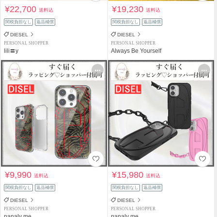
¥22,700
¥19,230
送料込
送料込
関税負担なし
返品補償
関税負担なし
返品補償
DIESEL
DIESEL
PERSONAL SHOPPER
PERSONAL SHOPPER
lili〓y
Always Be Yourself
¥9,990
¥15,980
送料込
送料込
関税負担なし
返品補償
関税負担なし
返品補償
DIESEL
DIESEL
PERSONAL SHOPPER
PERSONAL SHOPPER
nanaly me
nanaly me