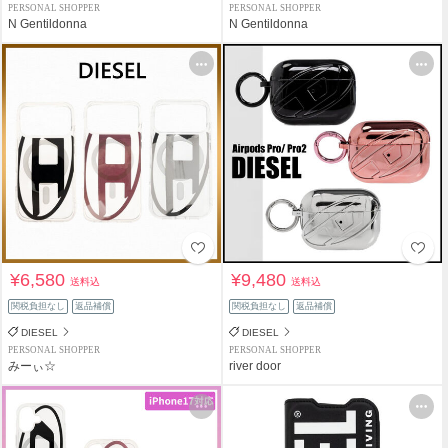
PERSONAL SHOPPER
PERSONAL SHOPPER
N Gentildonna
N Gentildonna
¥6,580
¥9,480
送料込
送料込
関税負担なし
返品補償
関税負担なし
返品補償
DIESEL
DIESEL
PERSONAL SHOPPER
PERSONAL SHOPPER
みーぃ☆
river door