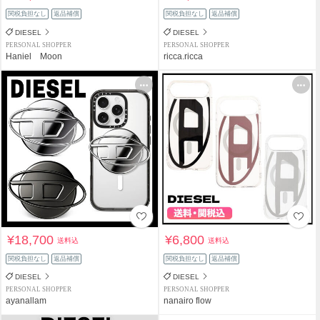
関税負担なし
返品補償
関税負担なし
返品補償
DIESEL
DIESEL
PERSONAL SHOPPER
PERSONAL SHOPPER
Haniel Moon
ricca.ricca
¥18,700
¥6,800
送料込
送料込
関税負担なし
返品補償
関税負担なし
返品補償
DIESEL
DIESEL
PERSONAL SHOPPER
PERSONAL SHOPPER
ayanallam
nanairo flow