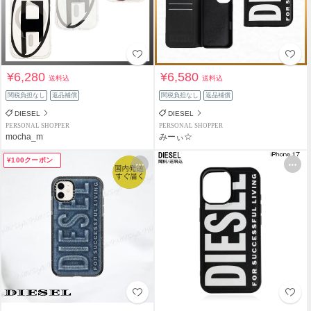
¥6,280
¥6,580
送料込
送料込
関税負担なし
返品補償
関税負担なし
返品補償
DIESEL
DIESEL
PERSONAL SHOPPER
PERSONAL SHOPPER
mocha_m
みーぃ☆
¥100クーポン