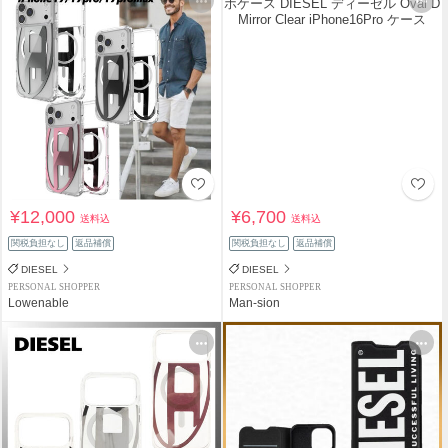
¥12,000
¥6,700
送料込
送料込
関税負担なし
返品補償
関税負担なし
返品補償
DIESEL
DIESEL
PERSONAL SHOPPER
PERSONAL SHOPPER
Lowenable
Man-sion