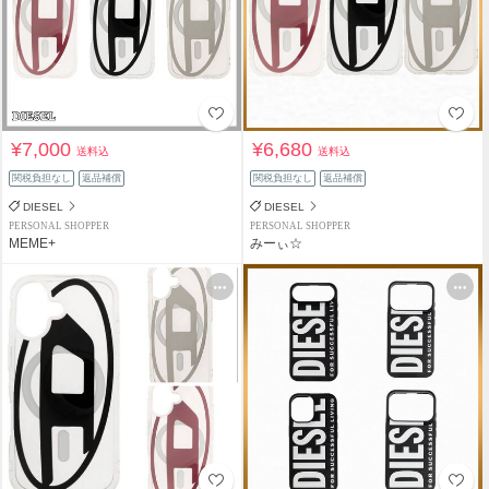
¥7,000
¥6,680
送料込
送料込
関税負担なし
返品補償
関税負担なし
返品補償
DIESEL
DIESEL
PERSONAL SHOPPER
PERSONAL SHOPPER
MEME+
みーぃ☆