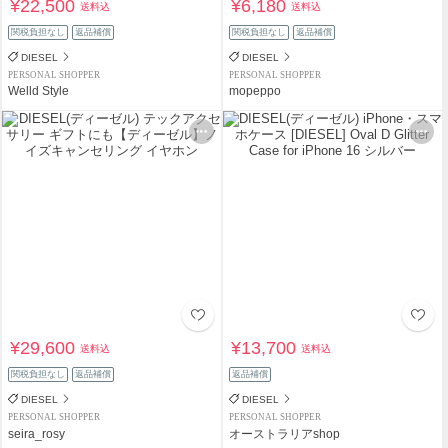
¥22,500
¥6,180
送料込
送料込
関税負担なし
返品補償
関税負担なし
返品補償
DIESEL
DIESEL
PERSONAL SHOPPER
PERSONAL SHOPPER
Welld Style
mopeppo
¥29,600
¥13,700
送料込
送料込
関税負担なし
返品補償
返品補償
DIESEL
DIESEL
PERSONAL SHOPPER
PERSONAL SHOPPER
seira_rosy
オーストラリアshop