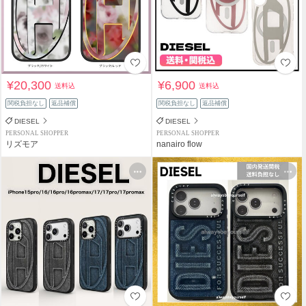
¥20,300
¥6,900
送料込
送料込
関税負担なし
返品補償
関税負担なし
返品補償
DIESEL
DIESEL
PERSONAL SHOPPER
PERSONAL SHOPPER
リズモア
nanairo flow