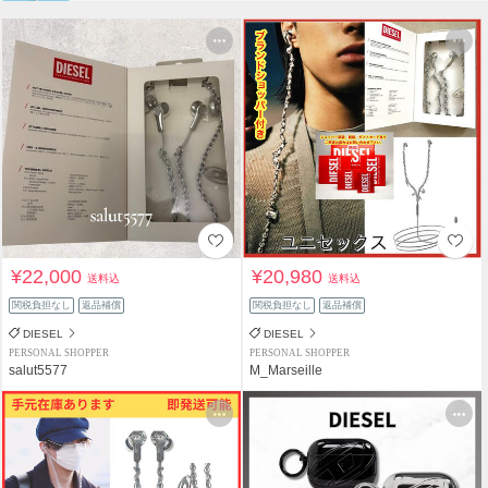
¥22,000
¥20,980
送料込
送料込
関税負担なし
返品補償
関税負担なし
返品補償
DIESEL
DIESEL
PERSONAL SHOPPER
PERSONAL SHOPPER
salut5577
M_Marseille