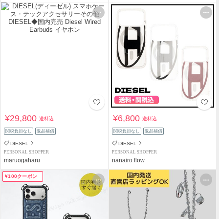
¥29,800
¥6,800
送料込
送料込
関税負担なし
返品補償
関税負担なし
返品補償
DIESEL
DIESEL
PERSONAL SHOPPER
PERSONAL SHOPPER
maruogaharu
nanairo flow
¥100クーポン