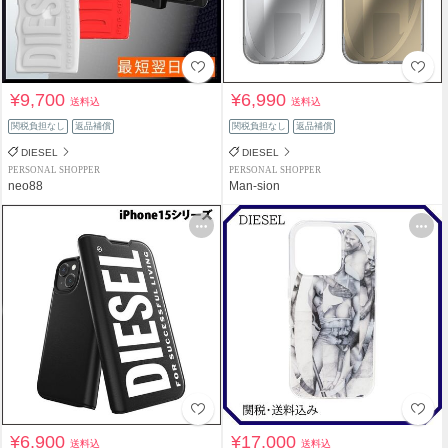
¥9,700
¥6,990
送料込
送料込
関税負担なし
返品補償
関税負担なし
返品補償
DIESEL
DIESEL
PERSONAL SHOPPER
PERSONAL SHOPPER
neo88
Man-sion
¥6,900
¥17,000
送料込
送料込