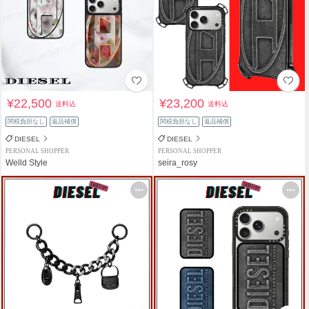
¥22,500
¥23,200
送料込
送料込
関税負担なし
返品補償
関税負担なし
返品補償
DIESEL
DIESEL
PERSONAL SHOPPER
PERSONAL SHOPPER
Welld Style
seira_rosy