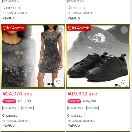
関税負担なし
関税負担なし
DIESEL
DIESEL
PERSONAL SHOPPER
PERSONAL SHOPPER
PaPiCo
PaPiCo
タイムセール
タイムセール
¥24,076
¥19,602
送料込
送料込
¥51,700
¥24,200
53%OFF
19%OFF
関税負担なし
返品補償
関税負担なし
返品補償
DIESEL
DIESEL
PERSONAL SHOPPER
PERSONAL SHOPPER
PaPiCo
PaPiCo