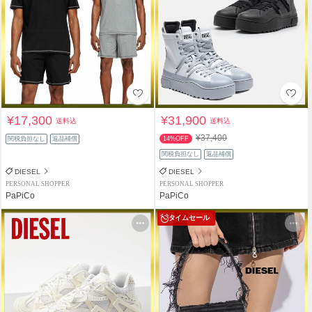
¥17,300
¥31,900
送料込
送料込
¥37,400
関税負担なし
返品補償
14%OFF
関税負担なし
返品補償
DIESEL
DIESEL
PERSONAL SHOPPER
PERSONAL SHOPPER
PaPiCo
PaPiCo
タイムセール