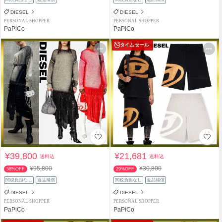
DIESEL
DIESEL
PERSONAL SHOPPER
PERSONAL SHOPPER
PaPiCo
PaPiCo
タイムセール
¥39,800
¥21,681
送料込
送料込
¥95,800
¥30,800
58%OFF
29%OFF
関税負担なし
返品補償
関税負担なし
返品補償
DIESEL
DIESEL
PERSONAL SHOPPER
PERSONAL SHOPPER
PaPiCo
PaPiCo