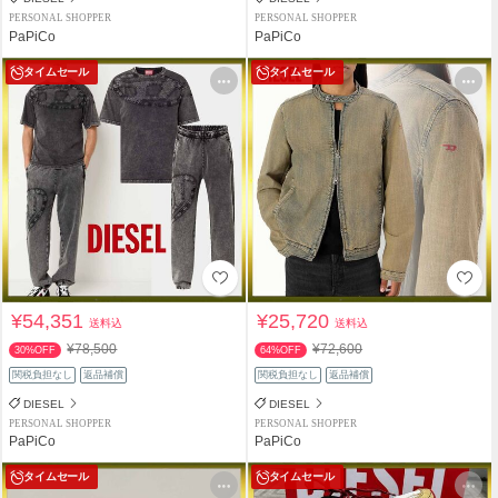
PERSONAL SHOPPER
PERSONAL SHOPPER
PaPiCo
PaPiCo
タイムセール
タイムセール
¥54,351
¥25,720
送料込
送料込
¥78,500
¥72,600
30%OFF
64%OFF
関税負担なし
返品補償
関税負担なし
返品補償
DIESEL
DIESEL
PERSONAL SHOPPER
PERSONAL SHOPPER
PaPiCo
PaPiCo
タイムセール
タイムセール