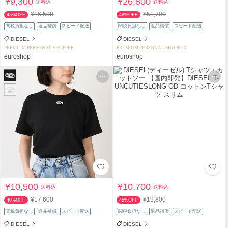
¥9,300
¥26,800
送料込
送料込
¥16,500
¥51,700
43%OFF
48%OFF
関税負担なし
返品補償
スピード配送
関税負担なし
返品補償
スピード配送
DIESEL
DIESEL
PREMIUM PERSONAL SHOPPER
PREMIUM PERSONAL SHOPPER
euroshop
euroshop
¥10,500
¥10,700
送料込
送料込
¥17,600
¥19,800
40%OFF
45%OFF
関税負担なし
返品補償
スピード配送
関税負担なし
返品補償
スピード配送
DIESEL
DIESEL