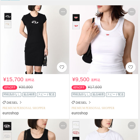
¥15,700
¥9,500
送料込
送料込
¥30,800
¥17,600
49%OFF
46%OFF
関税負担なし
返品補償
スピード配送
関税負担なし
返品補償
スピード配送
DIESEL
DIESEL
PREMIUM PERSONAL SHOPPER
PREMIUM PERSONAL SHOPPER
euroshop
euroshop