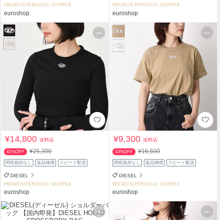
PREMIUM PERSONAL SHOPPER
PREMIUM PERSONAL SHOPPER
euroshop
euroshop
¥14,800
¥9,300
送料込
送料込
¥25,300
¥16,500
41%OFF
43%OFF
関税負担なし
返品補償
スピード配送
関税負担なし
返品補償
スピード配送
DIESEL
DIESEL
PREMIUM PERSONAL SHOPPER
PREMIUM PERSONAL SHOPPER
euroshop
euroshop