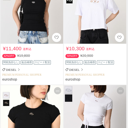
¥11,400
¥10,300
送料込
送料込
¥19,800
¥20,900
42%OFF
50%OFF
関税負担なし
返品補償
スピード配送
関税負担なし
返品補償
スピード配送
DIESEL
DIESEL
PREMIUM PERSONAL SHOPPER
PREMIUM PERSONAL SHOPPER
euroshop
euroshop