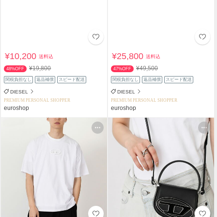
¥10,200
¥25,800
送料込
送料込
¥19,800
¥49,500
48%OFF
47%OFF
関税負担なし
返品補償
スピード配送
関税負担なし
返品補償
スピード配送
DIESEL
DIESEL
PREMIUM PERSONAL SHOPPER
PREMIUM PERSONAL SHOPPER
euroshop
euroshop