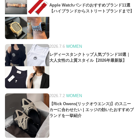
Apple Watchバンドのおすすめブランド11選
【ハイブランドからストリートブランドまで】
2026.7.6
WOMEN
レディースタンクトップ人気ブランド10選｜
大人女性の上質スタイル【2026年最新版】
2026.7.2
WOMEN
【Rick Owens(リックオウエンス)】のスニー
カーに合わせたい | エッジの効いたおすすめブ
ランドを一挙紹介