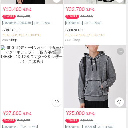
¥13,400
¥32,700
送料込
送料込
¥23,100
¥41,800
41%OFF
21%OFF
関税負担なし
返品補償
スピード配送
関税負担なし
スピード配送
DIESEL
DIESEL
PREMIUM PERSONAL SHOPPER
PREMIUM PERSONAL SHOPPER
euroshop
euroshop
¥27,800
¥25,800
送料込
送料込
¥39,600
¥49,500
29%OFF
47%OFF
関税負担なし
スピード配送
関税負担なし
返品補償
スピード配送