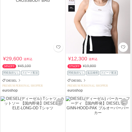
¥29,600
¥12,300
送料込
送料込
¥45,100
¥19,800
34%OFF
37%OFF
関税負担なし
スピード配送
関税負担なし
返品補償
スピード配送
DIESEL
DIESEL
PREMIUM PERSONAL SHOPPER
PREMIUM PERSONAL SHOPPER
euroshop
euroshop