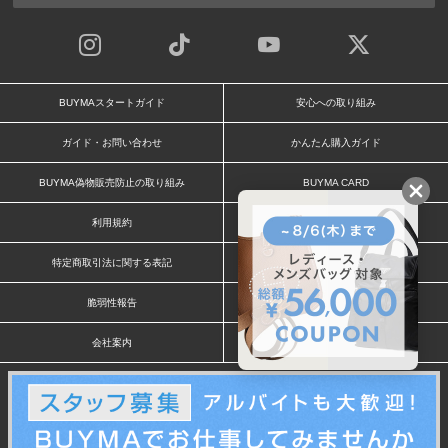
BUYMAスタートガイド
安心への取り組み
ガイド・お問い合わせ
かんたん購入ガイド
BUYMA偽物販売防止の取り組み
BUYMA CARD
利用規約
プライバシー
特定商取引法に関する表記
お客様情報の外部送信について
脆弱性報告
お知らせ(PCサイト)
会社案内
スタッフ募集