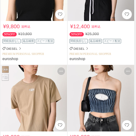
¥9,800
¥12,400
送料込
送料込
¥19,800
¥25,300
50%OFF
50%OFF
関税負担なし
返品補償
スピード配送
関税負担なし
返品補償
スピード配送
DIESEL
DIESEL
PREMIUM PERSONAL SHOPPER
PREMIUM PERSONAL SHOPPER
euroshop
euroshop