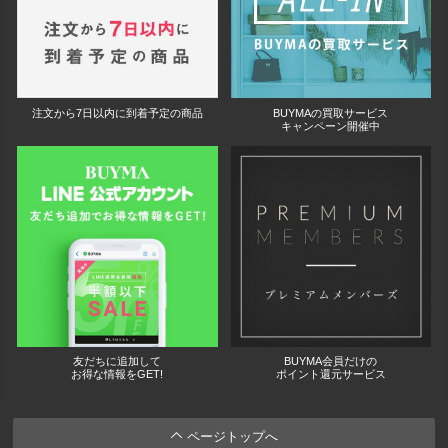
注文から7日以内に到着予定の商品
BUYMAの買取サービス
キャンペーン開催中
友だちに追加して
BUYMA会員だけの
お得な情報をGET!
ポイント還元サービス
ページトップへ