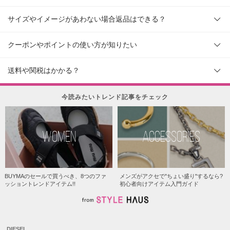
サイズやイメージがあわない場合返品はできる？
クーポンやポイントの使い方が知りたい
送料や関税はかかる？
今読みたいトレンド記事をチェック
WOMEN
ACCESSORIES
BUYMAのセールで買うべき、8つのファ
メンズがアクセで"ちょい盛り"するなら?
ッショントレンドアイテム!!
初心者向けアイテム入門ガイド
DIESEL