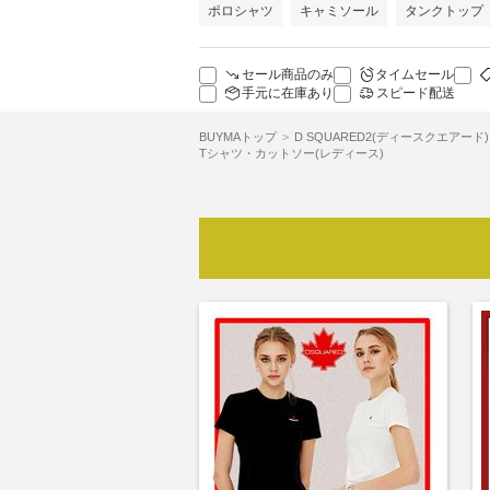
ポロシャツ
キャミソール
タンクトップ
セール商品のみ
タイムセール
手元に在庫あり
スピード配送
BUYMAトップ
D SQUARED2(ディースクエアード)
Tシャツ・カットソー(レディース)