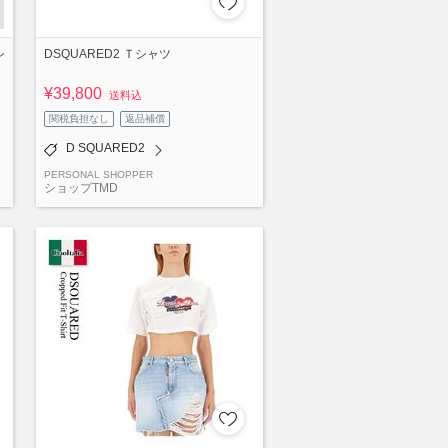
シ
DSQUARED2 Ｔシャツ
¥39,800
送料込
関税負担なし
返品補償
D SQUARED2
PERSONAL SHOPPER
ショップTMD