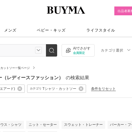
出品者募
メンズ
ベビー・キッズ
ライフスタイル
AIでさがす
カテゴリ選択
会員限定
・カットソー一覧ページ
ットソー（レディースファッション）
の検索結果
クエアード)
Tシャツ・カットソー
条件をリセット
カテゴリ
）
ラウス・シャツ
ニット・セーター
スウェット・トレーナー
パーカー・フ