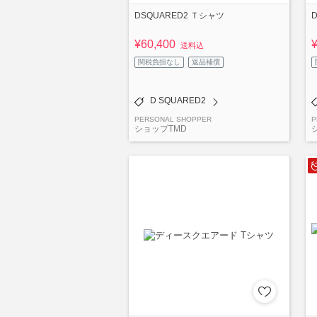
DSQUARED2 Ｔシャツ
¥60,400
送料込
関税負担なし
返品補償
D SQUARED2
PERSONAL SHOPPER
P
ショップTMD