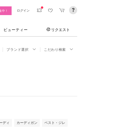
ログイン
集中！
ビューティー
リクエスト
ブランド選択
こだわり検索
ーディ
カーディガン
ベスト・ジレ