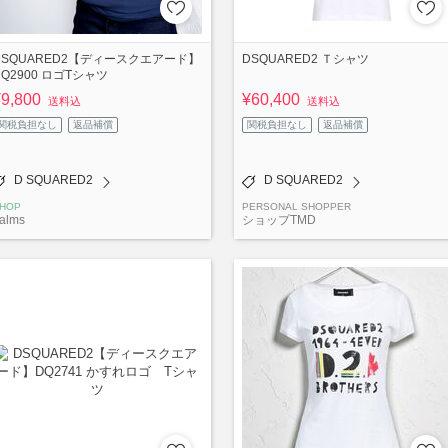
DSQUARED2【ディースクエアード】
DSQUARED2 Ｔシャツ
DQ2900 ロゴTシャツ
¥9,800
¥60,400
送料込
送料込
関税負担なし
返品補償
関税負担なし
返品補償
D SQUARED2
D SQUARED2
HOP
PERSONAL SHOPPER
alms
ショップTMD