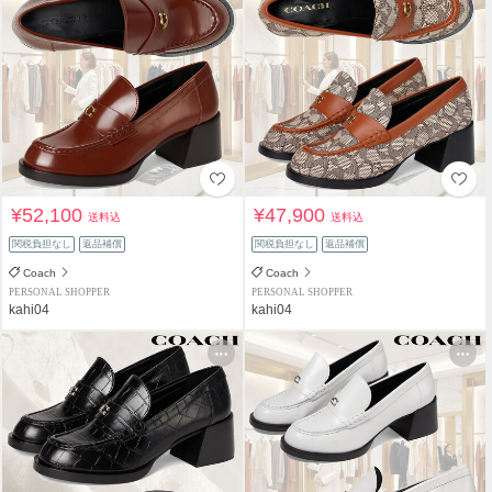
¥52,100
¥47,900
送料込
送料込
関税負担なし
返品補償
関税負担なし
返品補償
Coach
Coach
PERSONAL SHOPPER
PERSONAL SHOPPER
kahi04
kahi04