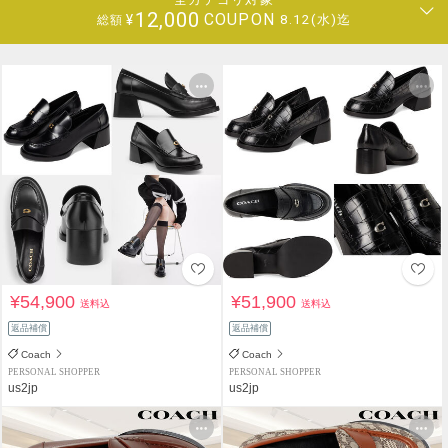
12,000
COUPON
¥
8.12(水)迄
総額
¥54,900
¥51,900
送料込
送料込
返品補償
返品補償
Coach
Coach
PERSONAL SHOPPER
PERSONAL SHOPPER
us2jp
us2jp