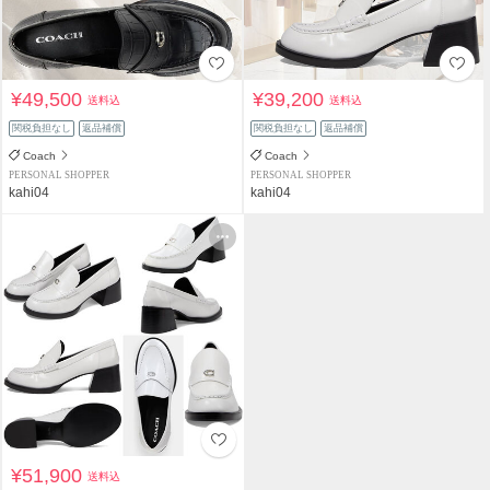
¥49,500
¥39,200
送料込
送料込
関税負担なし
返品補償
関税負担なし
返品補償
Coach
Coach
PERSONAL SHOPPER
PERSONAL SHOPPER
kahi04
kahi04
¥51,900
送料込