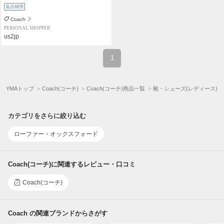
返品補償
Coach
PERSONAL SHOPPER
us2jp
1
BUYMAトップ
Coach(コーチ)
Coach(コーチ)商品一覧
靴・シューズ(レディース)
カテゴリをさらに絞り込む
ローファー・オックスフォード
Coach(コーチ)に関連するレビュー・口コミ
Coach(コーチ)
Coach の関連ブランドからさがす