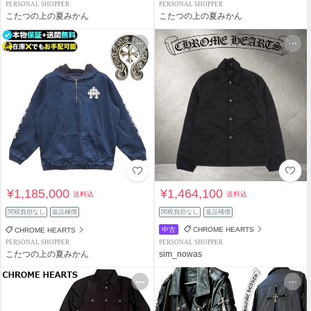
PERSONAL SHOPPER
PERSONAL SHOPPER
こたつの上の夏みかん
こたつの上の夏みかん
¥1,185,000
¥1,464,100
送料込
送料込
関税負担なし
返品補償
関税負担なし
返品補償
中古
CHROME HEARTS
CHROME HEARTS
PERSONAL SHOPPER
PERSONAL SHOPPER
こたつの上の夏みかん
sim_nowas