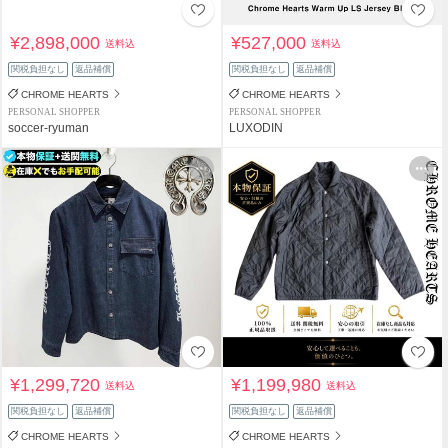
¥2,898,000
¥527,000
送料込
送料込
関税負担なし
返品補償
関税負担なし
返品補償
CHROME HEARTS
CHROME HEARTS
PERSONAL SHOPPER
PERSONAL SHOPPER
soccer-ryuman
LUXODIN
¥1,299,720
¥1,199,980
送料込
送料込
関税負担なし
返品補償
関税負担なし
返品補償
CHROME HEARTS
CHROME HEARTS