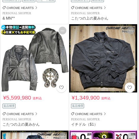
CHROME HEARTS
CHROME HEARTS
PERSONAL SHOPPER
PERSONAL SHOPPER
& MN**
こたつの上の夏みかん
¥5,599,980
¥1,349,900
送料込
送料込
返品補償
返品補償
CHROME HEARTS
CHROME HEARTS
PERSONAL SHOPPER
PERSONAL SHOPPER
こたつの上の夏みかん
イチドル（$1）