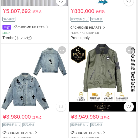
¥5,807,692
¥880,000
送料込
送料込
返品補償
関税負担なし
返品補償
中古
CHROME HEARTS
CHROME HEARTS
SHOP
PERSONAL SHOPPER
Trenbe(トレンビ)
Preosupply
¥3,980,000
¥3,949,980
送料込
送料込
関税負担なし
返品補償
関税負担なし
返品補償
CHROME HEARTS
CHROME HEARTS