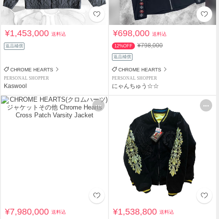
¥1,453,000
¥698,000
送料込
送料込
¥798,000
返品補償
12%OFF
返品補償
CHROME HEARTS
CHROME HEARTS
PERSONAL SHOPPER
PERSONAL SHOPPER
Kaswool
にゃんちゅう☆☆
¥7,980,000
¥1,538,800
送料込
送料込