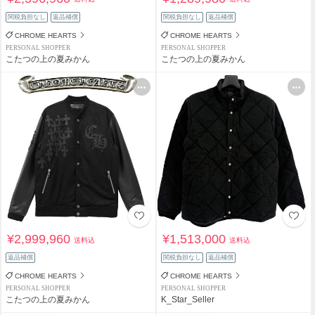
関税負担なし
返品補償
関税負担なし
返品補償
CHROME HEARTS
CHROME HEARTS
PERSONAL SHOPPER
PERSONAL SHOPPER
こたつの上の夏みかん
こたつの上の夏みかん
¥2,999,960
¥1,513,000
送料込
送料込
返品補償
関税負担なし
返品補償
CHROME HEARTS
CHROME HEARTS
PERSONAL SHOPPER
PERSONAL SHOPPER
こたつの上の夏みかん
K_Star_Seller