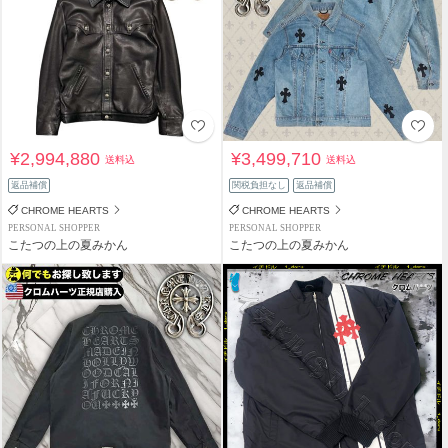
¥2,994,880
¥3,499,710
送料込
送料込
返品補償
関税負担なし
返品補償
CHROME HEARTS
CHROME HEARTS
PERSONAL SHOPPER
PERSONAL SHOPPER
こたつの上の夏みかん
こたつの上の夏みかん