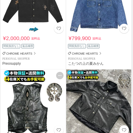
¥2,000,000
¥799,900
送料込
送料込
関税負担なし
返品補償
関税負担なし
返品補償
CHROME HEARTS
CHROME HEARTS
PERSONAL SHOPPER
PERSONAL SHOPPER
Preosupply
こたつの上の夏みかん