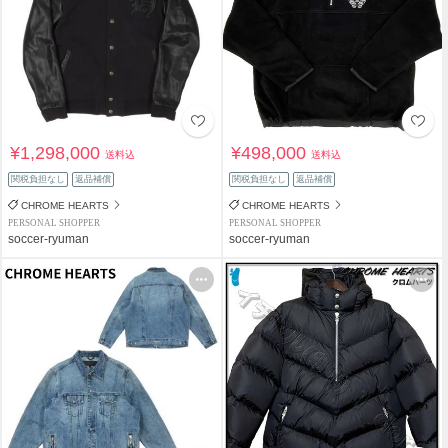
¥1,298,000
¥498,000
送料込
送料込
関税負担なし
返品補償
関税負担なし
返品補償
CHROME HEARTS
CHROME HEARTS
PERSONAL SHOPPER
PERSONAL SHOPPER
soccer-ryuman
soccer-ryuman