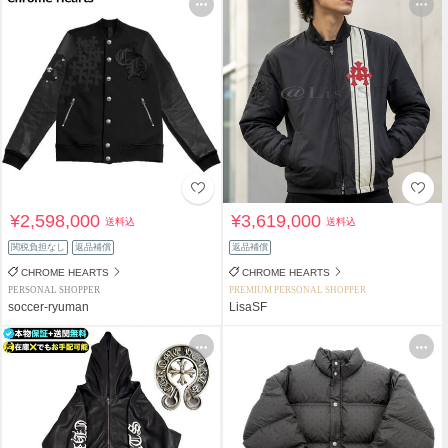
¥2,598,000
¥3,619,000
送料込
送料込
関税負担なし
返品補償
返品補償
CHROME HEARTS
CHROME HEARTS
PERSONAL SHOPPER
PREMIUM PERSONAL SHOPPER
soccer-ryuman
LisaSF