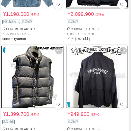
¥1,198,000
¥2,099,900
送料込
送料込
関税負担なし
返品補償
返品補償
CHROME HEARTS
CHROME HEARTS
PERSONAL SHOPPER
PERSONAL SHOPPER
soccer-ryuman
イチドル（$1）
¥1,399,700
¥949,900
送料込
送料込
返品補償
返品補償
CHROME HEARTS
CHROME HEARTS