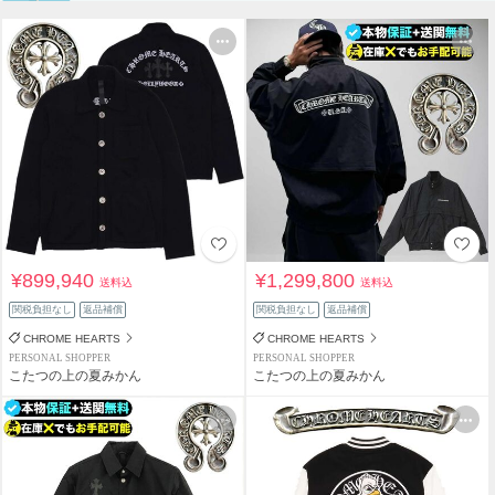
¥899,940
¥1,299,800
送料込
送料込
関税負担なし
返品補償
関税負担なし
返品補償
CHROME HEARTS
CHROME HEARTS
PERSONAL SHOPPER
PERSONAL SHOPPER
こたつの上の夏みかん
こたつの上の夏みかん