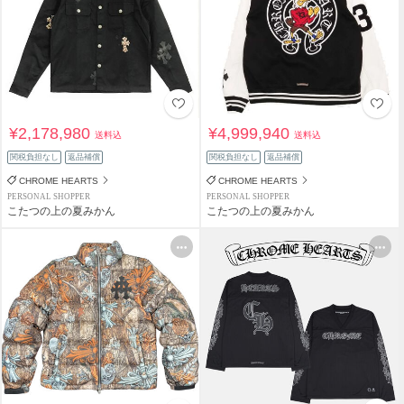
¥2,178,980
¥4,999,940
送料込
送料込
関税負担なし
返品補償
関税負担なし
返品補償
CHROME HEARTS
CHROME HEARTS
PERSONAL SHOPPER
PERSONAL SHOPPER
こたつの上の夏みかん
こたつの上の夏みかん