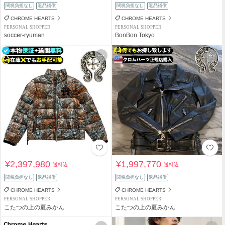
関税負担なし
返品補償
関税負担なし
返品補償
CHROME HEARTS
CHROME HEARTS
PERSONAL SHOPPER
PERSONAL SHOPPER
soccer-ryuman
BonBon Tokyo
¥2,397,980
¥1,997,770
送料込
送料込
関税負担なし
返品補償
関税負担なし
返品補償
CHROME HEARTS
CHROME HEARTS
PERSONAL SHOPPER
PERSONAL SHOPPER
こたつの上の夏みかん
こたつの上の夏みかん