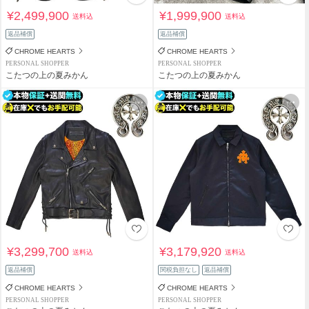
¥2,499,900
¥1,999,900
送料込
送料込
返品補償
返品補償
CHROME HEARTS
CHROME HEARTS
PERSONAL SHOPPER
PERSONAL SHOPPER
こたつの上の夏みかん
こたつの上の夏みかん
¥3,299,700
¥3,179,920
送料込
送料込
返品補償
関税負担なし
返品補償
CHROME HEARTS
CHROME HEARTS
PERSONAL SHOPPER
PERSONAL SHOPPER