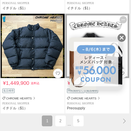
PERSONAL SHOPPER
PERSONAL SHOPPER
イチドル（$1）
イチドル（$1）
¥1,449,900
¥5,000,000
送料込
送料込
返品補償
関税負担なし
返品補償
CHROME HEARTS
CHROME HEARTS
PERSONAL SHOPPER
PERSONAL SHOPPER
イチドル（$1）
Preosupply
1
2
5
...