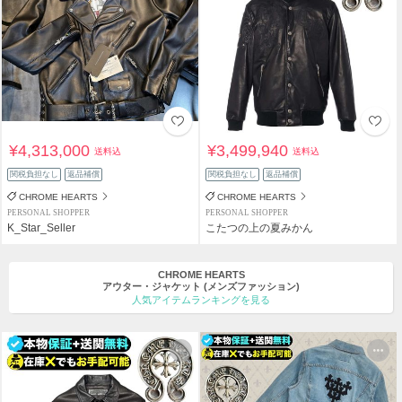
¥4,313,000
¥3,499,940
送料込
送料込
関税負担なし
返品補償
関税負担なし
返品補償
CHROME HEARTS
CHROME HEARTS
PERSONAL SHOPPER
PERSONAL SHOPPER
K_Star_Seller
こたつの上の夏みかん
CHROME HEARTS
アウター・ジャケット
(メンズファッション)
人気アイテムランキングを見る