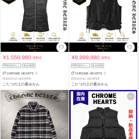
¥1,559,980
¥8,999,980
送料込
送料込
関税負担なし
返品補償
関税負担なし
返品補償
CHROME HEARTS
CHROME HEARTS
PERSONAL SHOPPER
PERSONAL SHOPPER
こたつの上の夏みかん
こたつの上の夏みかん