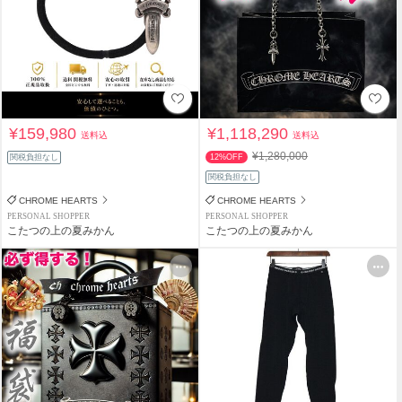
¥159,980
¥1,118,290
送料込
送料込
¥1,280,000
関税負担なし
12%OFF
関税負担なし
CHROME HEARTS
CHROME HEARTS
PERSONAL SHOPPER
PERSONAL SHOPPER
こたつの上の夏みかん
こたつの上の夏みかん