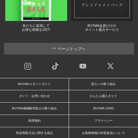
友だちに追加して
BUYMA会員だけの
お得な情報をGET!
ポイント還元サービス
ページトップへ
BUYMAスタートガイド
安心への取り組み
ガイド・お問い合わせ
かんたん購入ガイド
BUYMA偽物販売防止の取り組み
BUYMA CARD
利用規約
プライバシー
特定商取引法に関する表記
お客様情報の外部送信について