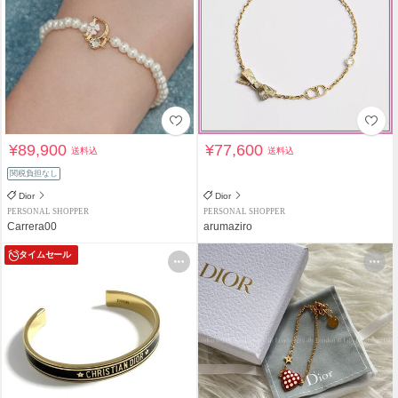
¥89,900
¥77,600
送料込
送料込
関税負担なし
Dior
Dior
PERSONAL SHOPPER
PERSONAL SHOPPER
Carrera00
arumaziro
タイムセール