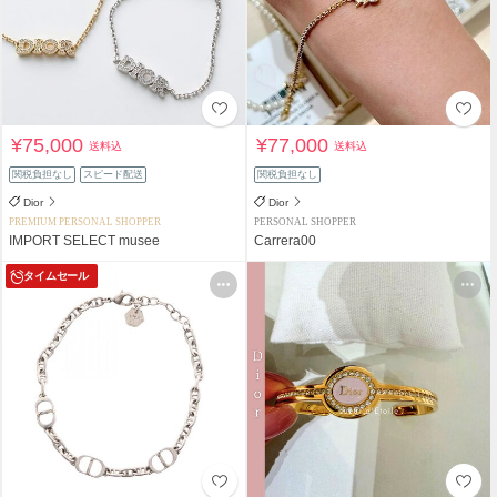
¥75,000
¥77,000
送料込
送料込
関税負担なし
スピード配送
関税負担なし
Dior
Dior
PREMIUM PERSONAL SHOPPER
PERSONAL SHOPPER
IMPORT SELECT musee
Carrera00
タイムセール