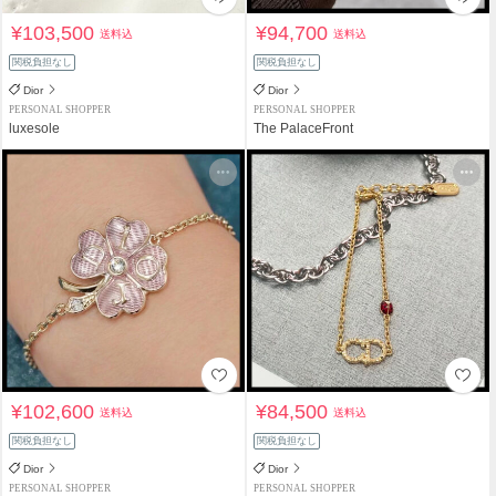
¥103,500
¥94,700
送料込
送料込
関税負担なし
関税負担なし
Dior
Dior
PERSONAL SHOPPER
PERSONAL SHOPPER
luxesole
The PalaceFront
¥102,600
¥84,500
送料込
送料込
関税負担なし
関税負担なし
Dior
Dior
PERSONAL SHOPPER
PERSONAL SHOPPER