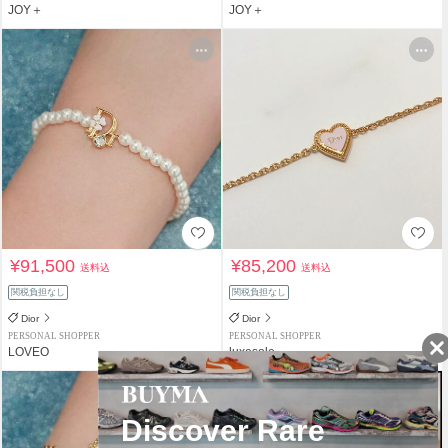
JOY＋
JOY＋
¥91,500
¥85,200
送料込
送料込
関税負担なし
関税負担なし
Dior
Dior
PERSONAL SHOPPER
PERSONAL SHOPPER
LOVEO
luxesole