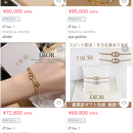
¥80,000
¥85,000
送料込
送料込
関税負担なし
関税負担なし
Dior
Dior
PERSONAL SHOPPER
PERSONAL SHOPPER
allster
aya-guilera
¥72,800
¥69,800
送料込
送料込
関税負担なし
関税負担なし
Dior
Dior