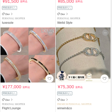
¥91,500
¥85,000
送料込
送料込
関税負担なし
関税負担なし
Dior
Dior
PERSONAL SHOPPER
PERSONAL SHOPPER
luxesole
Welld Style
¥177,000
¥75,300
送料込
送料込
関税負担なし
関税負担なし
Dior
Dior
PERSONAL SHOPPER
PREMIUM PERSONAL SHOPPER
Flight Lounge
winwin&co