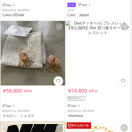
中古
Dior
Dior
PERSONAL SHOPPER
SHOP
Lueur d'Etoile
Caro Japan
¥59,800
¥74,600
送料込
送料込
関税負担なし
Dior
Dior
PERSONAL SHOPPER
PERSONAL SHOPPER
マカロン・ショコラ
+bonheur
タイムセール