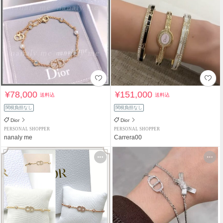
¥78,000
¥151,000
送料込
送料込
関税負担なし
関税負担なし
Dior
Dior
PERSONAL SHOPPER
PERSONAL SHOPPER
nanaly me
Carrera00