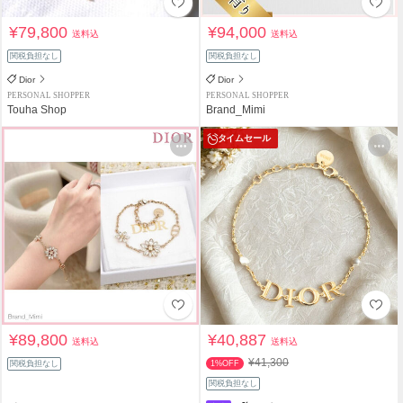
¥79,800
¥94,000
送料込
送料込
関税負担なし
関税負担なし
Dior
Dior
PERSONAL SHOPPER
PERSONAL SHOPPER
Touha Shop
Brand_Mimi
タイムセール
¥89,800
¥40,887
送料込
送料込
¥41,300
関税負担なし
1%OFF
関税負担なし