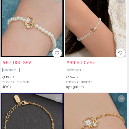
¥97,000
¥89,900
送料込
送料込
関税負担なし
関税負担なし
Dior
Dior
PERSONAL SHOPPER
PERSONAL SHOPPER
JOY＋
aya-guilera