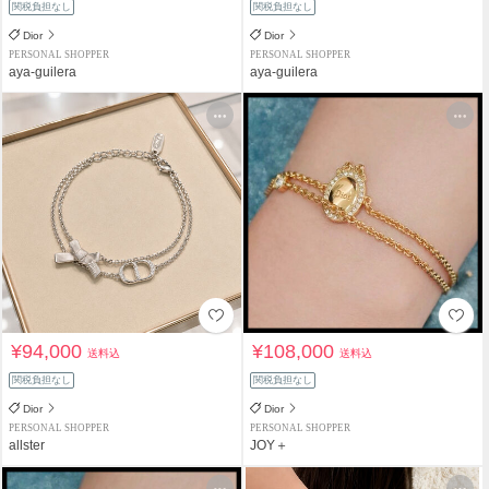
関税負担なし
関税負担なし
Dior
Dior
PERSONAL SHOPPER
PERSONAL SHOPPER
aya-guilera
aya-guilera
¥94,000
¥108,000
送料込
送料込
関税負担なし
関税負担なし
Dior
Dior
PERSONAL SHOPPER
PERSONAL SHOPPER
allster
JOY＋