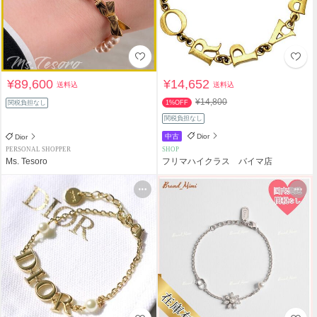
¥89,600
¥14,652
送料込
送料込
¥14,800
関税負担なし
1%OFF
関税負担なし
中古
Dior
Dior
PERSONAL SHOPPER
SHOP
Ms. Tesoro
フリマハイクラス バイマ店