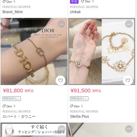
中古
Dior
Dior
PERSONAL SHOPPER
PERSONAL SHOPPER
Brand_Mimi
chikak
¥81,800
¥91,500
送料込
送料込
関税負担なし
関税負担なし
Dior
Dior
PERSONAL SHOPPER
PERSONAL SHOPPER
ロバート・ダウニー
Sterlla Plus