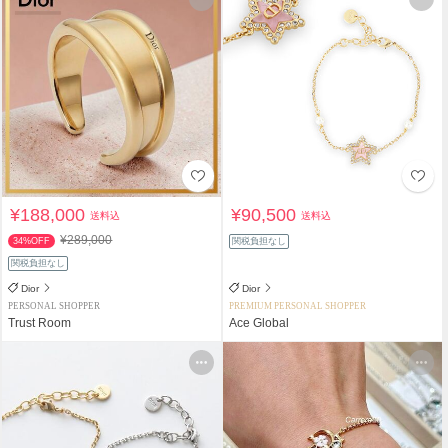
¥188,000
¥90,500
送料込
送料込
¥289,000
34%OFF
関税負担なし
関税負担なし
Dior
Dior
PERSONAL SHOPPER
PREMIUM PERSONAL SHOPPER
Trust Room
Ace Global