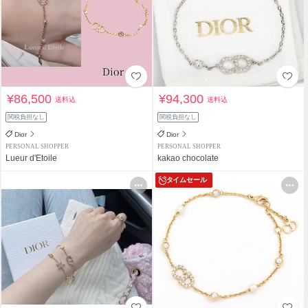
¥86,500
¥94,300
送料込
送料込
関税負担なし
関税負担なし
Dior
Dior
PERSONAL SHOPPER
PERSONAL SHOPPER
Lueur d'Etoile
kakao chocolate
タイムセール