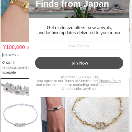
¥108,000
¥81,700
送料込
送料込
関税負担なし
関税負担なし
Dior
Dior
PERSONAL SHOPPER
PERSONAL SHOPPER
luxesole
Koko Room