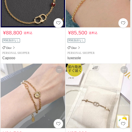
¥88,800
¥85,500
送料込
送料込
関税負担なし
関税負担なし
Dior
Dior
PERSONAL SHOPPER
PERSONAL SHOPPER
Capooo
luxesole