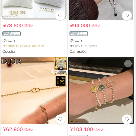
¥78,800
¥94,000
送料込
送料込
関税負担なし
関税負担なし
Dior
Dior
PREMIUM PERSONAL SHOPPER
PERSONAL SHOPPER
Cocolon
Carrera00
¥62,900
¥103,100
送料込
送料込