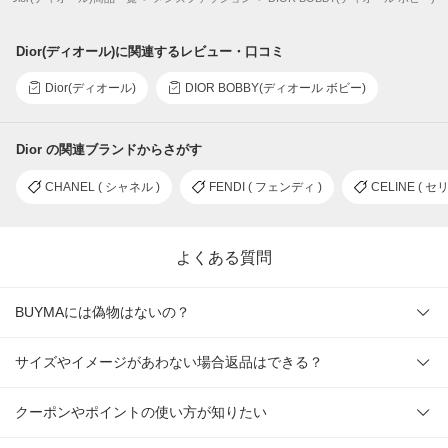
Dior(ディオール)に関連するレビュー・口コミ
Dior(ディオール)
DIOR BOBBY(ディオール ボビー)
Dior の関連ブランドからさがす
CHANEL ( シャネル )
FENDI ( フェンディ )
CELINE ( セ
よくある質問
BUYMAには偽物はないの？
サイズやイメージがあわない場合返品はできる？
クーポンやポイントの使い方が知りたい