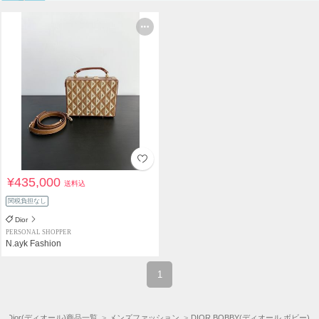
¥435,000
送料込
関税負担なし
Dior
PERSONAL SHOPPER
N.ayk Fashion
1
Dior(ディオール)商品一覧
メンズファッション
DIOR BOBBY(ディオール ボビー)