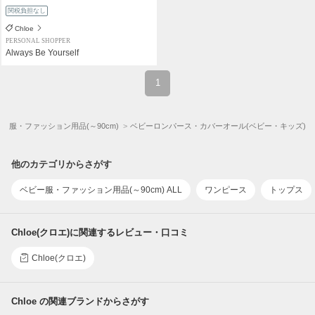
関税負担なし
Chloe
PERSONAL SHOPPER
Always Be Yourself
1
ー服・ファッション用品(～90cm)
ベビーロンパース・カバーオール(ベビー・キッズ)
他のカテゴリからさがす
ベビー服・ファッション用品(～90cm) ALL
ワンピース
トップス
Chloe(クロエ)に関連するレビュー・口コミ
Chloe(クロエ)
Chloe の関連ブランドからさがす