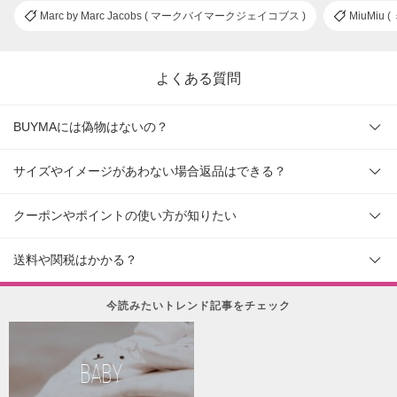
Marc by Marc Jacobs ( マークバイマークジェイコブス )
MiuMiu 
よくある質問
BUYMAには偽物はないの？
サイズやイメージがあわない場合返品はできる？
クーポンやポイントの使い方が知りたい
送料や関税はかかる？
今読みたいトレンド記事をチェック
BABY