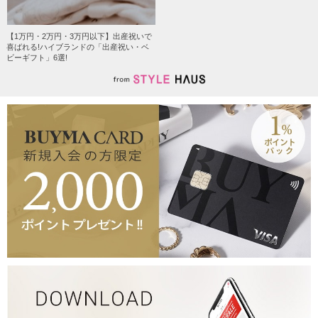
【1万円・2万円・3万円以下】出産祝いで
喜ばれる!ハイブランドの「出産祝い・ベ
ビーギフト」6選!