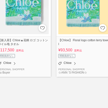
【新入荷】Chloe▲花柄 ロゴ コットン
【Chloe】 Floral logo cotton terry tow
パイル地 タオル
l
¥117,500
¥93,500
送料込
送料込
関税負担なし
関税負担なし
Chloe
Chloe
ERSONAL SHOPPER
PERSONAL SHOPPER
u Buyer
☆ANN ’S FASHION☆