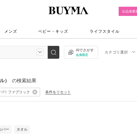
出品者募
メンズ
ベビー・キッズ
ライフスタイル
AIでさがす
カテゴリ選択
会員限定
イル）
の検索結果
ファブリック
条件をリセット
テゴリ
カバー
タオル