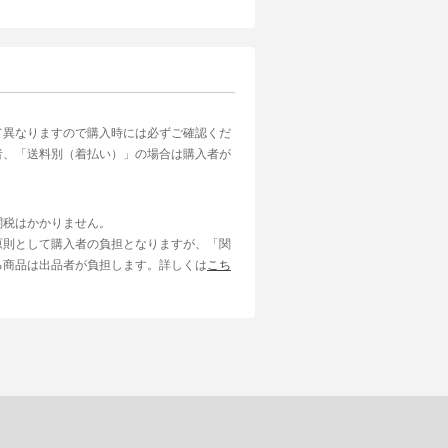
て異なりますので購入時には必ずご確認くだ
者、「送料別（着払い）」の場合は購入者が
関税はかかりません。
原則として購入者の負担となりますが、「関
る商品は出品者が負担します。詳しくは
こち