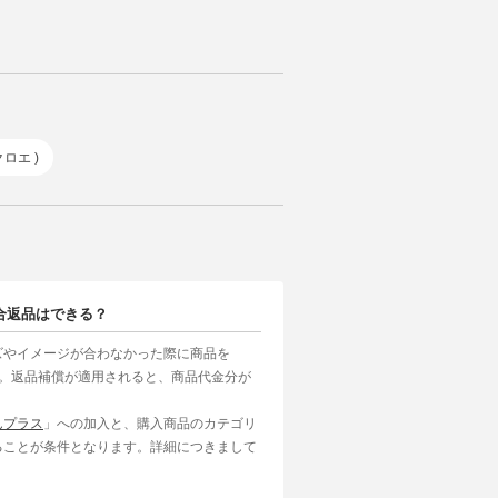
クロエ )
合返品はできる？
ズやイメージが合わなかった際に商品を
す。返品補償が適用されると、商品代金分が
んプラス
」への加入と、購入商品のカテゴリ
ることが条件となります。詳細につきまして