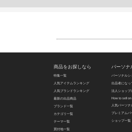
商品をお探しなら
パーソナ
特集一覧
パーソナルシ
人気アイテムランキング
出品者になっ
人気ブランドランキング
法人ショップ
How to sell 
最新の出品商品
人気パーソナ
ブランド一覧
プレミアムパ
カテゴリ一覧
ショップ一覧
テーマ一覧
買付地一覧