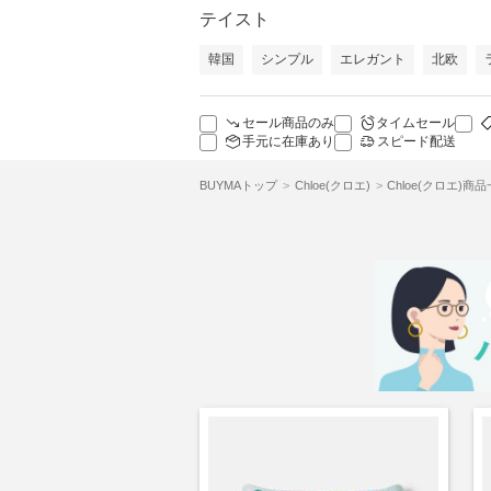
テイスト
韓国
シンプル
エレガント
北欧
セール商品のみ
タイムセール
手元に在庫あり
スピード配送
BUYMAトップ
Chloe(クロエ)
Chloe(クロエ)商