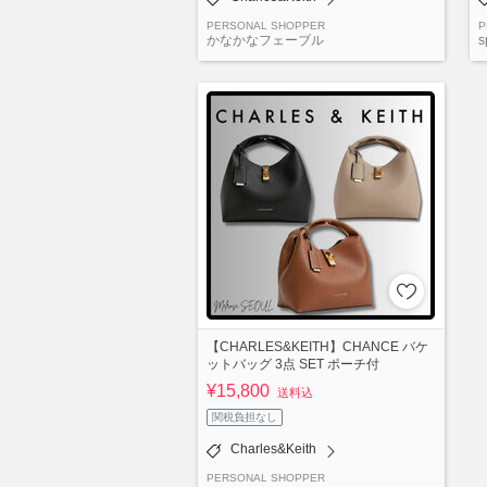
PERSONAL SHOPPER
P
かなかなフェーブル
s
【CHARLES&KEITH】CHANCE バケ
ットバッグ 3点 SET ポーチ付
¥15,800
送料込
関税負担なし
Charles&Keith
PERSONAL SHOPPER