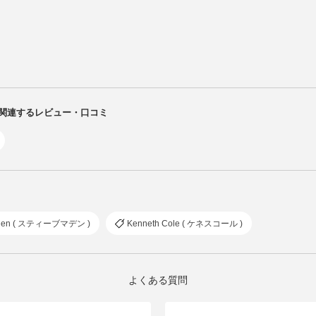
ス)に関連するレビュー・口コミ
dden ( スティーブマデン )
Kenneth Cole ( ケネスコール )
よくある質問