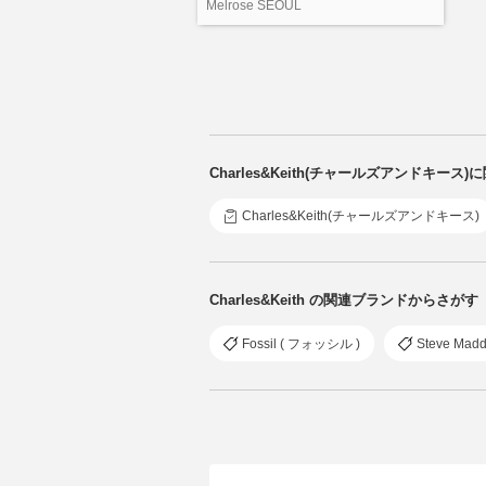
Melrose SEOUL
Charles&Keith(チャールズアンドキー
Charles&Keith(チャールズアンドキース)
Charles&Keith の関連ブランドからさがす
Fossil ( フォッシル )
Steve Ma