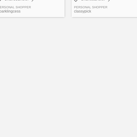
ERSONAL SHOPPER
PERSONAL SHOPPER
parklingcess
classypick