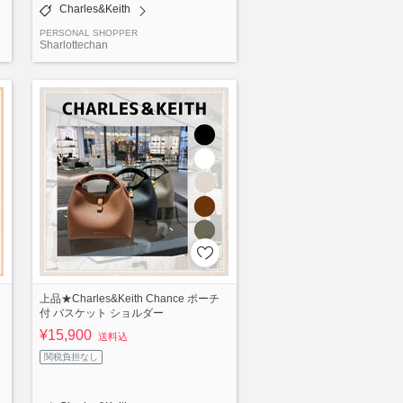
Charles&Keith
PERSONAL SHOPPER
Sharlottechan
上品★Charles&Keith Chance ポーチ
付 バスケット ショルダー
¥15,900
送料込
関税負担なし