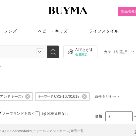
出品者募
メンズ
ベビー・キッズ
ライフスタイル
AIでさがす
カテゴリ選択
会員限定
8
ルズアンドキース)
条件をリセット
CK2-10701618
キーワード
ノーブランドを除く
関税負担なし
価格
¥
ース)
Charles&Keith(チャールズアンドキース)商品一覧