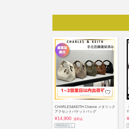
CHARLES&KEITH Chance メタリック
アクセントバケットバッグ
Y
¥14,900
送料込
関税負担なし