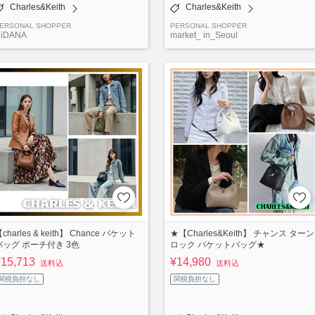
Charles&Keith
Charles&Keith
ERSONAL SHOPPER
PERSONAL SHOPPER
iDANA
market_ in_Seoul
charles & keith】 Chance バケット
★【Charles&Keith】 チャンス ターン
バッグ ポーチ付き 3色
ロック バケットバッグ★
¥15,713
¥14,980
送料込
送料込
関税負担なし
関税負担なし