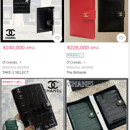
¥240,000
¥228,000
送料込
送料込
関税負担なし
CHANEL
CHANEL
PERSONAL SHOPPER
PERSONAL SHOPPER
TAKE-1 SELECT
The Briliante
¥500クーポン