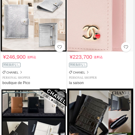
¥246,900
¥223,700
送料込
送料込
関税負担なし
関税負担なし
CHANEL
CHANEL
PERSONAL SHOPPER
PERSONAL SHOPPER
boutique de Pico
la saison