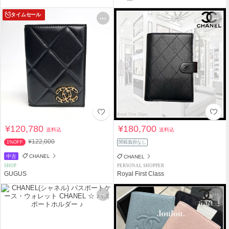
タイムセール
¥120,780
¥180,700
送料込
送料込
¥122,000
1%OFF
関税負担なし
中古
CHANEL
CHANEL
SHOP
PERSONAL SHOPPER
GUGUS
Royal First Class