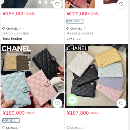
¥185,000
¥229,000
送料込
送料込
関税負担なし
CHANEL
CHANEL
PERSONAL SHOPPER
PERSONAL SHOPPER
floria london
Lily shop
¥189,000
¥187,800
送料込
送料込
関税負担なし
CHANEL
CHANEL