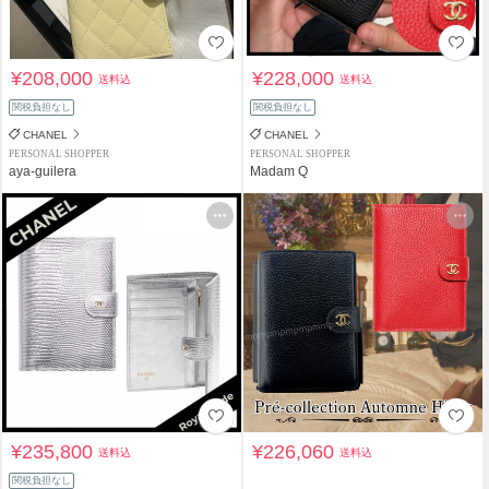
¥208,000
¥228,000
送料込
送料込
関税負担なし
関税負担なし
CHANEL
CHANEL
PERSONAL SHOPPER
PERSONAL SHOPPER
aya-guilera
Madam Q
¥235,800
¥226,060
送料込
送料込
関税負担なし