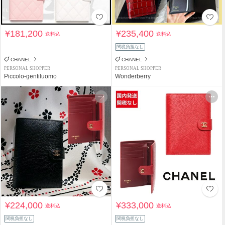
¥181,200
¥235,400
送料込
送料込
関税負担なし
CHANEL
CHANEL
PERSONAL SHOPPER
PERSONAL SHOPPER
Piccolo-gentiluomo
Wonderberry
¥224,000
¥333,000
送料込
送料込
関税負担なし
関税負担なし