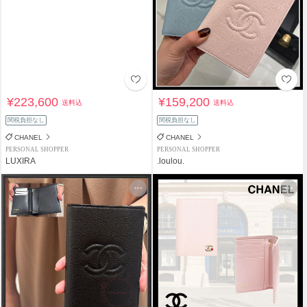
¥223,600
¥159,200
送料込
送料込
関税負担なし
関税負担なし
CHANEL
CHANEL
PERSONAL SHOPPER
PERSONAL SHOPPER
LUXIRA
.loulou.