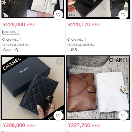
¥228,000
¥228,170
送料込
送料込
関税負担なし
CHANEL
CHANEL
PERSONAL SHOPPER
PERSONAL SHOPPER
Madam Q
LUXS
¥209,800
¥227,700
送料込
送料込