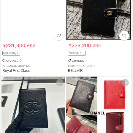
¥231,900
¥229,200
送料込
送料込
関税負担なし
関税負担なし
CHANEL
CHANEL
PERSONAL SHOPPER
PERSONAL SHOPPER
Royal First Class
BELLAIR