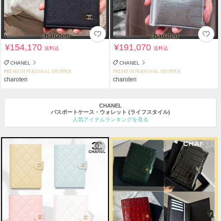
¥154,170
¥191,070
送料込
送料込
CHANEL
CHANEL
PREMIUM PERSONAL SHOPPER
PREMIUM PERSONAL SHOPPER
charoten
charoten
CHANEL
パスポートケース・ウォレット
(ライフスタイル)
人気アイテムランキングを見る