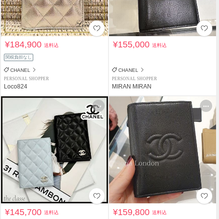
¥184,900
¥155,000
送料込
送料込
関税負担なし
CHANEL
CHANEL
PERSONAL SHOPPER
PERSONAL SHOPPER
Loco824
MIRAN MIRAN
¥145,700
¥159,800
送料込
送料込