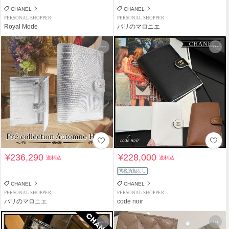
CHANEL
CHANEL
PERSONAL SHOPPER
PERSONAL SHOPPER
Royal Mode
パリのマロニエ
¥236,290
¥228,000
送料込
送料込
関税負担なし
CHANEL
CHANEL
PERSONAL SHOPPER
PERSONAL SHOPPER
パリのマロニエ
code noir