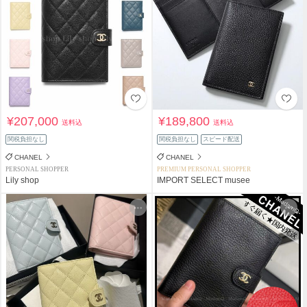
¥207,000
¥189,800
送料込
送料込
関税負担なし
関税負担なし
スピード配送
CHANEL
CHANEL
PERSONAL SHOPPER
PREMIUM PERSONAL SHOPPER
Lily shop
IMPORT SELECT musee