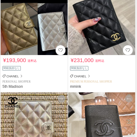
¥193,900
¥231,000
送料込
送料込
関税負担なし
関税負担なし
CHANEL
CHANEL
PERSONAL SHOPPER
PREMIUM PERSONAL SHOPPER
5th Madison
mmink