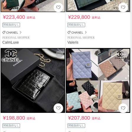
¥223,400
¥229,800
送料込
送料込
関税負担なし
関税負担なし
CHANEL
CHANEL
PERSONAL SHOPPER
PERSONAL SHOPPER
CalmLuxe
Valeris
¥198,800
¥207,800
送料込
送料込
関税負担なし
関税負担なし