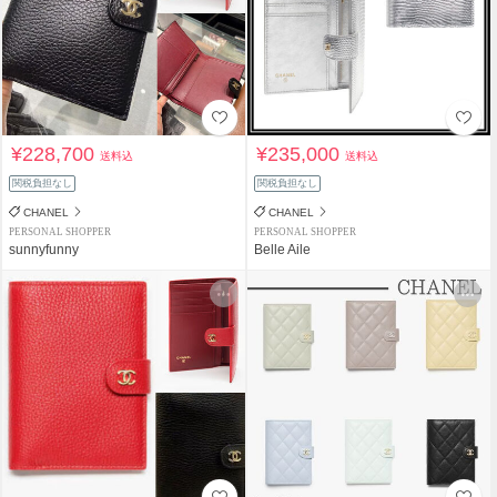
¥228,700
¥235,000
送料込
送料込
関税負担なし
関税負担なし
CHANEL
CHANEL
PERSONAL SHOPPER
PERSONAL SHOPPER
sunnyfunny
Belle Aile