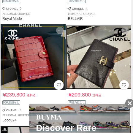
関税負担なし
関税負担なし
CHANEL
CHANEL
PERSONAL SHOPPER
PERSONAL SHOPPER
Royal Mode
BELLAIR
¥239,800
¥209,800
送料込
送料込
関税負担なし
関税負担なし
CHANEL
CHANEL
PERSONAL SHOPPER
PERSONAL SHOPPER
Loco824
RedondoBeach-LA