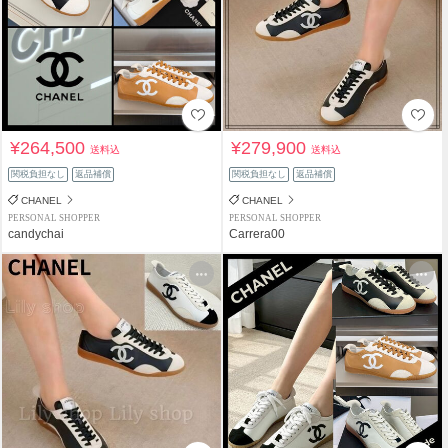
¥264,500
¥279,900
送料込
送料込
関税負担なし
返品補償
関税負担なし
返品補償
CHANEL
CHANEL
PERSONAL SHOPPER
PERSONAL SHOPPER
candychai
Carrera00