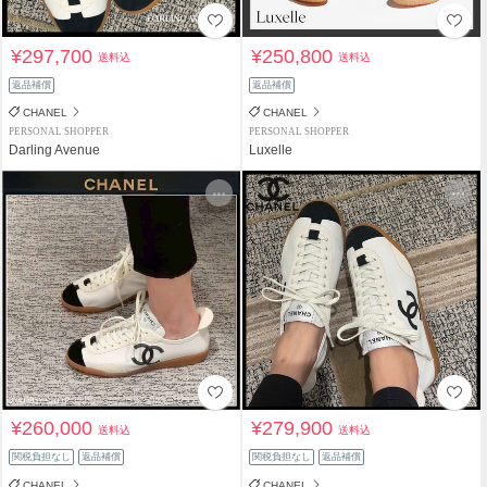
¥297,700
¥250,800
送料込
送料込
返品補償
返品補償
CHANEL
CHANEL
PERSONAL SHOPPER
PERSONAL SHOPPER
Darling Avenue
Luxelle
¥260,000
¥279,900
送料込
送料込
関税負担なし
返品補償
関税負担なし
返品補償
CHANEL
CHANEL