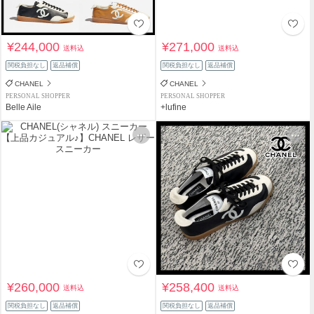
¥244,000
¥271,000
送料込
送料込
関税負担なし
返品補償
関税負担なし
返品補償
CHANEL
CHANEL
PERSONAL SHOPPER
PERSONAL SHOPPER
Belle Aile
+lufine
¥260,000
¥258,400
送料込
送料込
関税負担なし
返品補償
関税負担なし
返品補償