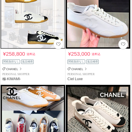
¥258,800
¥253,000
送料込
送料込
関税負担なし
返品補償
関税負担なし
返品補償
CHANEL
CHANEL
PERSONAL SHOPPER
PERSONAL SHOPPER
極-KIWAMI-
Ciel Luxe