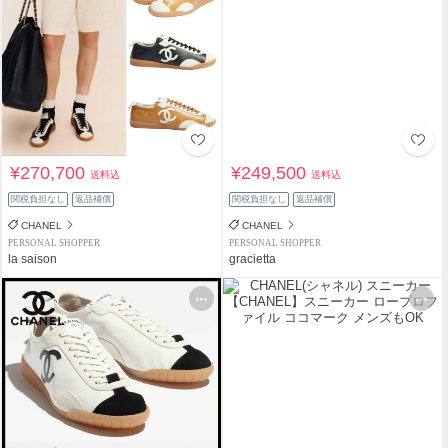
¥270,700
¥249,500
送料込
送料込
関税負担なし
返品補償
関税負担なし
返品補償
CHANEL
CHANEL
PERSONAL SHOPPER
PERSONAL SHOPPER
la saison
gracietta