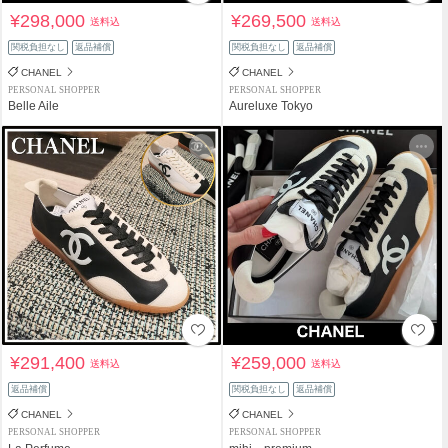
¥298,000
¥269,500
送料込
送料込
関税負担なし
返品補償
関税負担なし
返品補償
CHANEL
CHANEL
PERSONAL SHOPPER
PERSONAL SHOPPER
Belle Aile
Aureluxe Tokyo
¥291,400
¥259,000
送料込
送料込
返品補償
関税負担なし
返品補償
CHANEL
CHANEL
PERSONAL SHOPPER
PERSONAL SHOPPER