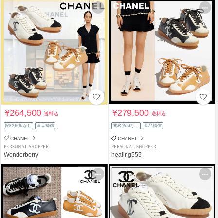
¥264,500
¥279,500
送料込
送料込
関税負担なし
返品補償
関税負担なし
返品補償
CHANEL
CHANEL
PERSONAL SHOPPER
PERSONAL SHOPPER
Wonderberry
healing555