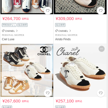
¥264,700
¥309,000
送料込
送料込
関税負担なし
返品補償
返品補償
CHANEL
CHANEL
PERSONAL SHOPPER
PERSONAL SHOPPER
Ciel Luxe
Aristo Finds
¥267,600
¥257,100
送料込
送料込
返品補償
返品補償