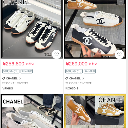
¥256,800
¥269,000
送料込
送料込
関税負担なし
返品補償
関税負担なし
返品補償
CHANEL
CHANEL
PERSONAL SHOPPER
PERSONAL SHOPPER
Valeris
luxesole