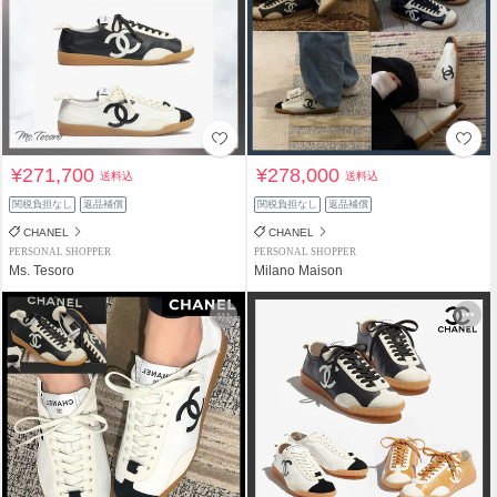
¥271,700
¥278,000
送料込
送料込
関税負担なし
返品補償
関税負担なし
返品補償
CHANEL
CHANEL
PERSONAL SHOPPER
PERSONAL SHOPPER
Ms. Tesoro
Milano Maison