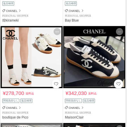
返品補償
返品補償
CHANEL
CHANEL
PERSONAL SHOPPER
PERSONAL SHOPPER
煌kirameki
Bay Blue
¥278,700
¥342,030
送料込
送料込
関税負担なし
返品補償
関税負担なし
返品補償
CHANEL
CHANEL
PERSONAL SHOPPER
PERSONAL SHOPPER
boutique de Pico
MaisonClair