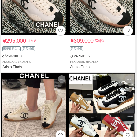
¥295,000
¥309,000
送料込
送料込
関税負担なし
返品補償
返品補償
CHANEL
CHANEL
PERSONAL SHOPPER
PERSONAL SHOPPER
Aristo Finds
Aristo Finds