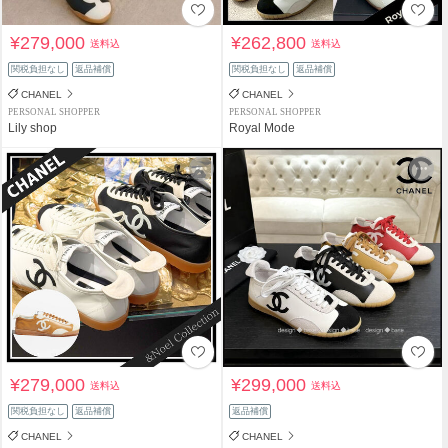
¥279,000
¥262,800
送料込
送料込
関税負担なし
返品補償
関税負担なし
返品補償
CHANEL
CHANEL
PERSONAL SHOPPER
PERSONAL SHOPPER
Lily shop
Royal Mode
¥279,000
¥299,000
送料込
送料込
関税負担なし
返品補償
返品補償
CHANEL
CHANEL