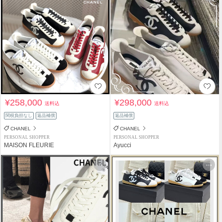
¥258,000
¥298,000
送料込
送料込
関税負担なし
返品補償
返品補償
CHANEL
CHANEL
PERSONAL SHOPPER
PERSONAL SHOPPER
MAISON FLEURIE
Ayucci