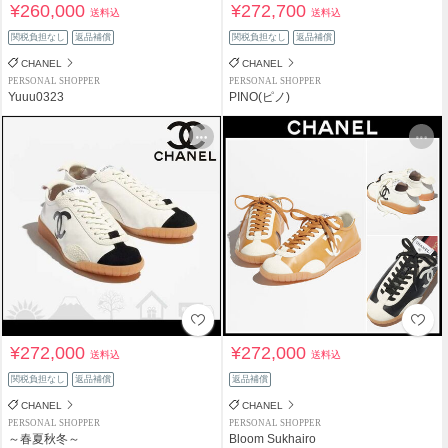
¥260,000
¥272,700
送料込
送料込
関税負担なし
返品補償
関税負担なし
返品補償
CHANEL
CHANEL
PERSONAL SHOPPER
PERSONAL SHOPPER
Yuuu0323
PINO(ピノ)
¥272,000
¥272,000
送料込
送料込
関税負担なし
返品補償
返品補償
CHANEL
CHANEL
PERSONAL SHOPPER
PERSONAL SHOPPER
～春夏秋冬～
Bloom Sukhairo