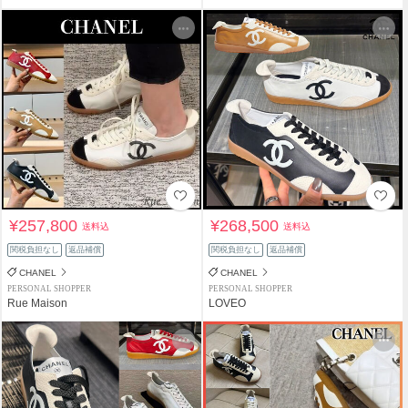
¥257,800
¥268,500
送料込
送料込
関税負担なし
返品補償
関税負担なし
返品補償
CHANEL
CHANEL
PERSONAL SHOPPER
PERSONAL SHOPPER
Rue Maison
LOVEO