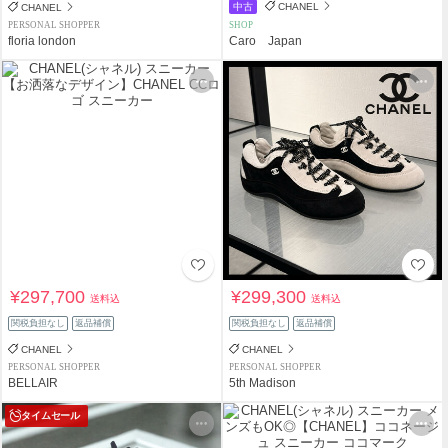
中古
CHANEL
CHANEL
PERSONAL SHOPPER
SHOP
floria london
Caro Japan
¥297,700
¥299,300
送料込
送料込
関税負担なし
返品補償
関税負担なし
返品補償
CHANEL
CHANEL
PERSONAL SHOPPER
PERSONAL SHOPPER
BELLAIR
5th Madison
タイムセール