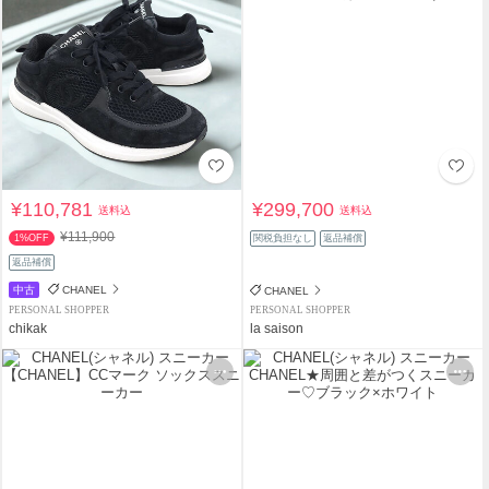
¥110,781
¥299,700
送料込
送料込
¥111,900
1%OFF
関税負担なし
返品補償
返品補償
中古
CHANEL
CHANEL
PERSONAL SHOPPER
PERSONAL SHOPPER
chikak
la saison