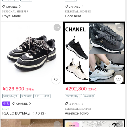
CHANEL
CHANEL
PERSONAL SHOPPER
PERSONAL SHOPPER
Royal Mode
Coco bear
¥126,800
¥292,800
送料込
送料込
関税負担なし
返品補償
スピード配送
関税負担なし
返品補償
中古
CHANEL
CHANEL
SHOP
PERSONAL SHOPPER
RECLO BUYMA店（リクロ）
Aureluxe Tokyo