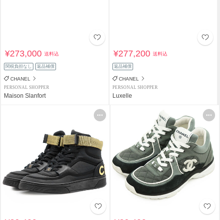
¥273,000
¥277,200
送料込
送料込
関税負担なし
返品補償
返品補償
CHANEL
CHANEL
PERSONAL SHOPPER
PERSONAL SHOPPER
Maison Slanfort
Luxelle