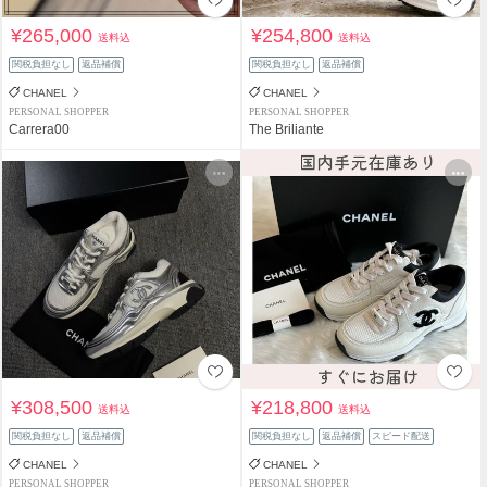
¥265,000
¥254,800
送料込
送料込
関税負担なし
返品補償
関税負担なし
返品補償
CHANEL
CHANEL
PERSONAL SHOPPER
PERSONAL SHOPPER
Carrera00
The Briliante
¥308,500
¥218,800
送料込
送料込
関税負担なし
返品補償
関税負担なし
返品補償
スピード配送
CHANEL
CHANEL
PERSONAL SHOPPER
PERSONAL SHOPPER