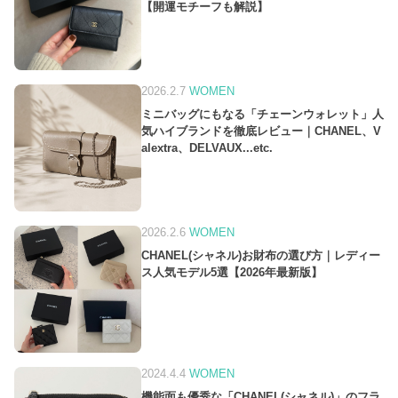
【開運モチーフも解説】
2026.2.7
WOMEN
ミニバッグにもなる「チェーンウォレット」人
気ハイブランドを徹底レビュー｜CHANEL、V
alextra、DELVAUX...etc.
2026.2.6
WOMEN
CHANEL(シャネル)お財布の選び方｜レディー
ス人気モデル5選【2026年最新版】
2024.4.4
WOMEN
機能面も優秀な「CHANEL(シャネル)」のフラ