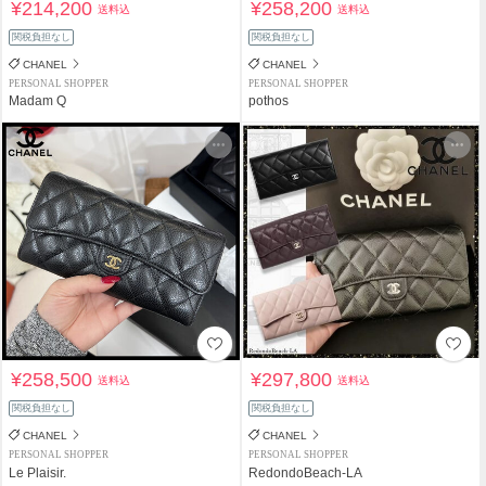
¥214,200
¥258,200
送料込
送料込
関税負担なし
関税負担なし
CHANEL
CHANEL
PERSONAL SHOPPER
PERSONAL SHOPPER
Madam Q
pothos
¥258,500
¥297,800
送料込
送料込
関税負担なし
関税負担なし
CHANEL
CHANEL
PERSONAL SHOPPER
PERSONAL SHOPPER
Le Plaisir.
RedondoBeach-LA