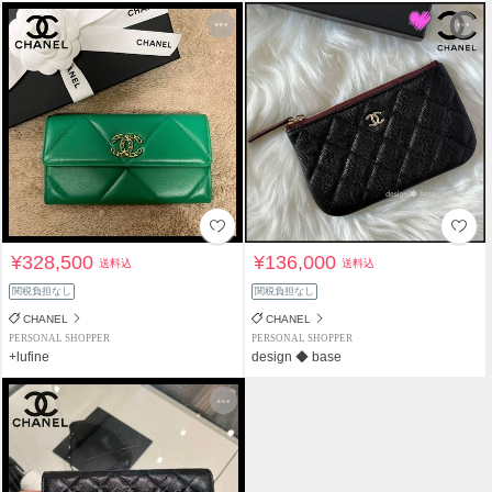
¥328,500
¥136,000
送料込
送料込
関税負担なし
関税負担なし
CHANEL
CHANEL
PERSONAL SHOPPER
PERSONAL SHOPPER
+lufine
design ◆ base