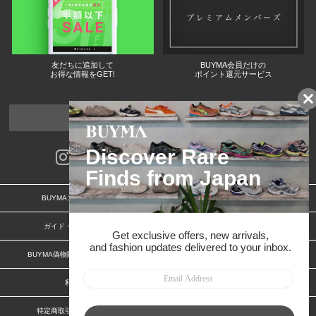
友だちに追加して
BUYMA会員だけの
お得な情報をGET!
ポイント還元サービス
ページトップへ
BUYMAスタートガイド
安心への取り組み
ガイド・お問い合わせ
かんたん購入ガイド
BUYMA偽物販売防止の取り組み
BUYMA CARD
利用規約
プライバシー
特定商取引法に関する表記
お客様情報の外部送信について