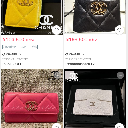
¥166,800
¥199,800
送料込
送料込
関税負担なし
スピード配送
CHANEL
CHANEL
PERSONAL SHOPPER
PERSONAL SHOPPER
ROSE GOLD
RedondoBeach-LA