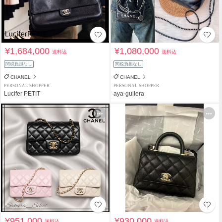
¥1,684,000
¥1,080,000
送料込
送料込
関税負担なし
関税負担なし
CHANEL
CHANEL
PERSONAL SHOPPER
PERSONAL SHOPPER
Lucifer PETIT
aya-guilera
¥951,000
¥930,000
送料込
送料込