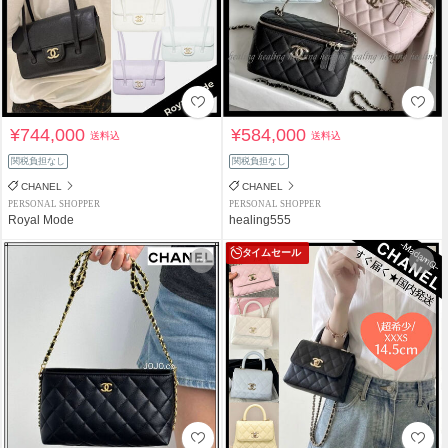
¥744,000
¥584,000
送料込
送料込
関税負担なし
関税負担なし
CHANEL
CHANEL
PERSONAL SHOPPER
PERSONAL SHOPPER
Royal Mode
healing555
タイムセール