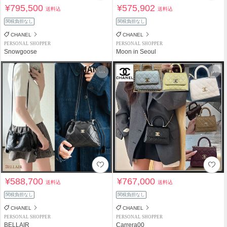
¥795,500
¥575,902
送料込
送料込
関税負担なし
関税負担なし
CHANEL
CHANEL
PERSONAL SHOPPER
PERSONAL SHOPPER
Snowgoose
Moon in Seoul
¥588,700
¥767,000
送料込
送料込
関税負担なし
関税負担なし
CHANEL
CHANEL
PERSONAL SHOPPER
PERSONAL SHOPPER
BELLAIR
Carrera00