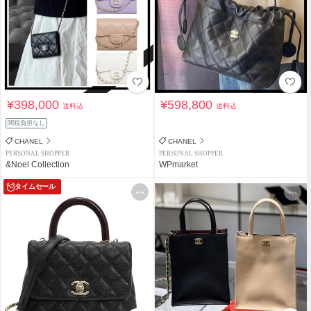
¥398,000
¥598,800
送料込
送料込
関税負担なし
CHANEL
CHANEL
PERSONAL SHOPPER
PERSONAL SHOPPER
&Noel Collection
WPmarket
タイムセール