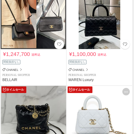
¥1,247,700
¥1,100,000
送料込
送料込
関税負担なし
関税負担なし
CHANEL
CHANEL
PERSONAL SHOPPER
PERSONAL SHOPPER
BELLAIR
MAREN Luxury
タイムセール
タイムセール