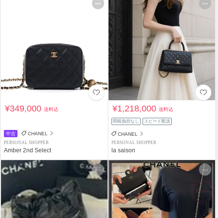
¥349,000
¥1,218,000
送料込
送料込
関税負担なし
スピード配送
中古
CHANEL
CHANEL
PERSONAL SHOPPER
PERSONAL SHOPPER
Amber 2nd Select
la saison