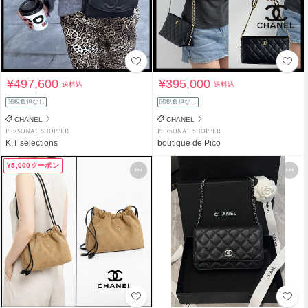
¥497,600
¥395,000
送料込
送料込
関税負担なし
関税負担なし
CHANEL
CHANEL
PERSONAL SHOPPER
PERSONAL SHOPPER
K.T selections
boutique de Pico
¥5,000クーポン