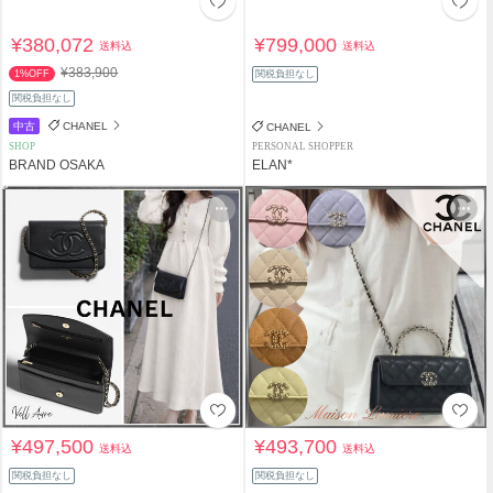
¥380,072
¥799,000
送料込
送料込
¥383,900
1%OFF
関税負担なし
関税負担なし
中古
CHANEL
CHANEL
SHOP
PERSONAL SHOPPER
BRAND OSAKA
ELAN*
¥497,500
¥493,700
送料込
送料込
関税負担なし
関税負担なし