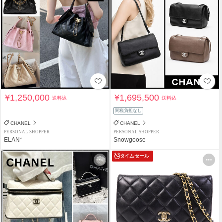
¥1,250,000
¥1,695,500
送料込
送料込
関税負担なし
CHANEL
CHANEL
PERSONAL SHOPPER
PERSONAL SHOPPER
ELAN*
Snowgoose
タイムセール