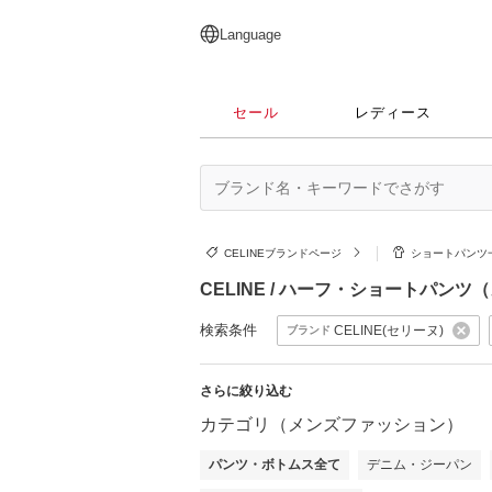
English
日本語
简体中文
繁體中文
Language
セール
レディース
CELINEブランドページ
ショートパンツ
CELINE / ハーフ・ショートパン
検索条件
CELINE(セリーヌ)
ブランド
さらに絞り込む
カテゴリ（メンズファッション）
パンツ・ボトムス全て
デニム・ジーパン