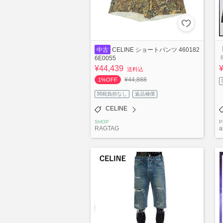
中古
CELINE ショートパンツ 460182
6E0055
¥44,439
送料込
¥44,888
1%OFF
関税負担なし
返品補償
CELINE
SHOP
P
RAGTAG
a