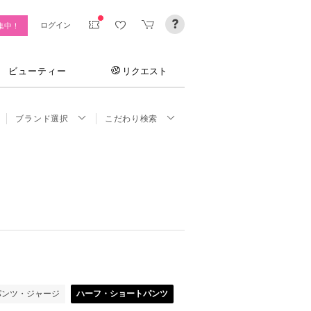
ログイン
集中！
ビューティー
リクエスト
ブランド選択
こだわり検索
パンツ・ジャージ
ハーフ・ショートパンツ