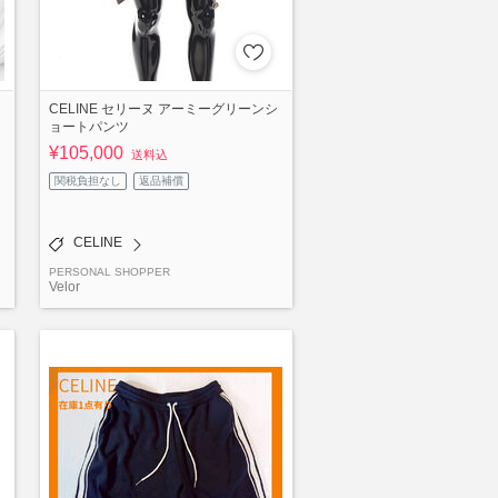
ラ
CELINE セリーヌ アーミーグリーンシ
ョートパンツ
¥105,000
送料込
関税負担なし
返品補償
CELINE
PERSONAL SHOPPER
Velor