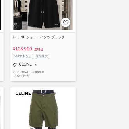
CELINE ショートパンツ ブラック
¥108,900
送料込
関税負担なし
返品補償
CELINE
PERSONAL SHOPPER
TAASHY'S