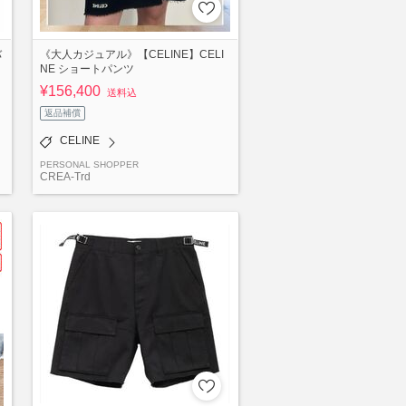
バ
《大人カジュアル》【CELINE】CELI
NE ショートパンツ
¥156,400
送料込
返品補償
CELINE
PERSONAL SHOPPER
CREA-Trd