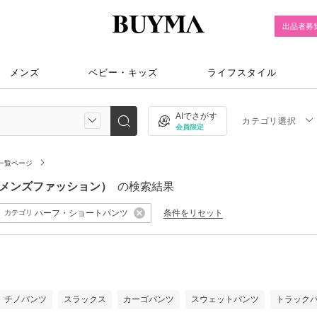
出品者募
メンズ
ベビー・キッズ
ライフスタイル
AIでさがす
カテゴリ選択
会員限定
一覧ページ
ツ（メンズファッション）
の検索結果
ハーフ・ショートパンツ
条件をリセット
カテゴリ
チノパンツ
スラックス
カーゴパンツ
スウェットパンツ
トラック