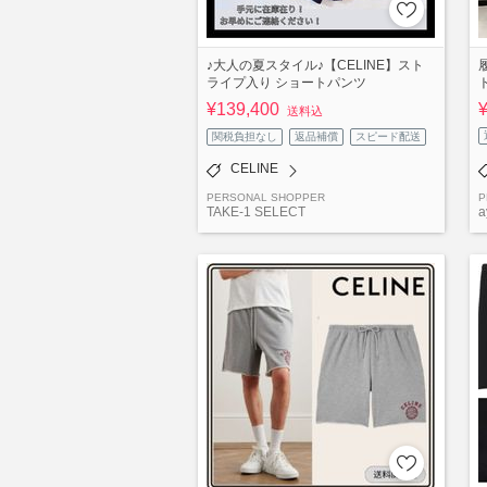
♪大人の夏スタイル♪【CELINE】スト
ライプ入り ショートパンツ
¥139,400
送料込
関税負担なし
返品補償
スピード配送
CELINE
PERSONAL SHOPPER
P
TAKE-1 SELECT
a