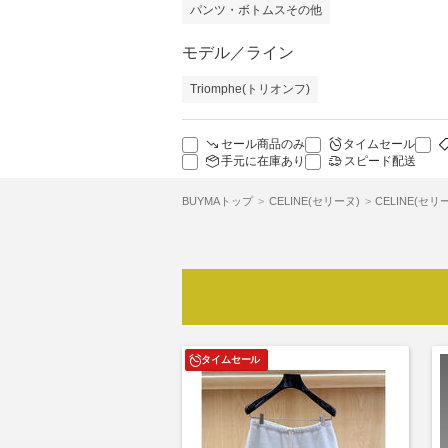
パンツ・ボトムスその他
モデル／ライン
Triomphe(トリオンフ)
セール商品のみ
タイムセール
手元に在庫あり
スピード配送
BUYMAトップ
CELINE(セリーヌ)
CELINE(セ
タイムセール