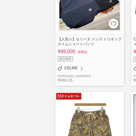
【人気☆】セリーヌ メンズ トリオンフ
スイムショートパンツ
¥89,000
送料込
返品補償
CELINE
PERSONAL SHOPPER
P
Nisho.15
B
タイムセール