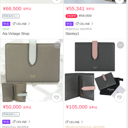
¥66,500
¥55,341
送料込
送料込
¥55,900
関税負担なし
1%OFF
中古
CELINE
中古
CELINE
SHOP
PERSONAL SHOPPER
Ala Vintage Shop
Stanley1
¥50,000
¥105,000
送料込
送料込
関税負担なし
中古
CELINE
CELINE
PERSONAL SHOPPER
PREMIUM PERSONAL SHOPPER