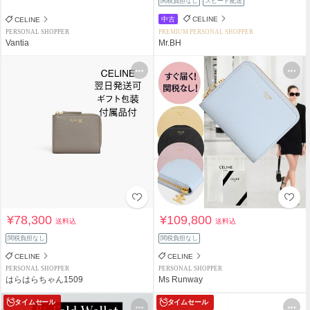
関税負担なし
スピード配送
中古
CELINE
CELINE
PERSONAL SHOPPER
PREMIUM PERSONAL SHOPPER
Vantia
Mr.BH
¥78,300
¥109,800
送料込
送料込
関税負担なし
関税負担なし
CELINE
CELINE
PERSONAL SHOPPER
PERSONAL SHOPPER
はらはらちゃん1509
Ms Runway
タイムセール
タイムセール