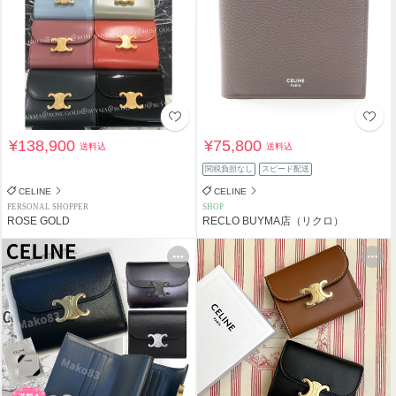
¥138,900
¥75,800
送料込
送料込
関税負担なし
スピード配送
CELINE
CELINE
PERSONAL SHOPPER
SHOP
ROSE GOLD
RECLO BUYMA店（リクロ）