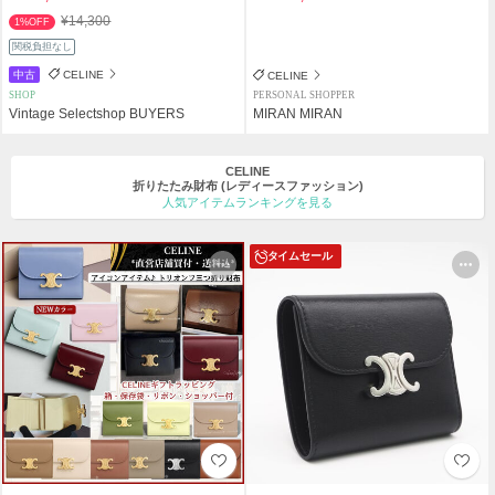
¥14,300
1%OFF
関税負担なし
中古
CELINE
CELINE
SHOP
PERSONAL SHOPPER
Vintage Selectshop BUYERS
MIRAN MIRAN
CELINE
折りたたみ財布
(レディースファッション)
人気アイテムランキングを見る
タイムセール