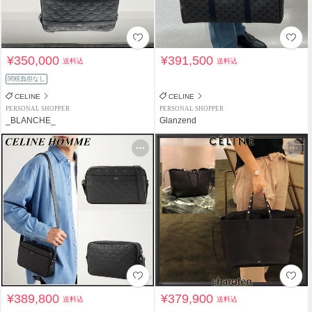
¥350,000
¥391,500
送料込
送料込
関税負担なし
CELINE
CELINE
PERSONAL SHOPPER
PERSONAL SHOPPER
_BLANCHE_
Glanzend
¥389,800
¥379,900
送料込
送料込