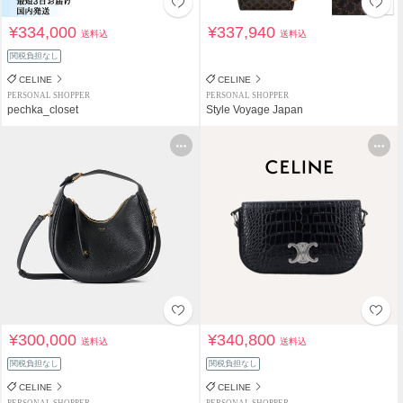
¥334,000
¥337,940
送料込
送料込
関税負担なし
CELINE
CELINE
PERSONAL SHOPPER
PERSONAL SHOPPER
pechka_closet
Style Voyage Japan
¥300,000
¥340,800
送料込
送料込
関税負担なし
関税負担なし
CELINE
CELINE
PERSONAL SHOPPER
PERSONAL SHOPPER