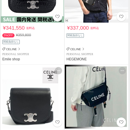
¥341,550
¥337,000
送料込
送料込
¥359,800
5%OFF
関税負担なし
関税負担なし
CELINE
CELINE
PERSONAL SHOPPER
PERSONAL SHOPPER
Emile shop
HEGEMONE