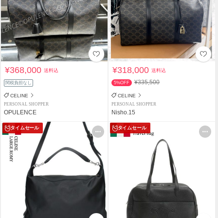
¥368,000
¥318,000
送料込
送料込
¥335,500
関税負担なし
5%OFF
CELINE
CELINE
PERSONAL SHOPPER
PERSONAL SHOPPER
OPULENCE
Nisho.15
タイムセール
タイムセール