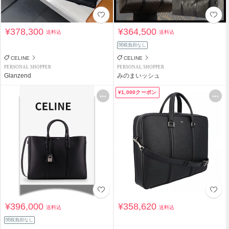
¥378,300
¥364,500
送料込
送料込
関税負担なし
CELINE
CELINE
PERSONAL SHOPPER
PERSONAL SHOPPER
Glanzend
みのまいッシュ
¥1,000クーポン
¥396,000
¥358,620
送料込
送料込
関税負担なし