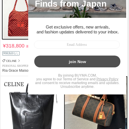
¥318,800
¥310,000
送料込
送料込
関税負担なし
関税負担なし
CELINE
CELINE
PERSONAL SHOPPER
PERSONAL SHOPPER
Ria Grace Maison
Ria Grace Maison
タイムセール
¥10,000クーポン