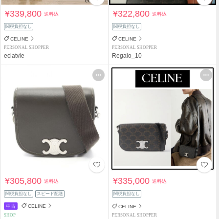
¥339,800
¥322,800
送料込
送料込
関税負担なし
関税負担なし
CELINE
CELINE
PERSONAL SHOPPER
PERSONAL SHOPPER
eclatvie
Regalo_10
¥305,800
¥335,000
送料込
送料込
関税負担なし
スピード配送
関税負担なし
中古
CELINE
CELINE
SHOP
PERSONAL SHOPPER