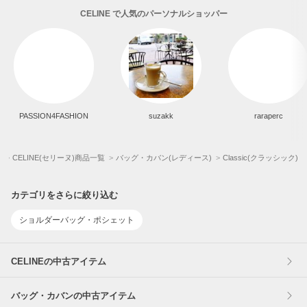
CELINE で人気のパーソナルショッパー
PASSION4FASHION
suzakk
raraperc
)
CELINE(セリーヌ)商品一覧
バッグ・カバン(レディース)
Classic(クラッシック)
カテゴリをさらに絞り込む
ショルダーバッグ・ポシェット
CELINEの中古アイテム
バッグ・カバンの中古アイテム