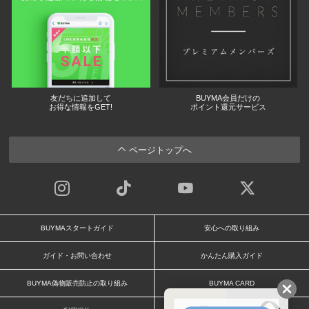
友だちに追加して
BUYMA会員だけの
お得な情報をGET!
ポイント還元サービス
ページトップへ
BUYMAスタートガイド
安心への取り組み
ガイド・お問い合わせ
かんたん購入ガイド
BUYMA偽物販売防止の取り組み
BUYMA CARD