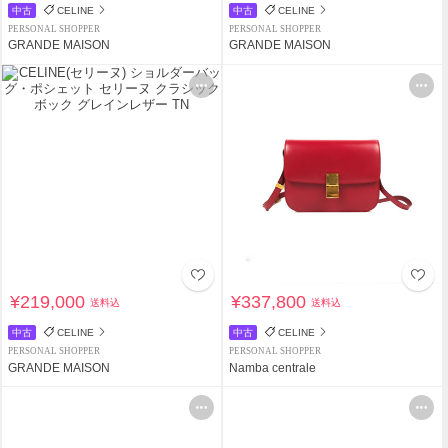
中古
CELINE
中古
CELINE
PERSONAL SHOPPER
PERSONAL SHOPPER
GRANDE MAISON
GRANDE MAISON
¥219,000
¥337,800
送料込
送料込
中古
CELINE
中古
CELINE
PERSONAL SHOPPER
PERSONAL SHOPPER
GRANDE MAISON
Namba centrale