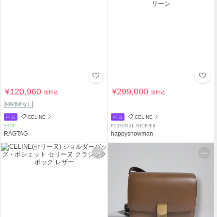
¥120,960
¥299,000
送料込
送料込
関税負担なし
中古
CELINE
中古
CELINE
SHOP
PERSONAL SHOPPER
RAGTAG
happysnowman