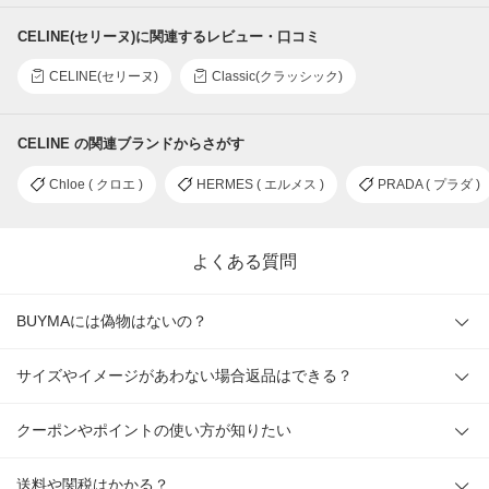
CELINE(セリーヌ)に関連するレビュー・口コミ
CELINE(セリーヌ)
Classic(クラッシック)
CELINE の関連ブランドからさがす
Chloe ( クロエ )
HERMES ( エルメス )
PRADA ( プラダ )
よくある質問
BUYMAには偽物はないの？
サイズやイメージがあわない場合返品はできる？
クーポンやポイントの使い方が知りたい
送料や関税はかかる？