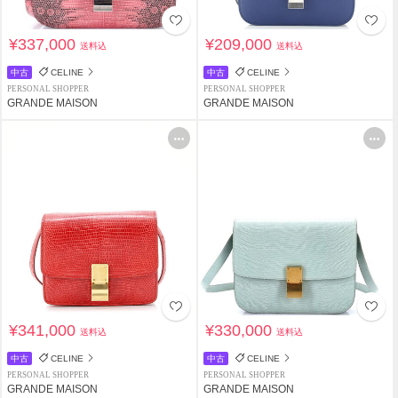
¥337,000
¥209,000
送料込
送料込
中古
CELINE
中古
CELINE
PERSONAL SHOPPER
PERSONAL SHOPPER
GRANDE MAISON
GRANDE MAISON
¥341,000
¥330,000
送料込
送料込
中古
CELINE
中古
CELINE
PERSONAL SHOPPER
PERSONAL SHOPPER
GRANDE MAISON
GRANDE MAISON