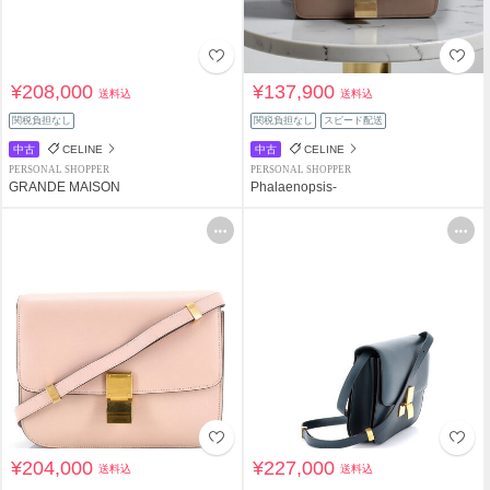
¥208,000
¥137,900
送料込
送料込
関税負担なし
関税負担なし
スピード配送
中古
CELINE
中古
CELINE
PERSONAL SHOPPER
PERSONAL SHOPPER
GRANDE MAISON
Phalaenopsis-
¥204,000
¥227,000
送料込
送料込