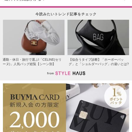
今読みたいトレンド記事をチェック
BAG
BAG
通勤・休日・旅行で選ぶ!「CELINE(セリ
【似合うタイプ診断】「ホーボーバッ
ーヌ)」人気バッグ総覧【シーン別】
グ」と「ショルダーバッグ」の違いとは?