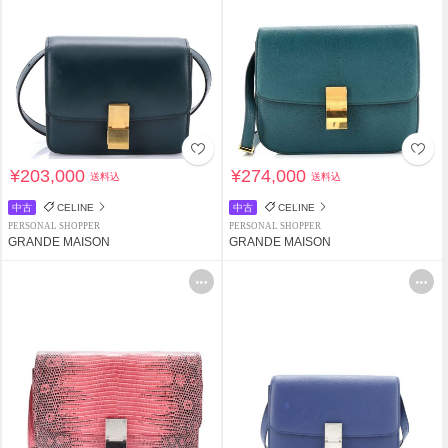
¥203,000
¥274,000
送料込
送料込
中古
CELINE
中古
CELINE
PERSONAL SHOPPER
PERSONAL SHOPPER
GRANDE MAISON
GRANDE MAISON