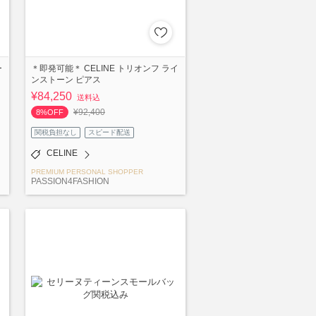
ー
＊即発可能＊ CELINE トリオンフ ライ
ンストーン ピアス
¥84,250
送料込
¥92,400
8%OFF
関税負担なし
スピード配送
CELINE
PREMIUM PERSONAL SHOPPER
PASSION4FASHION