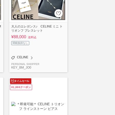
M
大人のエレガンス♪ CELINE ミニ ト
リオンフ ブレスレット
¥88,000
送料込
関税負担なし
CELINE
PERSONAL SHOPPER
KEY_BM_JO0
タイムセール
¥1,000クーポン