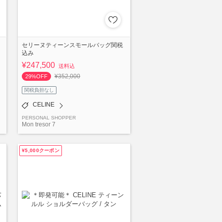
セリーヌティーンスモールバッグ関税
込み
¥247,500
送料込
¥352,000
29%OFF
関税負担なし
CELINE
PERSONAL SHOPPER
Mon tresor 7
¥5,000クーポン