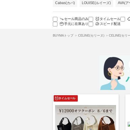
Cabas(カバ)
LOUISE(ルイーズ)
AVA(ア
セール商品のみ
タイムセール
手元に在庫あり
スピード配送
BUYMAトップ
CELINE(セリーヌ)
CELINE(セ
タイムセール