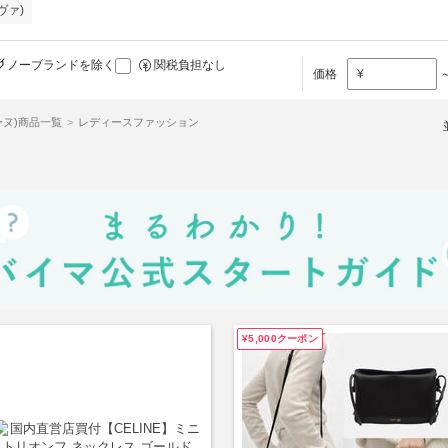
ヴァ)
ノーブランドを除く
関税負担なし
価格
¥
リーヌ)商品一覧
レディースファッション
¥5,000クーポン