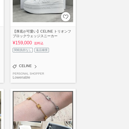
【厚底が可愛い】CELINE トリオンフ
ブロックウェッジスニーカー
¥159,000
送料込
関税負担なし
返品補償
CELINE
PERSONAL SHOPPER
Lowenable