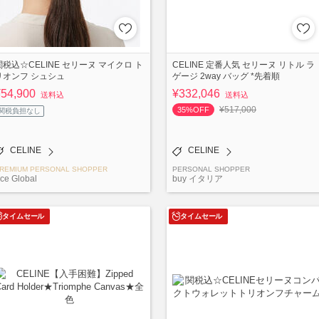
関税込☆CELINE セリーヌ マイクロ ト
CELINE 定番人気 セリーヌ リトル ラ
リオンフ シュシュ
ゲージ 2way バッグ *先着順
¥54,900
¥332,046
送料込
送料込
¥517,000
35%OFF
関税負担なし
CELINE
CELINE
REMIUM PERSONAL SHOPPER
PERSONAL SHOPPER
ce Global
buy イタリア
タイムセール
タイムセール