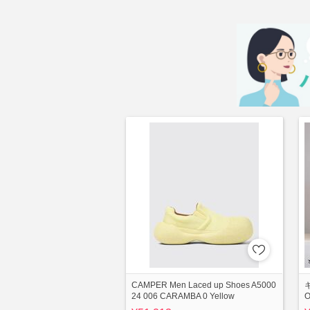
CAMPER Men Laced up Shoes A5000
24 006 CARAMBA 0 Yellow