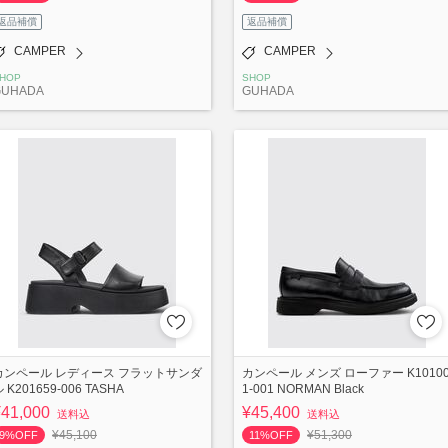
返品補償
返品補償
CAMPER
CAMPER
HOP
SHOP
GUHADA
GUHADA
カンペール レディース フラットサンダ
カンペール メンズ ローファー K1010
 K201659-006 TASHA
1-001 NORMAN Black
¥41,000
¥45,400
送料込
送料込
¥45,100
¥51,300
9%OFF
11%OFF