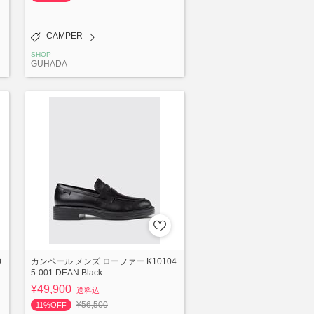
CAMPER
SHOP
GUHADA
0
カンペール メンズ ローファー K10104
5-001 DEAN Black
¥49,900
送料込
¥56,500
11%OFF