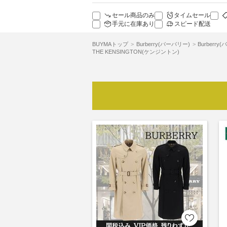
セール商品のみ
タイムセール
手元に在庫あり
スピード配送
BUYMAトップ
Burberry(バーバリー)
Burberr
THE KENSINGTON(ケンジントン)