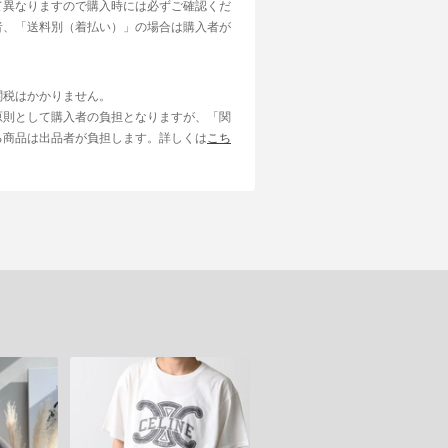
て異なりますので購入時には必ずご確認くだ
者、「送料別（着払い）」の場合は購入者が
関税はかかりません。
原則として購入者の負担となりますが、「関
る商品は出品者が負担します。詳しくは
こち