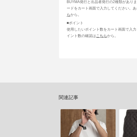
BUYMA発行と出品者発行の2種類があり
ードをカート画面で入力してください。あ
ら
から。
■ポイント
使用したいポイント数をカート画面で入力
イント数の確認は
こちら
から。
関連記事