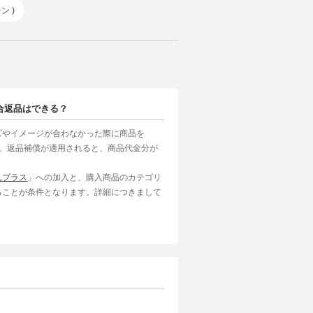
ン )
合返品はできる？
ズやイメージが合わなかった際に商品を
す。返品補償が適用されると、商品代金分が
んプラス
」への加入と、購入商品のカテゴリ
ることが条件となります。詳細につきまして