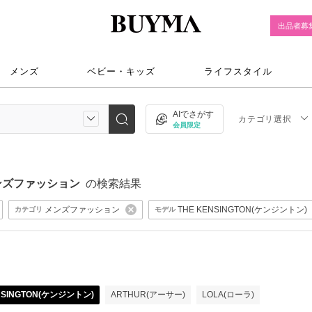
出品者募
メンズ
ベビー・キッズ
ライフスタイル
AIでさがす
カテゴリ選択
会員限定
 / メンズファッション
の検索結果
メンズファッション
THE KENSINGTON(ケンジントン)
カテゴリ
モデル
NSINGTON(ケンジントン)
ARTHUR(アーサー)
LOLA(ローラ)