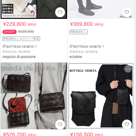
¥229,800
¥369,800
送料込
送料込
¥335,500
31%OFF
関税負担なし
関税負担なし
スピード配送
BOTTEGA VENETA
BOTTEGA VENETA
PERSONAL SHOPPER
PERSONAL SHOPPER
negozio di passione
eclatvie
¥526,200
¥156,500
送料込
送料込