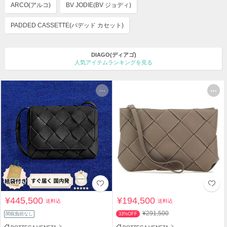
ARCO(アルコ)
BV JODIE(BV ジョディ)
PADDED CASSETTE(パデッド カセット)
DIAGO(ディアゴ)
人気アイテムランキングを見る
¥445,500
¥194,500
送料込
送料込
¥291,500
関税負担なし
33%OFF