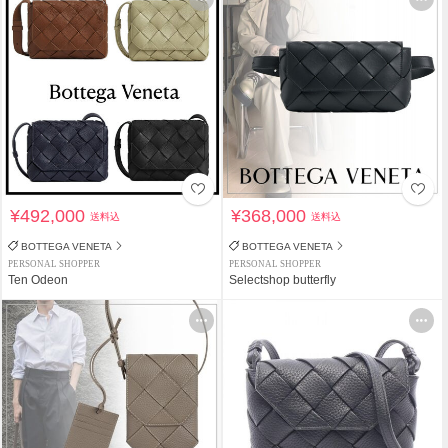
¥492,000
¥368,000
送料込
送料込
BOTTEGA VENETA
BOTTEGA VENETA
PERSONAL SHOPPER
PERSONAL SHOPPER
Ten Odeon
Selectshop butterfly