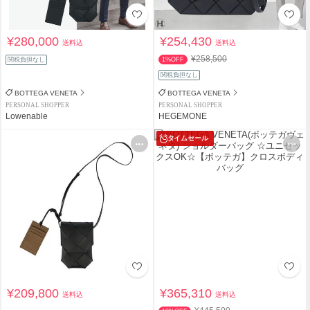
¥280,000
¥254,430
送料込
送料込
¥258,500
関税負担なし
1%OFF
関税負担なし
BOTTEGA VENETA
BOTTEGA VENETA
PERSONAL SHOPPER
PERSONAL SHOPPER
Lowenable
HEGEMONE
タイムセール
¥209,800
¥365,310
送料込
送料込