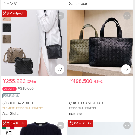
ウェンダ
Santerrace
タイムセール
¥255,222
¥498,500
送料込
送料込
¥319,000
19%OFF
関税負担なし
BOTTEGA VENETA
BOTTEGA VENETA
PREMIUM PERSONAL SHOPPER
PERSONAL SHOPPER
Ace Global
nord sud
タイムセール
タイムセール