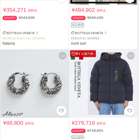
¥354,271
¥484,902
送料込
送料込
¥544,500
¥540,100
34%OFF
10%OFF
返品補償
BOTTEGA VENETA
BOTTEGA VENETA
PREMIUM PERSONAL SHOPPER
PERSONAL SHOPPER
Naturia
nord sud
タイムセール
¥88,800
¥279,719
送料込
送料込
¥718,891
61%OFF
返品補償