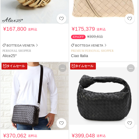
¥167,800
¥175,379
送料込
送料込
¥309,611
43%OFF
BOTTEGA VENETA
BOTTEGA VENETA
PERSONAL SHOPPER
PREMIUM PERSONAL SHOPPER
Alice25*
Ciao Italia
タイムセール
タイムセール
¥370,062
¥399,048
送料込
送料込