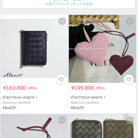
人気アイテムランキングを見る
¥163,800
¥199,800
送料込
送料込
BOTTEGA VENETA
BOTTEGA VENETA
PERSONAL SHOPPER
PERSONAL SHOPPER
Alice25*
Alice25*