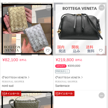
¥82,100
¥219,800
送料込
送料込
¥399,000
44%OFF
関税負担なし
BOTTEGA VENETA
BOTTEGA VENETA
PERSONAL SHOPPER
PERSONAL SHOPPER
nord sud
Santerrace
タイムセール
タイムセール