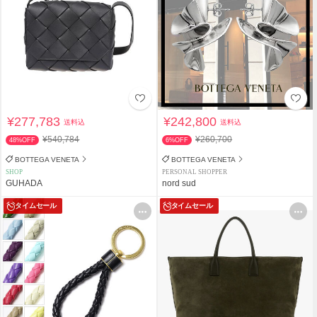
¥277,783
¥242,800
送料込
送料込
¥540,784
¥260,700
48%OFF
6%OFF
BOTTEGA VENETA
BOTTEGA VENETA
SHOP
PERSONAL SHOPPER
GUHADA
nord sud
タイムセール
タイムセール