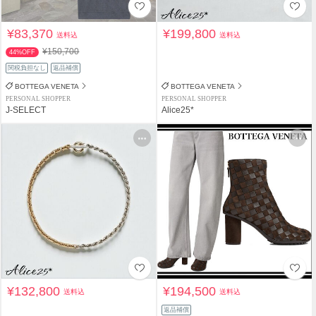
¥83,370
¥199,800
送料込
送料込
¥150,700
44%OFF
関税負担なし
返品補償
BOTTEGA VENETA
BOTTEGA VENETA
PERSONAL SHOPPER
PERSONAL SHOPPER
J-SELECT
Alice25*
¥132,800
¥194,500
送料込
送料込
返品補償