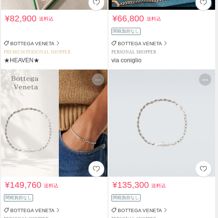
¥82,900
¥66,800
送料込
送料込
関税負担なし
BOTTEGA VENETA
BOTTEGA VENETA
PREMIUM PERSONAL SHOPPER
PERSONAL SHOPPER
★HEAVEN★
via coniglio
¥149,760
¥135,300
送料込
送料込
関税負担なし
関税負担なし
BOTTEGA VENETA
BOTTEGA VENETA