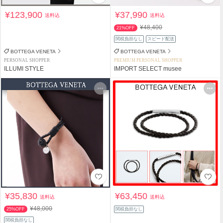
¥123,900
¥37,990
送料込
送料込
¥48,400
21%OFF
関税負担なし
スピード配送
BOTTEGA VENETA
BOTTEGA VENETA
PERSONAL SHOPPER
PREMIUM PERSONAL SHOPPER
ILLUMI STYLE
IMPORT SELECT musee
¥35,830
¥63,450
送料込
送料込
¥48,000
25%OFF
関税負担なし
関税負担なし