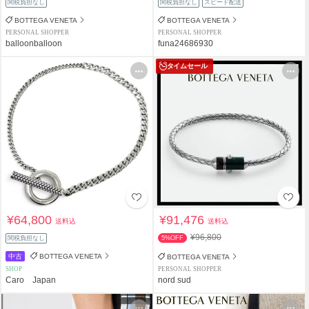
関税負担なし
関税負担なし
スピード配送
BOTTEGA VENETA
BOTTEGA VENETA
PERSONAL SHOPPER
PERSONAL SHOPPER
balloonballoon
funa24686930
タイムセール
¥64,800
¥91,476
送料込
送料込
¥96,800
関税負担なし
5%OFF
中古
BOTTEGA VENETA
BOTTEGA VENETA
SHOP
PERSONAL SHOPPER
Caro Japan
nord sud