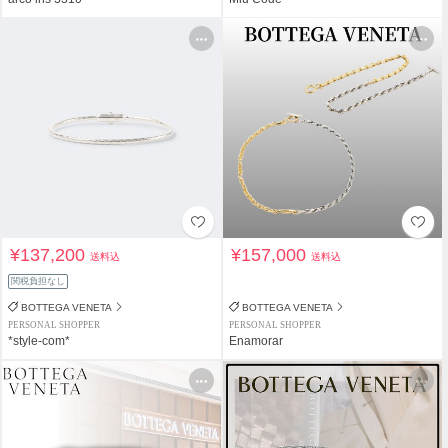
¥137,200
¥157,000
送料込
送料込
関税負担なし
BOTTEGA VENETA
BOTTEGA VENETA
PERSONAL SHOPPER
PERSONAL SHOPPER
*style-com*
Enamorar