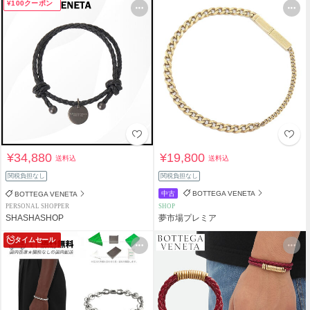
¥100クーポン
¥34,880
¥19,800
送料込
送料込
関税負担なし
関税負担なし
中古
BOTTEGA VENETA
BOTTEGA VENETA
PERSONAL SHOPPER
SHOP
SHASHASHOP
夢市場プレミア
タイムセール