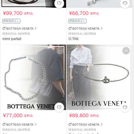
¥99,700
¥66,700
送料込
送料込
関税負担なし
関税負担なし
BOTTEGA VENETA
BOTTEGA VENETA
PERSONAL SHOPPER
PERSONAL SHOPPER
mimi parfait
O.TAK
¥77,000
¥89,800
送料込
送料込
BOTTEGA VENETA
BOTTEGA VENETA
PERSONAL SHOPPER
PERSONAL SHOPPER