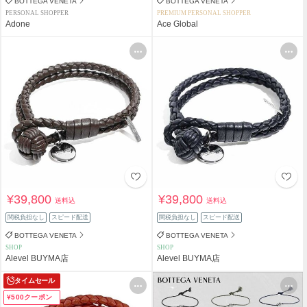
BOTTEGA VENETA
BOTTEGA VENETA
PERSONAL SHOPPER
PREMIUM PERSONAL SHOPPER
Adone
Ace Global
¥39,800
¥39,800
送料込
送料込
関税負担なし
スピード配送
関税負担なし
スピード配送
BOTTEGA VENETA
BOTTEGA VENETA
SHOP
SHOP
Alevel BUYMA店
Alevel BUYMA店
タイムセール
¥500クーポン