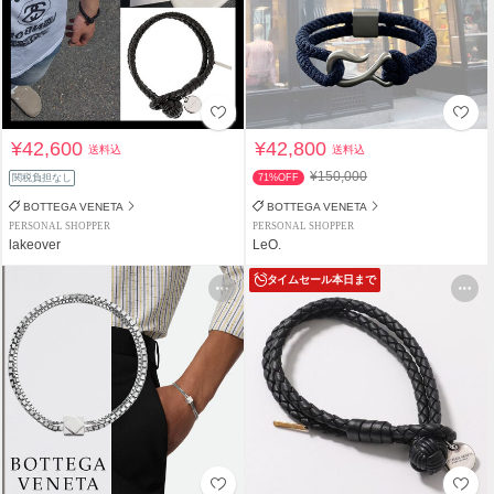
¥42,600
¥42,800
送料込
送料込
¥150,000
関税負担なし
71%OFF
BOTTEGA VENETA
BOTTEGA VENETA
PERSONAL SHOPPER
PERSONAL SHOPPER
lakeover
LeO.
タイムセール
本日まで