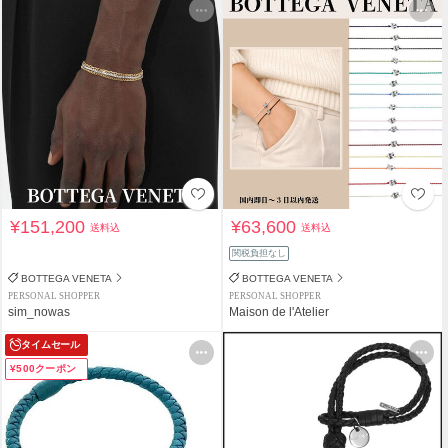
¥151,200
¥63,600
送料込
送料込
関税負担なし
BOTTEGA VENETA
BOTTEGA VENETA
PERSONAL SHOPPER
PERSONAL SHOPPER
sim_nowas
Maison de l'Atelier
タイムセール
¥500クーポン