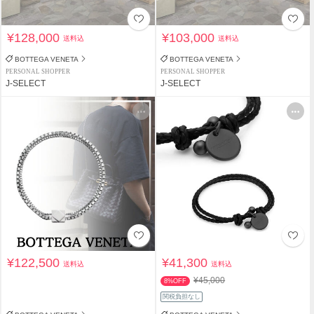
¥128,000
¥103,000
送料込
送料込
BOTTEGA VENETA
BOTTEGA VENETA
PERSONAL SHOPPER
PERSONAL SHOPPER
J-SELECT
J-SELECT
¥122,500
¥41,300
送料込
送料込
¥45,000
8%OFF
関税負担なし