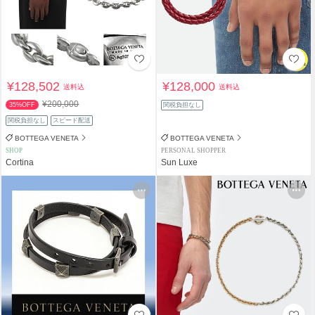
¥128,502
¥128,000
送料込
送料込
¥200,000
35%OFF
関税負担なし
関税負担なし
スピード配送
BOTTEGA VENETA
BOTTEGA VENETA
SHOP
PERSONAL SHOPPER
Cortina
Sun Luxe