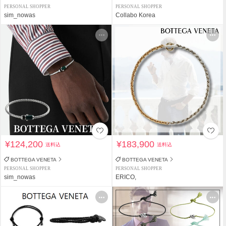
PERSONAL SHOPPER
PERSONAL SHOPPER
sim_nowas
Collabo Korea
¥124,200
¥183,900
送料込
送料込
BOTTEGA VENETA
BOTTEGA VENETA
PERSONAL SHOPPER
PERSONAL SHOPPER
sim_nowas
ERICO,