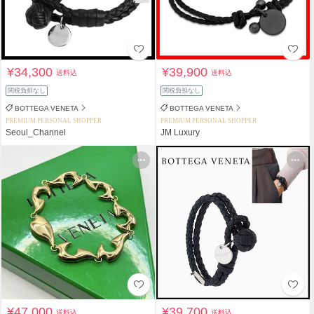
¥34,300
¥39,900
送料込
送料込
関税負担なし
関税負担なし
BOTTEGA VENETA
BOTTEGA VENETA
PREMIUM PERSONAL SHOPPER
PREMIUM PERSONAL SHOPPER
Seoul_Channel
JM Luxury
¥47,000
¥39,700
送料込
送料込