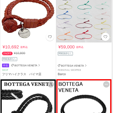
¥10,692
¥59,000
送料込
送料込
¥10,800
1%OFF
関税負担なし
関税負担なし
中古
BOTTEGA VENETA
BOTTEGA VENETA
SHOP
PERSONAL SHOPPER
フリマハイクラス バイマ店
Barco